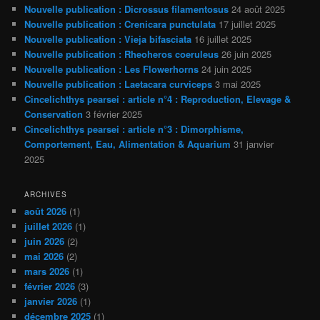
Nouvelle publication : Dicrossus filamentosus
24 août 2025
Nouvelle publication : Crenicara punctulata
17 juillet 2025
Nouvelle publication : Vieja bifasciata
16 juillet 2025
Nouvelle publication : Rheoheros coeruleus
26 juin 2025
Nouvelle publication : Les Flowerhorns
24 juin 2025
Nouvelle publication : Laetacara curviceps
3 mai 2025
Cincelichthys pearsei : article n°4 : Reproduction, Elevage &
Conservation
3 février 2025
Cincelichthys pearsei : article n°3 : Dimorphisme,
Comportement, Eau, Alimentation & Aquarium
31 janvier
2025
ARCHIVES
août 2026
(1)
juillet 2026
(1)
juin 2026
(2)
mai 2026
(2)
mars 2026
(1)
février 2026
(3)
janvier 2026
(1)
décembre 2025
(1)