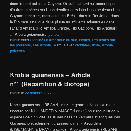
dans le nord-est de la Guyane. On sait aujourd’hui encore que
d’autres espèces sont non décrites et existent non seulement en
Guyane française, mais aussi au Brésil, dans le Rio Jari et dans
le Rio paru ainsi que dans plusieurs affluents atlantiques dans
l’Etat d’Amapá (Rio Amapa Grande, Rio Caçiporé, Rio Araguari)
… Krobia guianensis,
(suite…)
Publié dans
Cichlidés d’Amérique du sud
,
Fiches
,
Les fiches sur
les poissons
,
Les Krobia
|
Marqué avec
cichlidés
,
fiche
,
Krobia
,
poissons
Krobia guianensis – Article
n°1 (Répartition & Biotope)
Publié le
22 octobre 2022
Krobia guianensis – REGAN, 1905 Le genre » Krobia « a été
instauré par KULLANDER & NIJSSEN (1989) pour recueillir deux
espèces de cichlidés issus des bassins versants atlantiques des
Guyanes, précédemment classées dans » Aequidens »
(EIGENMANN & BRAY), à savoir : Krobia guianensis (REGAN)