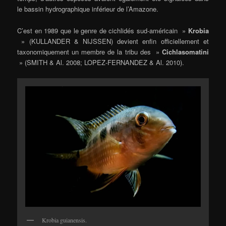
le bassin hydrographique inférieur de l’Amazone.
C’est en 1989 que le genre de cichlidés sud-américain »
Krobia
» (KULLANDER & NIJSSEN) devient enfin officiellement et
taxonomiquement un membre de la tribu des »
Cichlasomatini
» (SMITH & Al. 2008; LOPEZ-FERNANDEZ & Al. 2010).
Krobia guianensis.