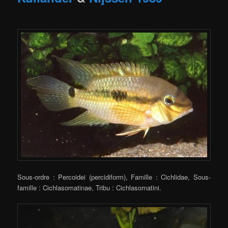
Sous-ordre : Percoidei (percidiform), Famille : Cichlidae, Sous-
famille : Cichlasomatinae, Tribu : Cichlasomatini.