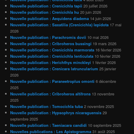
Nouvelle publication : Crenicichla tapii
20 juillet 2026
Nouvelle publication : Crenicichla hu
20 juin 2026
Nouvelle publication : Aequidens diadema
14 juin 2026
Nouvelle publication : Saxatilia (Crenicichla) lepidota
17 mai
2026
Nouvelle publication : Parachromis dovii
10 mai 2026
Nouvelle publication : Cribroheros bussingi
19 mars 2026
Nouvelle publication : Crenicichla marmorata
16 février 2026
Nouvelle publication : Crenicichla lenticulata
10 février 2026
Nouvelle publication : Herichthys minckleyi
1 février 2026
Nouvelle publication : Crenicara latruncularium
25 janvier
2026
Nouvelle publication : Paraneetroplus omonti
6 décembre
2025
Nouvelle publication : Cribroheros altifrons
13 novembre
2025
Nouvelle publication : Tomocichla tuba
2 novembre 2025
Nouvelle publication : Hypsophrys nicaraguensis
29
septembre 2025
Nouvelle publication : Taeniacara candidi
10 septembre 2025
Nouvelles publications : Les Apistogramma
31 août 2025