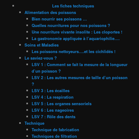
Les fiches techniques
Alimentation des poissons
Bien nourrir ses poissons …
Quelles nourritures pour nos poissons ?
Une nourriture vivante insolite : Les cloportes !
La gastronomie appliquée à l’aquariophilie….
Soins et Maladies
Les poissons nettoyeurs….et les cichlidés !
Le saviez-vous ?
LSV 1 : Comment se fait la mesure de la longueur
d’un poisson ?
LSV 2 : Les autres mesures de taille d’un poisson
?
LSV 3 : Les écailles
LSV 4 : La respiration
LSV 5 : Les organes sensoriels
LSV 6 : Les nageoires
LSV 7 : Rôle des dents
Technique
Technique de fabrication
Techniques de filtration