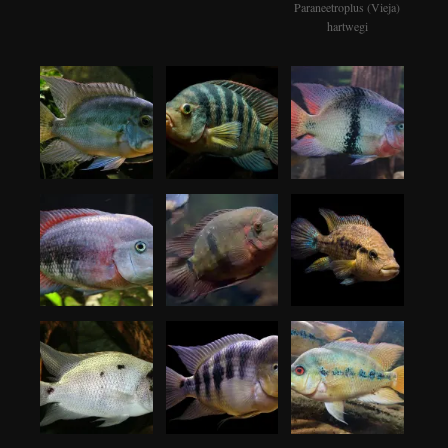
Paraneetroplus (Vieja)
hartwegi