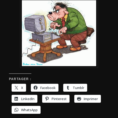
PARTAGER :
X
Facebook
Tumblr
LinkedIn
Pinterest
Imprimer
WhatsApp