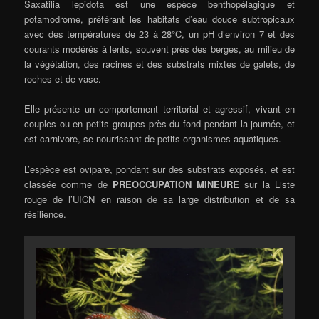
Saxatilia lepidota est une espèce benthopélagique et
potamodrome, préférant les habitats d’eau douce subtropicaux
avec des températures de 23 à 28°C, un pH d’environ 7 et des
courants modérés à lents, souvent près des berges, au milieu de
la végétation, des racines et des substrats mixtes de galets, de
roches et de vase.
Elle présente un comportement territorial et agressif, vivant en
couples ou en petits groupes près du fond pendant la journée, et
est carnivore, se nourrissant de petits organismes aquatiques.
L’espèce est ovipare, pondant sur des substrats exposés, et est
classée comme de
PREOCCUPATION MINEURE
sur la Liste
rouge de l’UICN en raison de sa large distribution et de sa
résilience.