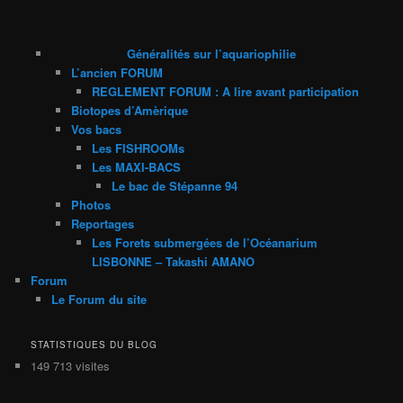
Généralités sur l’aquariophilie
L’ancien FORUM
REGLEMENT FORUM : A lire avant participation
Biotopes d’Amèrique
Vos bacs
Les FISHROOMs
Les MAXI-BACS
Le bac de Stépanne 94
Photos
Reportages
Les Forets submergées de l’Océanarium
LISBONNE – Takashi AMANO
Forum
Le Forum du site
STATISTIQUES DU BLOG
149 713 visites