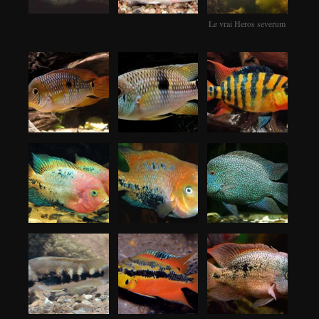
Le vrai Heros severum