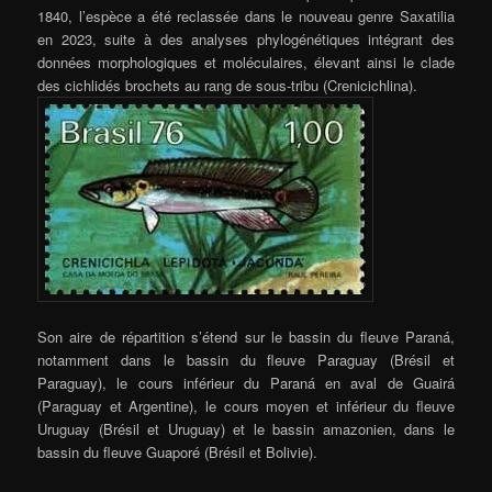
1840, l’espèce a été reclassée dans le nouveau genre Saxatilia
en 2023, suite à des analyses phylogénétiques intégrant des
données morphologiques et moléculaires, élevant ainsi le clade
des cichlidés brochets au rang de sous-tribu (Crenicichlina).
Son aire de répartition s’étend sur le bassin du fleuve Paraná,
notamment dans le bassin du fleuve Paraguay (Brésil et
Paraguay), le cours inférieur du Paraná en aval de Guairá
(Paraguay et Argentine), le cours moyen et inférieur du fleuve
Uruguay (Brésil et Uruguay) et le bassin amazonien, dans le
bassin du fleuve Guaporé (Brésil et Bolivie).