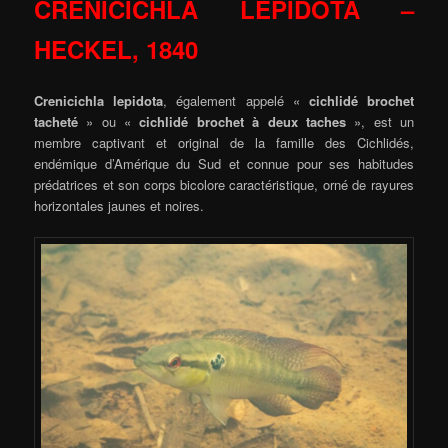
CRENICICHLA LEPIDOTA –
HECKEL, 1840
Crenicichla lepidota
, également appelé «
cichlidé brochet
tacheté
» ou «
cichlidé brochet à deux taches
», est un
membre captivant et original de la famille des Cichlidés,
endémique d’Amérique du Sud et connue pour ses habitudes
prédatrices et son corps bicolore caractéristique, orné de rayures
horizontales jaunes et noires.