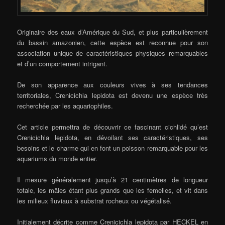
Originaire des eaux d’Amérique du Sud, et plus particulièrement
du bassin amazonien, cette espèce est reconnue pour son
association unique de caractéristiques physiques remarquables
et d’un comportement intrigant.
De son apparence aux couleurs vives à ses tendances
territoriales, Crenicichla lepidota est devenu une espèce très
recherchée par les aquariophiles.
Cet article permettra de découvrir ce fascinant cichlidé qu’est
Crenicichla lepidota, en dévoilant ses caractéristiques, ses
besoins et le charme qui en font un poisson remarquable pour les
aquariums du monde entier.
Il mesure généralement jusqu’à 21 centimètres de longueur
totale, les mâles étant plus grands que les femelles, et vit dans
les milieux fluviaux à substrat rocheux ou végétalisé.
Initialement décrite comme Crenicichla lepidota par HECKEL en