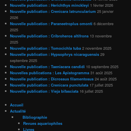
Nouvelle publication : Herichthys minckleyi
1 février 2026
Nouvelle publication : Crenicara latruncularium
25 janvier
2026
Nouvelle publication : Paraneetroplus omonti
6 décembre
2025
Nouvelle publication : Cribroheros altifrons
13 novembre
2025
Nouvelle publication : Tomocichla tuba
2 novembre 2025
Nouvelle publication : Hypsophrys nicaraguensis
29
septembre 2025
Nouvelle publication : Taeniacara candidi
10 septembre 2025
Nouvelles publications : Les Apistogramma
31 août 2025
Nouvelle publication : Dicrossus filamentosus
24 août 2025
Nouvelle publication : Crenicara punctulata
17 juillet 2025
Nouvelle publication : Vieja bifasciata
16 juillet 2025
Accueil
Actualité
Bibliographie
Revues aquariophiles
Livres