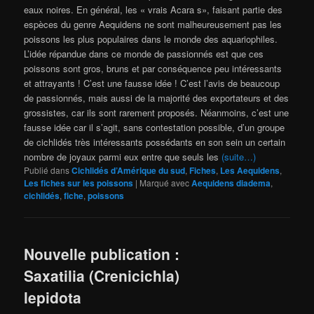
eaux noires. En général, les « vrais Acara s», faisant partie des
espèces du genre Aequidens ne sont malheureusement pas les
poissons les plus populaires dans le monde des aquariophiles.
L’idée répandue dans ce monde de passionnés est que ces
poissons sont gros, bruns et par conséquence peu intéressants
et attrayants ! C’est une fausse idée ! C’est l’avis de beaucoup
de passionnés, mais aussi de la majorité des exportateurs et des
grossistes, car ils sont rarement proposés. Néanmoins, c’est une
fausse idée car il s’agit, sans contestation possible, d’un groupe
de cichlidés très intéressants possédants en son sein un certain
nombre de joyaux parmi eux entre que seuls les
(suite…)
Publié dans
Cichlidés d’Amérique du sud
,
Fiches
,
Les Aequidens
,
Les fiches sur les poissons
|
Marqué avec
Aequidens diadema
,
cichlidés
,
fiche
,
poissons
Nouvelle publication :
Saxatilia (Crenicichla)
lepidota