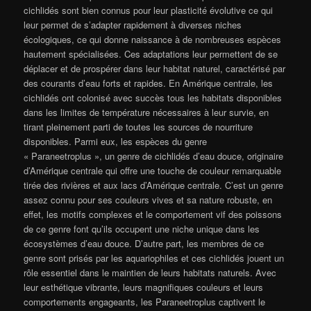
cichlidés sont bien connus pour leur plasticité évolutive ce qui
leur permet de s’adapter rapidement à diverses niches
écologiques, ce qui donne naissance à de nombreuses espèces
hautement spécialisées. Ces adaptations leur permettent de se
déplacer et de prospérer dans leur habitat naturel, caractérisé par
des courants d’eau forts et rapides. En Amérique centrale, les
cichlidés ont colonisé avec succès tous les habitats disponibles
dans les limites de température nécessaires à leur survie, en
tirant pleinement parti de toutes les sources de nourriture
disponibles. Parmi eux, les espèces du genre
« Paraneetroplus », un genre de cichlidés d’eau douce, originaire
d’Amérique centrale qui offre une touche de couleur remarquable
tirée des rivières et aux lacs d’Amérique centrale. C’est un genre
assez connu pour ses couleurs vives et sa nature robuste, en
effet, les motifs complexes et le comportement vif des poissons
de ce genre font qu’ils occupent une niche unique dans les
écosystèmes d’eau douce. D’autre part, les membres de ce
genre sont prisés par les aquariophiles et ces cichlidés jouent un
rôle essentiel dans le maintien de leurs habitats naturels. Avec
leur esthétique vibrante, leurs magnifiques couleurs et leurs
comportements engageants, les Paraneetroplus captivent le