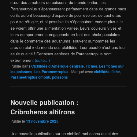
cœur des amateurs de poissons du monde entier. Les
Paraneetroplus s’épanouissent parfaitement dans de grands bacs
où ils auront beaucoup d’espace de pour évoluer, de cachettes
pour se réfugier, et si possible ils s’épanouiront encore plus s’ils
se voient offrir une alimentation variée. Leurs couleurs vives et
leurs comportements engageants en font des choix populaires
dans le commerce des aquariums, souvent surnommés les «
arcs-en-ciel » du monde des cichlidés. Leur beauté n’est pas leur
seule qualité ! Certaines espèces de Paraneetroplus sont
extrêmement
(suite…)
Publié dans
Cichlidés d'Amérique centrale
,
Fiches
,
Les fiches sur
les poissons
,
Les Paraneetroplus
|
Marqué avec
cichlidés
,
fiche
,
Paraneetroplus omonti
,
poissons
Nouvelle publication :
Cribroheros altifrons
Publié le
13 novembre 2025
Une nouvelle publication sur un cichlidé mal connu aussi des