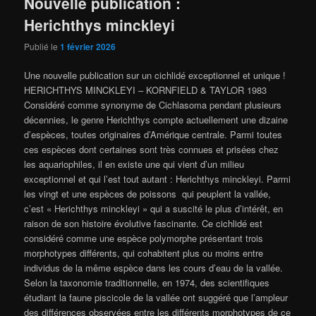
Nouvelle publication :
Herichthys minckleyi
Publié le
1 février 2026
Une nouvelle publication sur un cichlidé exceptionnel et unique !
HERICHTHYS MINCKLEYI – KORNFIELD & TAYLOR 1983
Considéré comme synonyme de Cichlasoma pendant plusieurs
décennies, le genre Herichthys compte actuellement une dizaine
d’espèces, toutes originaires d’Amérique centrale. Parmi toutes
ces espèces dont certaines sont très connues et prisées chez
les aquariophiles, il en existe une qui vient d’un milieu
exceptionnel et qui l’est tout autant : Herichthys minckleyi. Parmi
les vingt et une espèces de poissons qui peuplent la vallée,
c’est « Herichthys minckleyi » qui a suscité le plus d’intérêt, en
raison de son histoire évolutive fascinante. Ce cichlidé est
considéré comme une espèce polymorphe présentant trois
morphotypes différents, qui cohabitent plus ou moins entre
individus de la même espèce dans les cours d’eau de la vallée.
Selon la taxonomie traditionnelle, en 1974, des scientifiques
étudiant la faune piscicole de la vallée ont suggéré que l’ampleur
des différences observées entre les différents morphotypes de ce