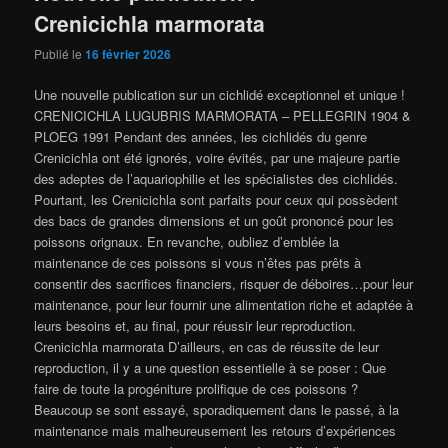
Crenicichla marmorata
Publié le
16 février 2026
Une nouvelle publication sur un cichlidé exceptionnel et unique !
CRENICICHLA LUGUBRIS MARMORATA – PELLEGRIN 1904 &
PLOEG 1991 Pendant des années, les cichlidés du genre
Crenicichla ont été ignorés, voire évités, par une majeure partie
des adeptes de l’aquariophilie et les spécialistes des cichlidés.
Pourtant, les Crenicichla sont parfaits pour ceux qui possèdent
des bacs de grandes dimensions et un goût prononcé pour les
poissons orignaux. En revanche, oubliez d’emblée la
maintenance de ces poissons si vous n’êtes pas prêts à
consentir des sacrifices financiers, risquer de déboires…pour leur
maintenance, pour leur fournir une alimentation riche et adaptée à
leurs besoins et, au final, pour réussir leur reproduction.
Crenicichla marmorata D’ailleurs, en cas de réussite de leur
reproduction, il y a une question essentielle à se poser : Que
faire de toute la progéniture prolifique de ces poissons ?
Beaucoup se sont essayé, sporadiquement dans le passé, à la
maintenance mais malheureusement les retours d’expériences