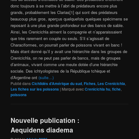
donc toujours à se mettre à l’abri de prédateurs encore plus
grands, probablement les Clarias[1] qui sont des prédateurs
beaucoup plus gros, aperçus quelquefois quelques spécimens se
reposant à une plus grande profondeur sur des bancs de sable.
Ainsi, les Crenicichla aiment la compagnie et n’apparaissaient
que très rarement en couple ou seuls. S’il s’agissait de
Characiformes, on pourrait parler de poissons vivant en banc !
Mais étant donné qu’il y avait une hiérarchie dans les groupes de
Crenicichla, on ne peut pas parler de bancs, mais de groupes
d’animaux, vivant comme une meute dotée d’une hiérarchie
sociale. Des ichtyologistes de la République tchèque et
d’Argentine ont
(suite…)
Publié dans
Cichlidés d’Amérique du sud
,
Fiches
,
Les Crenicichla
,
Les fiches sur les poissons
|
Marqué avec
Crenicichla hu
,
fiche
,
poissons
Nouvelle publication :
Aequidens diadema