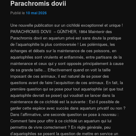
Parachromis dovii
Publié le
10 mai 2026
Une nouvelle publication sur un cichlidé exceptionnel et unique !
PARACHROMIS DOVII – GÜNTHER, 1864 Maintenir des
Parachromis dovii en aquarium privé est sans doute la pratique
de l’aquariophilie la plus controversée ! Les polémiques, les
échanges et débats sur la maintenance de ces poissons, en
aquariophiles sont virulents et enflammés, entre partisans de la
maintenance et ceux qui y sont opposés principalement à cause
de sa grande taille… Effectivement quand on voit la taille
imposant de ces animaux, il est naturel de se poser des
questions avant de faire l’acquisition de ces animaux. En fait, la
première question qui se pose pour tout aquariophile (et que tout
aquariophile devrait se poser) qui voudrait se lancer dans la
maintenance de ce cichlidé est la suivante : Est-il possible de
garder cette espèce avec succès dans aquarium privatif ou non ?
Dans l’affirmative, une seconde question se pose à nouveau :
Comment faire pour offrir à ce cichlidé un aquarium qui lui
permettra de vivre correctement ? En règle générale, peu
d’aquariophiles se posent la question de mettre en service un