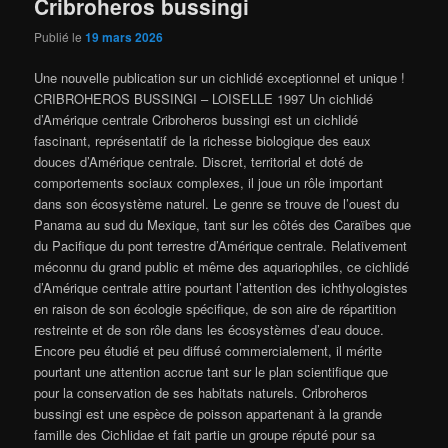
Cribroheros bussingi
Publié le
19 mars 2026
Une nouvelle publication sur un cichlidé exceptionnel et unique !
CRIBROHEROS BUSSINGI – LOISELLE 1997 Un cichlidé
d’Amérique centrale Cribroheros bussingi est un cichlidé
fascinant, représentatif de la richesse biologique des eaux
douces d’Amérique centrale. Discret, territorial et doté de
comportements sociaux complexes, il joue un rôle important
dans son écosystème naturel. Le genre se trouve de l’ouest du
Panama au sud du Mexique, tant sur les côtés des Caraïbes que
du Pacifique du pont terrestre d’Amérique centrale. Relativement
méconnu du grand public et même des aquariophiles, ce cichlidé
d’Amérique centrale attire pourtant l’attention des ichthyologistes
en raison de son écologie spécifique, de son aire de répartition
restreinte et de son rôle dans les écosystèmes d’eau douce.
Encore peu étudié et peu diffusé commercialement, il mérite
pourtant une attention accrue tant sur le plan scientifique que
pour la conservation de ses habitats naturels. Cribroheros
bussingi est une espèce de poisson appartenant à la grande
famille des Cichlidae et fait partie un groupe réputé pour sa