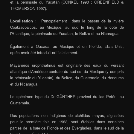
et la péninsule du Yucatán (CONKEL 1993 ; GREENFIELD &
THOMERSON 1997).
Localisation
: Principalement dans le bassin de la rivière
Coatzacoalcos, au Mexique, au sud le long de la côte de
l’Atlantique, la péninsule du Yucatan, le Belize et au Nicaragua.
Également à Oaxaca, au Mexique et en Floride, Etats-Unis,
après avoir été introduit artificiellement.
Mayaheros urophthalmus est originaire des eaux du versant
atlantique d’Amérique centrale du sud-est du Mexique (y compris
la péninsule du Yucatán), du Belize, du Guatemala, du Honduras
et du Nicaragua.
Le spécimen type du Dr GÜNTHER provient du lac Petén, au
Guatemala.
Des populations non indigènes de cichlidés mayas, signalées
pour la première fois en 1983, sont établies dans certaines
parties de la baie de Floride et des Everglades, dans le sud de la