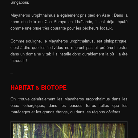
Singapour.
Mayaheros urophthalmus a également pris pied en Asie : Dans la
zone du delta du Cha Phraya en Thaïlande, il est déjà réputé
comme une prise très courante pour les pêcheurs locaux.
Comme souligné, le Mayaheros urophthalmus, est philopatrique,
c’est-à-dire que les individus ne migrent pas et préfèrent rester
dans un domaine vital: il s’installe donc durablement là où il a été
introduit !
–
HABITAT & BIOTOPE
On ltrouve généralement les Mayaheros urophthalmus dans les
eaux léthargiques, dans les basses terres telles que les
marécages et les grands étangs, ou dans les régions côtières.