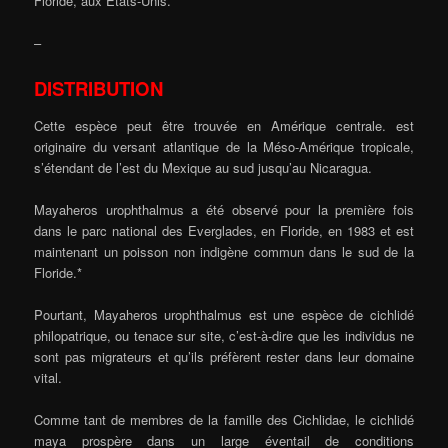
Floride, aux États-Unis.
–
DISTRIBUTION
Cette espèce peut être trouvée en Amérique centrale. est
originaire du versant atlantique de la Méso-Amérique tropicale,
s’étendant de l’est du Mexique au sud jusqu’au Nicaragua.
Mayaheros urophthalmus a été observé pour la première fois
dans le parc national des Everglades, en Floride, en 1983 et est
maintenant un poisson non indigène commun dans le sud de la
Floride.*
Pourtant, Mayaheros urophthalmus est une espèce de cichlidé
philopatrique, ou tenace sur site, c’est-à-dire que les individus ne
sont pas migrateurs et qu’ils préfèrent rester dans leur domaine
vital.
Comme tant de membres de la famille des Cichlidae, le cichlidé
maya prospère dans un large éventail de conditions