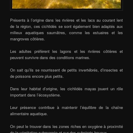
Présents à l’origine dans les rivières et les lacs au courant lent
de la région, ces cichlidés se sont également bien adaptés aux
milieux aquatiques saumâtres, comme les estuaires et les
mangroves côtières.
Les adultes préfèrent les lagons et les rivières côtières et
peuvent survivre dans des conditions marines.
On sait qu’ils se nourrissent de petits invertébrés, d’insectes et
de poissons encore plus petits.
Dans leur habitat d’origine, les cichlidés mayas jouent un rôle
important dans l’écosystème.
Leur présence contribue à maintenir l’équilibre de la chaîne
alimentaire aquatique.
On peut le trouver dans les zones riches en oxygène à proximité
de la végétation submergée et sur des substrats boueux.