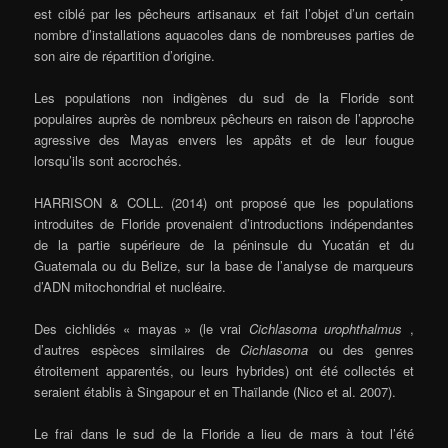
est ciblé par les pêcheurs artisanaux et fait l’objet d’un certain
nombre d’installations aquacoles dans de nombreuses parties de
son aire de répartition d’origine.
Les populations non indigènes du sud de la Floride sont
populaires auprès de nombreux pêcheurs en raison de l’approche
agressive des Mayas envers les appâts et de leur fougue
lorsqu’ils sont accrochés.
HARRISON & COLL. (2014) ont proposé que les populations
introduites de Floride provenaient d’introductions indépendantes
de la partie supérieure de la péninsule du Yucatán et du
Guatemala ou du Belize, sur la base de l’analyse de marqueurs
d’ADN mitochondrial et nucléaire.
Des cichlidés « mayas » (le vrai
Cichlasoma urophthalmus
,
d’autres espèces similaires de
Cichlasoma
ou des genres
étroitement apparentés, ou leurs hybrides) ont été collectés et
seraient établis à Singapour et en Thaïlande (Nico et al. 2007).
Le frai dans le sud de la Floride a lieu de mars à tout l’été