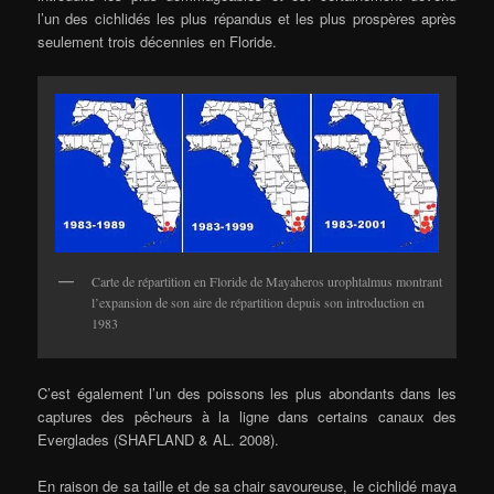
l’un des cichlidés les plus répandus et les plus prospères après
seulement trois décennies en Floride.
Carte de répartition en Floride de Mayaheros urophtalmus montrant
l’expansion de son aire de répartition depuis son introduction en
1983
C’est également l’un des poissons les plus abondants dans les
captures des pêcheurs à la ligne dans certains canaux des
Everglades (SHAFLAND & AL. 2008).
En raison de sa taille et de sa chair savoureuse, le cichlidé maya