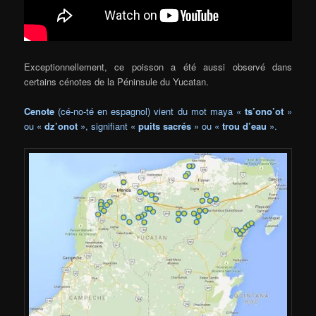
Exceptionnellement, ce poisson a été aussi observé dans
certains cénotes de la Péninsule du Yucatan.
Cenote
(cé-no-té en espagnol) vient du mot maya «
ts’ono’ot
»
ou «
dz’onot
», signifiant «
puits sacrés
» ou «
trou d’eau
».