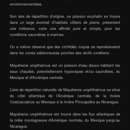
environnementales.
Son aire de répartition d’origine, ce poisson euryhalin se trouve
dans un large éventail d’habitats côtiers de plaine, présentant
une tolérance, voire une affinité pure et simple, pour les
conditions saumâtres à marines.
On a même observé que des cichlidés mayas se reproduisaient
dans les zones sablonneuses proches des récifs coralliens.
Mayaheros uropthalmus est un poisson d’eau douce habitant les
eaux chaudes, potentiellement hypoxiques et/ou saumâtres, du
Mexique et d’Amérique centrale.
L’aire de répartition naturelle de Mayaheros urophthalmus se situe
du côté atlantique de l’Amérique centrale, de la rivière
Coatzacoalcos au Mexique à la rivière Prinzapolka au Nicaragua.
Mayaheros urophthalmus est trouvé dans les flux atlantiques de
la crête montagneuse d’Amérique centrale, du Mexique jusqu’au
Nicaragua.