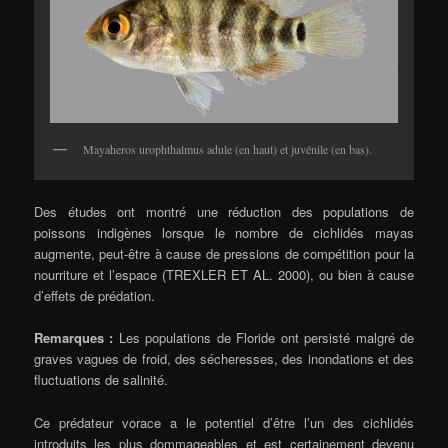
Mayaheros urophthalmus adule (en haut) et juvénile (en bas).
Des études ont montré une réduction des populations de
poissons indigènes lorsque le nombre de cichlidés mayas
augmente, peut-être à cause de pressions de compétition pour la
nourriture et l’espace (TREXLER ET AL. 2000), ou bien à cause
d’effets de prédation.
Remarques :
Les populations de Floride ont persisté malgré de
graves vagues de froid, des sécheresses, des inondations et des
fluctuations de salinité.
Ce prédateur vorace a le potentiel d’être l’un des cichlidés
introduits les plus dommageables et est certainement devenu