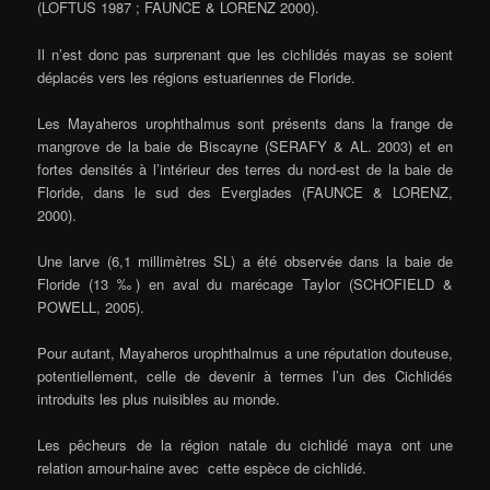
(LOFTUS 1987 ; FAUNCE & LORENZ 2000).
Il n’est donc pas surprenant que les cichlidés mayas se soient
déplacés vers les régions estuariennes de Floride.
Les Mayaheros urophthalmus sont présents dans la frange de
mangrove de la baie de Biscayne (SERAFY & AL. 2003) et en
fortes densités à l’intérieur des terres du nord-est de la baie de
Floride, dans le sud des Everglades (FAUNCE & LORENZ,
2000).
Une larve (6,1 millimètres SL) a été observée dans la baie de
Floride (13 ‰) en aval du marécage Taylor (SCHOFIELD &
POWELL, 2005).
Pour autant, Mayaheros urophthalmus a une réputation douteuse,
potentiellement, celle de devenir à termes l’un des Cichlidés
introduits les plus nuisibles au monde.
Les pêcheurs de la région natale du cichlidé maya ont une
relation amour-haine avec cette espèce de cichlidé.