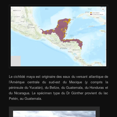
Le cichlidé maya est originaire des eaux du versant atlantique de
l’Amérique centrale du sud-est du Mexique (y compris la
péninsule du Yucatán), du Belize, du Guatemala, du Honduras et
du Nicaragua. Le spécimen type du Dr Günther provient du lac
Petén, au Guatemala.