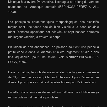
Mexique à la rivière Prinzapolka, Nicaragua et le long du versant
atlantique de l’Amérique centrale (ESPINOSA-PEREZ & AL.,
1993).
Les principales caractéristiques morphologiques des cichlidés
mayas sont une tache ocellée bien visible à la base caudale
(dont l’épithète spécifique est dérivée) et sept bandes sombres
(de largeur variable) à travers le corps.
En raison de son abondance, ce poisson soutient une pêche à
petite échelle dans le Yucatan et a été largement étudié à des
fins aquacoles (pour une revue, voir Martínez-PALACIOS &
ROSS, 1994).
Dans la nature, le cichlidé maya atteint une longueur maximale
de 39,4 centimètres ce qui le rend intéressant pour l’aquaculture
d’autant plus que sa chair est réputée bonne pour l’alimentation.
En effet, dans son aire de répartition indigène, le cichlidé maya
est un poisson alimentaire populaire.