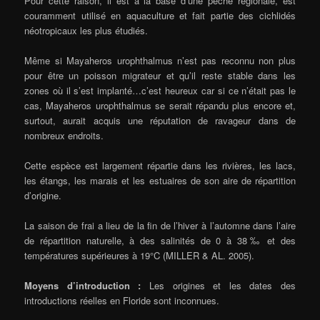
Pour cette raison, il est à la base d’une pêche régionale, est
couramment utilisé en aquaculture et fait partie des cichlidés
néotropicaux les plus étudiés.
Même si Mayaheros urophthalmus n’est pas reconnu non plus
pour être un poisson migrateur et qu’il reste stable dans les
zones où il s’est implanté…c’est heureux car si ce n’était pas le
cas, Mayaheros urophthalmus se serait répandu plus encore et,
surtout, aurait acquis une réputation de ravageur dans de
nombreux endroits.
Cette espèce est largement répartie dans les rivières, les lacs,
les étangs, les marais et les estuaires de son aire de répartition
d’origine.
La saison de frai a lieu de la fin de l’hiver à l’automne dans l’aire
de répartition naturelle, à des salinités de 0 à 38‰ et des
températures supérieures à 19°C (MILLER & AL. 2005).
Moyens d’introduction :
Les origines et les dates des
introductions réelles en Floride sont inconnues.