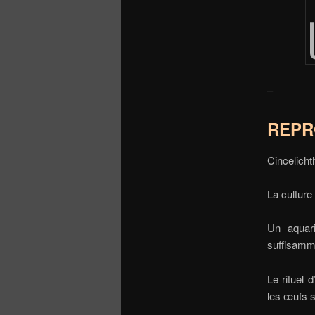
–
REPR
Cincelicht
La culture
Un aquari
suffisamme
Le rituel 
les œufs s