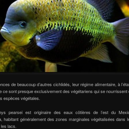
rences de beaucoup d’autres cichlidés, leur régime alimentaire, à l’ét
 ce sont presque exclusivement des végétariens qui se nourrissent 
es espèces végétales.
thys pearsei est originaire des eaux côtières de l’est du Mex
, habitant généralement des zones marginales végétalisées dans l
 les lacs.