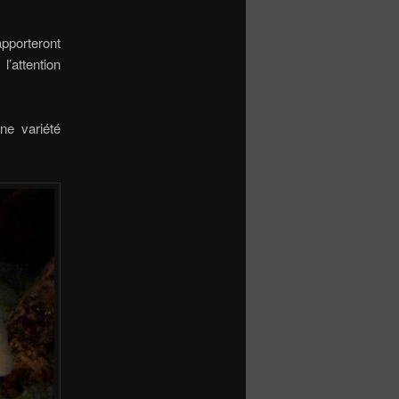
apporteront
’attention
ne variété