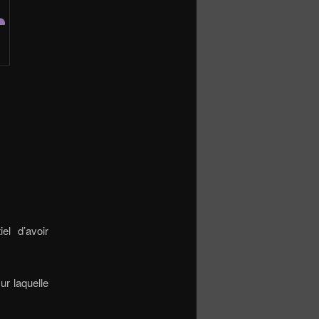
el d’avoir
ur laquelle