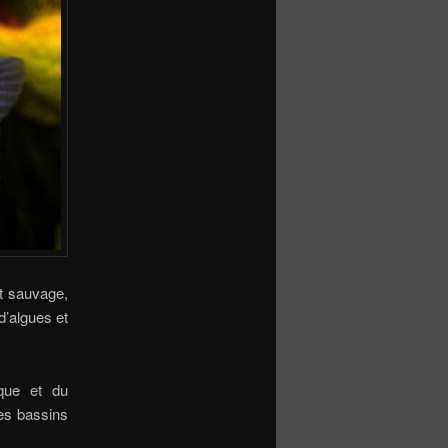
at sauvage,
d’algues et
ique et du
es bassins