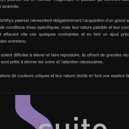
m avancés.
ichthys pearsei nécessitent obligatoirement l’acquisition d’un grand 
 de conditions d’eau spécifiques, mais leur nature paisible et leur c
nt effacent vite ces quelques contraintes et en font un ajout pré
ien entretenu.
s soient difficiles à élever et faire reproduire, ils offrent de grandes 
 sont prêts à donner les soins et l’attention nécessaires.
ations de couleurs uniques et leur nature docile en font une espèce f