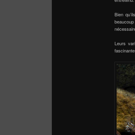
Bien qu’il
beaucoup 
nécessair
Leurs var
fascinante 