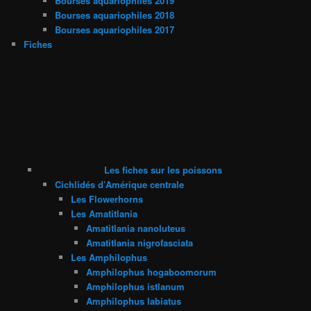
Bourses aquariophiles 2019
Bourses aquariophiles 2018
Bourses aquariophiles 2017
Fiches
Les fiches sur les poissons
Cichlidés d’Amérique centrale
Les Flowerhorns
Les Amatitlania
Amatitlania nanoluteus
Amatitlania nigrofasciata
Les Amphilophus
Amphilophus hogaboomorum
Amphilophus istlanum
Amphilophus labiatus