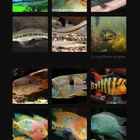
Le vrai Heros severum