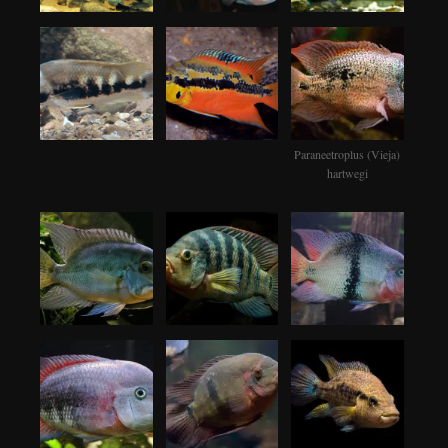
Paraneetroplus (Vieja)
hartwegi