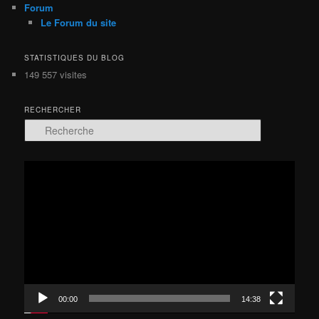
Forum
Le Forum du site
STATISTIQUES DU BLOG
149 557 visites
RECHERCHER
R
e
c
h
Lecteur
e
vidéo
r
c
h
e
00:00
14:38