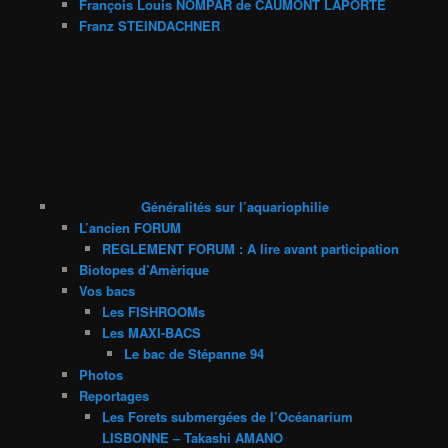
François Louis NOMPAR de CAUMONT LAPORTE
Franz STEINDACHNER
Généralités sur l’aquariophilie
L’ancien FORUM
REGLEMENT FORUM : A lire avant participation
Biotopes d’Amèrique
Vos bacs
Les FISHROOMs
Les MAXI-BACS
Le bac de Stépanne 94
Photos
Reportages
Les Forets submergées de l’Océanarium
LISBONNE – Takashi AMANO