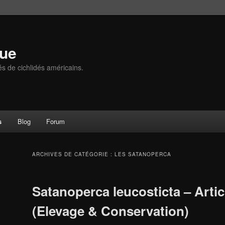
que
és de cichlidés américains.
s
Blog
Forum
ARCHIVES DE CATÉGORIE :
LES SATANOPERCA
Satanoperca leucosticta – Artic
(Elevage & Conservation)