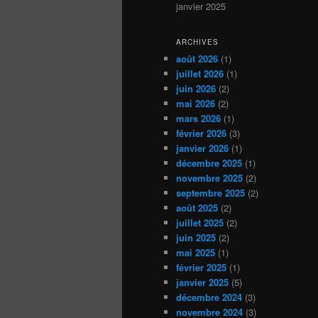
janvier 2025
ARCHIVES
août 2026
(1)
juillet 2026
(1)
juin 2026
(2)
mai 2026
(2)
mars 2026
(1)
février 2026
(3)
janvier 2026
(1)
décembre 2025
(1)
novembre 2025
(2)
septembre 2025
(2)
août 2025
(2)
juillet 2025
(2)
juin 2025
(2)
mai 2025
(1)
février 2025
(1)
janvier 2025
(5)
décembre 2024
(3)
novembre 2024
(3)