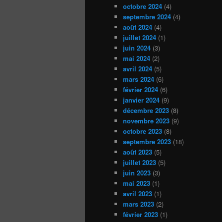
octobre 2024
(4)
septembre 2024
(4)
août 2024
(4)
juillet 2024
(1)
juin 2024
(3)
mai 2024
(2)
avril 2024
(5)
mars 2024
(6)
février 2024
(6)
janvier 2024
(9)
décembre 2023
(8)
novembre 2023
(9)
octobre 2023
(8)
septembre 2023
(18)
août 2023
(5)
juillet 2023
(5)
juin 2023
(3)
mai 2023
(1)
avril 2023
(1)
mars 2023
(2)
février 2023
(1)