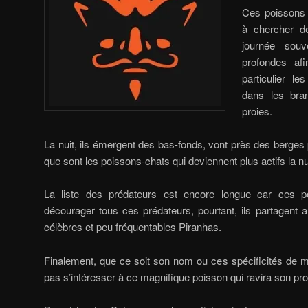
Ces poissons 
à chercher de
journée sou
profondes afi
particulier l
dans les bra
proies.
La nuit, ils émergent des bas-fonds, vont près des berges 
que sont les poissons-chats qui deviennent plus actifs la nu
La liste des prédateurs est encore longue car ces p
décourager tous ces prédateurs, pourtant, ils partagent
célèbres et peu fréquentables Piranhas.
Finalement, que ce soit son nom ou ces spécificités de ma
pas s’intéresser à ce magnifique poisson qui ravira son prop