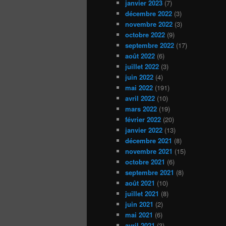
janvier 2023
(7)
décembre 2022
(3)
novembre 2022
(3)
octobre 2022
(9)
septembre 2022
(17)
août 2022
(6)
juillet 2022
(3)
juin 2022
(4)
mai 2022
(191)
avril 2022
(10)
mars 2022
(19)
février 2022
(20)
janvier 2022
(13)
décembre 2021
(8)
novembre 2021
(15)
octobre 2021
(6)
septembre 2021
(8)
août 2021
(10)
juillet 2021
(8)
juin 2021
(2)
mai 2021
(6)
avril 2021
(3)