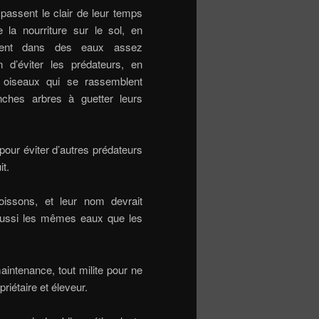
passent le clair de leur temps
 la nourriture sur le sol, en
vent dans des eaux assez
n d’éviter les prédateurs, en
es oiseaux qui se rassemblent
nches arbres à guetter leurs
pour éviter d’autres prédateurs
it.
oissons, et leur nom devrait
 aussi les mêmes eaux que les
intenance, tout milite pour ne
riétaire et éleveur.