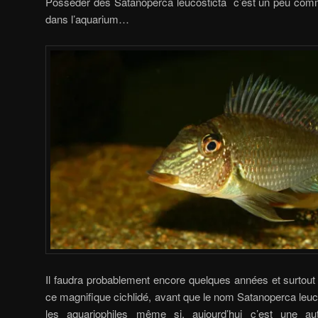
Posséder des Satanoperca leucosticta c’est un peu comme
dans l’aquarium…
Il faudra probablement encore quelques années et surtout
ce magnifique cichlidé, avant que le nom Satanoperca leuc
les aquariophiles même si, aujourd’hui c’est une a