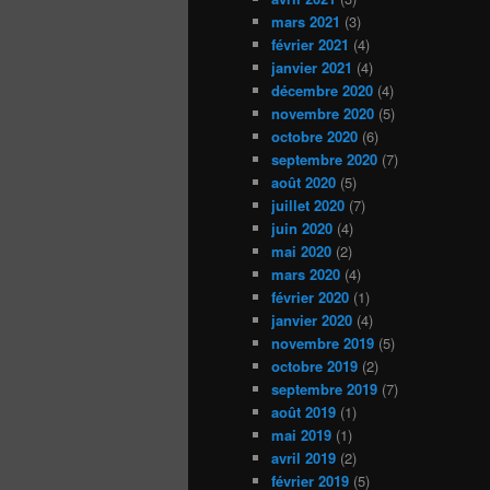
mars 2021
(3)
février 2021
(4)
janvier 2021
(4)
décembre 2020
(4)
novembre 2020
(5)
octobre 2020
(6)
septembre 2020
(7)
août 2020
(5)
juillet 2020
(7)
juin 2020
(4)
mai 2020
(2)
mars 2020
(4)
février 2020
(1)
janvier 2020
(4)
novembre 2019
(5)
octobre 2019
(2)
septembre 2019
(7)
août 2019
(1)
mai 2019
(1)
avril 2019
(2)
février 2019
(5)