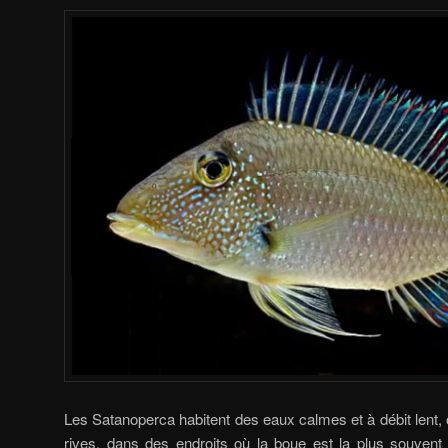
Les Satanoperca habitent des eaux calmes et à débit lent,
rives, dans des endroits où la boue est la plus souvent