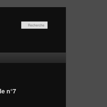
Recherche
le n°7