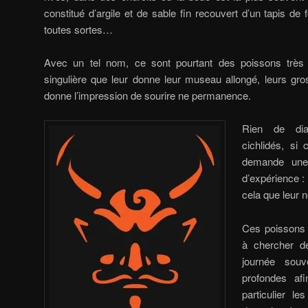
constitué d’argile et de sable fin recouvert d’un tapis de 
toutes sortes…
Avec un tel nom, ce sont pourtant des poissons très
singulière que leur donne leur museau allongé, leurs gro
donne l’impression de sourire ne permanence.
Rien de dia
cichlidés, si
demande une 
d’expérience :
cela que leur 
Ces poissons 
à chercher de
journée sou
profondes afi
particulier l