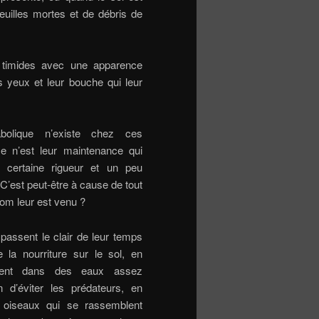
feuilles mortes et de débris de
 timides avec une apparence
s yeux et leur bouche qui leur
bolique n’existe chez ces
 ce n’est leur maintenance qui
certaine rigueur et un peu
 C’est peut-être à cause de tout
nom leur est venu ?
passent le clair de leur temps
 la nourriture sur le sol, en
vent dans des eaux assez
n d’éviter les prédateurs, en
es oiseaux qui se rassemblent