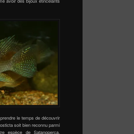
 avoir des bijoux étincelants
 prendre le temps de découvrir
osticta soit bien reconnu parmi
utre espèce de Satanoperca,