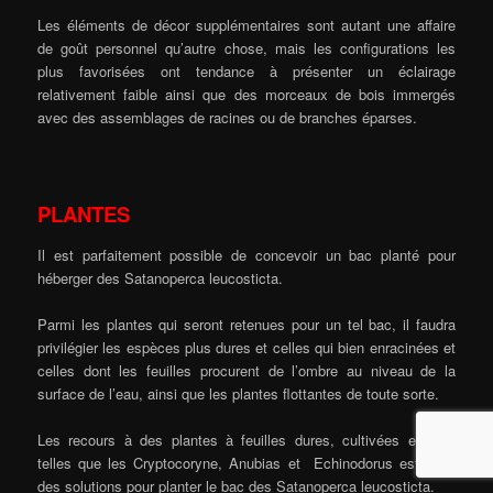
Les éléments de décor supplémentaires sont autant une affaire
de goût personnel qu’autre chose, mais les configurations les
plus favorisées ont tendance à présenter un éclairage
relativement faible ainsi que des morceaux de bois immergés
avec des assemblages de racines ou de branches éparses.
PLANTES
Il est parfaitement possible de concevoir un bac planté pour
héberger des Satanoperca leucosticta.
Parmi les plantes qui seront retenues pour un tel bac, il faudra
privilégier les espèces plus dures et celles qui bien enracinées et
celles dont les feuilles procurent de l’ombre au niveau de la
surface de l’eau, ainsi que les plantes flottantes de toute sorte.
Les recours à des plantes à feuilles dures, cultivées en pot,
telles que les Cryptocoryne, Anubias et Echinodorus est l’une
des solutions pour planter le bac des Satanoperca leucosticta.