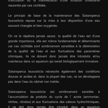
d’excitation ou la manifestation d’une situation stressante
ressentie par ces cichlidés.
Le principe de base de la maintenance des Satanoperca
leucosticta repose sur la mise à leur disposition d’une eau
souvent changée et bien oxygénée.
On ne le répétera jamais assez, la qualité de l’eau est d’une
grande importance, elle est même fondamentale et déterminante
car ces cichlidés sont extrêmement sensibles à la détérioration
de la qualité de l’eau et aux fluctuations des paramètres
chimiques, ils ne doivent donc jamais être introduits et/ou
maintenus dans un aquarium qui serait biologiquement immature.
Satanoperca leucosticta nécessite également des conditions
douces et acides et, dans la plupart des cas, ne se développera
pas dans l’eau du robinet non traitée.
Satanoperca leucosticta est extrêmement sensible à
l’accumulation de produits du cycle de l’ azote (ammoniac,
nitrites, nitrates) et aux fluctuations des valeurs hydrochimiques,
il ne doit donc jamais être introduit dans un aquarium