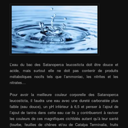
L’eau du bac des Satanoperca leucosticta doit être douce et
acide, mais surtout elle ne doit pas contenir de produits
métaboliques nocifs tels que l’ammoniac, les nitrites et les
nitrates…
Pour avoir la meilleure couleur corporelle des Satanoperca
leucosticta, il faudra une eau avec une dureté carbonatée plus
faible (eau douce), un pH inférieur à 6,5 et penser à l’ajout de
l’ajout de tanins dans cette eau car ils y contribueront à raviver
les couleurs de ces magnifiques cichlidés autant qu’à leur santé
(tourbe, feuilles de chênes et/ou de Catalpa Terminalia, fruits