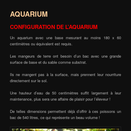
AQUARIUM
CONFIGURATION DE L’AQUARIUM
Un aquarium avec une base mesurant au moins 180 x 60
centimètres ou équivalent est requis.
Les mangeurs de terre ont besoin d’un bac avec une grande
surface de base et du sable comme substrat.
Ils ne mangent pas à la surface, mais prennent leur nourriture
directement sur le sol.
Une hauteur d’eau de 50 centimètres suffit largement à leur
maintenance, plus sera une affaire de plaisir pour l’éleveur !
De telles dimensions permettent déjà d’offrir à ces poissons un
bac de 540 litres, ce qui représente un beau volume !