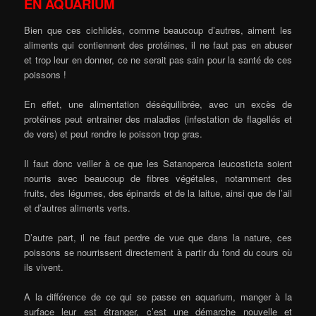
EN AQUARIUM
Bien que ces cichlidés, comme beaucoup d’autres, aiment les
aliments qui contiennent des protéines, il ne faut pas en abuser
et trop leur en donner, ce ne serait pas sain pour la santé de ces
poissons !
En effet, une alimentation déséquilibrée, avec un excès de
protéines peut entrainer des maladies (infestation de flagellés et
de vers) et peut rendre le poisson trop gras.
Il faut donc veiller à ce que les Satanoperca leucosticta soient
nourris avec beaucoup de fibres végétales, notamment des
fruits, des légumes, des épinards et de la laitue, ainsi que de l’ail
et d’autres aliments verts.
D’autre part, il ne faut perdre de vue que dans la nature, ces
poissons se nourrissent directement à partir du fond du cours où
ils vivent.
A la différence de ce qui se passe en aquarium, manger à la
surface leur est étranger, c’est une démarche nouvelle et