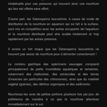
inhabituelle pour ces poissons qui trouvent ainsi une nourriture
qui leur est offerte sans effort.
D’autre part, les Satanoperca leucosticta, à cause de mode de
distribution de la nourriture en aquarium qui se fait à la surface,
sont mis en compétition avec les autres occupants de l’aquarium
et la nourriture distribuée peut etre avalée totalement et trop
rapidement par les autres poissons.
Il existe un fort risque que les Satanoperca leucosticta ne
trouvent pas assez de nourriture pour s’alimenter correctement !
Le contenu gastrique des spécimens sauvages comprend
principalement de petits invertébrés aquatiques et terrestres,
notamment des cladocères, des ostracodes et des larves
d’insectes (en particulier des chironomes), ainsi que du matériel
végétal (graines), des détritus organiques et des sédiments.
Nourrissez-les avec de petites portions plusieurs fois par jour, de
préférence de manière à ce que la nourriture atterrisse
immédiatement sur le sol.