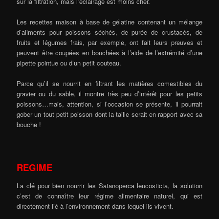
sur la filtration, mais l’éclairage est moins cher.
Les recettes maison à base de gélatine contenant un mélange
d’aliments pour poissons séchés, de purée de crustacés, de
fruits et légumes frais, par exemple, ont fait leurs preuves et
peuvent être coupées en bouchées à l’aide de l’extrémité d’une
pipette pointue ou d’un petit couteau.
Parce qu’il se nourrit en filtrant les matières comestibles du
gravier ou du sable, il montre très peu d’intérêt pour les petits
poissons…mais, attention, si l’occasion se présente, il pourrait
gober un tout petit poisson dont la taille serait en rapport avec sa
bouche !
REGIME
La clé pour bien nourrir les Satanoperca leucosticta, la solution
c’est de connaître leur régime alimentaire naturel, qui est
directement lié à l’environnement dans lequel ils vivent.