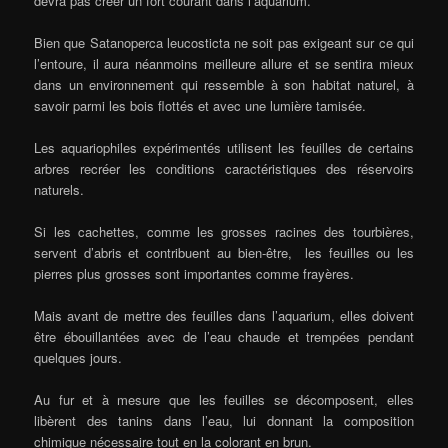
devra pas créer un fort courant dans l’aquarium.
Bien que Satanoperca leucosticta ne soit pas exigeant sur ce qui
l’entoure, il aura néanmoins meilleure allure et se sentira mieux
dans un environnement qui ressemble à son habitat naturel, à
savoir parmi les bois flottés et avec une lumière tamisée.
Les aquariophiles expérimentés utilisent les feuilles de certains
arbres recréer les conditions caractéristiques des réservoirs
naturels.
Si les cachettes, comme les grosses racines des tourbières,
servent d’abris et contribuent au bien-être, les feuilles ou les
pierres plus grosses sont importantes comme frayères.
Mais avant de mettre des feuilles dans l’aquarium, elles doivent
être ébouillantées avec de l’eau chaude et trempées pendant
quelques jours.
Au fur et à mesure que les feuilles se décomposent, elles
libèrent des tanins dans l’eau, lui donnant la composition
chimique nécessaire tout en la colorant en brun.