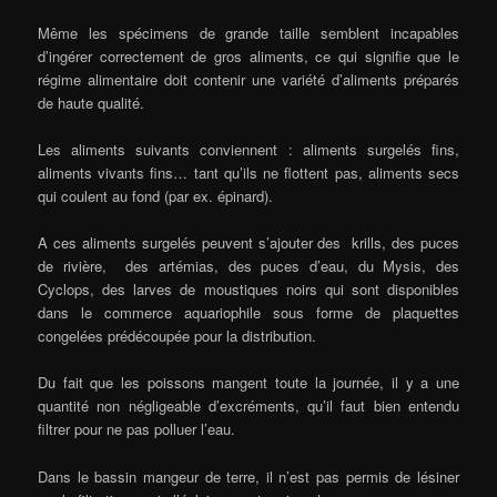
Même les spécimens de grande taille semblent incapables
d’ingérer correctement de gros aliments, ce qui signifie que le
régime alimentaire doit contenir une variété d’aliments préparés
de haute qualité.
Les aliments suivants conviennent : aliments surgelés fins,
aliments vivants fins… tant qu’ils ne flottent pas, aliments secs
qui coulent au fond (par ex. épinard).
A ces aliments surgelés peuvent s’ajouter des krills, des puces
de rivière, des artémias, des puces d’eau, du Mysis, des
Cyclops, des larves de moustiques noirs qui sont disponibles
dans le commerce aquariophile sous forme de plaquettes
congelées prédécoupée pour la distribution.
Du fait que les poissons mangent toute la journée, il y a une
quantité non négligeable d’excréments, qu’il faut bien entendu
filtrer pour ne pas polluer l’eau.
Dans le bassin mangeur de terre, il n’est pas permis de lésiner