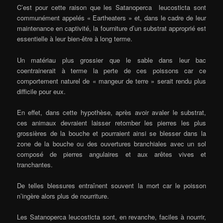
C’est pour cette raison que les Satanoperca leucosticta sont
communément appelés « Eartheaters » et, dans le cadre de leur
maintenance en captivité, la fourniture d’un substrat approprié est
essentielle à leur bien-être à long terme.
Un matériau plus grossier que le sable dans leur bac
coentrainerait à terme la perte de ces poissons car ce
comportement naturel de « mangeur de terre » serait rendu plus
difficile pour eux.
En effet, dans cette hypothèse, après avoir avaler le substrat,
ces animaux devraient laisser retomber les pierres les plus
grossières de la bouche et pourraient ainsi se blesser dans la
zone de la bouche ou des ouvertures branchiales avec un sol
composé de pierres angulaires et aux arêtes vives et
tranchantes.
De telles blessures entraînent souvent la mort car le poisson
n’ingère alors plus de nourriture.
Les Satanoperca leucosticta sont, en revanche, faciles à nourrir,