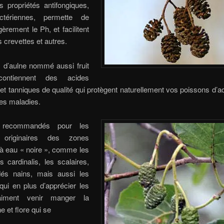
s propriétés antifongiques,
actériennes, permette de
gèrement le Ph, et facilitent
 crevettes et autres.
 d’aulne nommé aussi fruit
contiennent des acides
t tanniques de qualité qui protègent naturellement vos poissons d’
s maladies.
 recommandés pour les
 originaires des zones
 à eau « noire », comme les
s cardinalis, les scalaires,
idés nains, mais aussi les
qui en plus d’apprécier les
aiment venir manger la
e et flore qui se