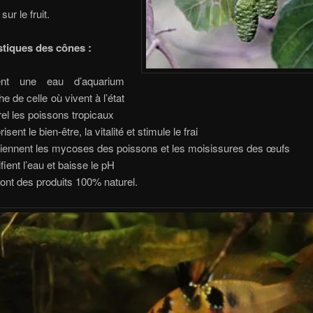
ur le fruit.
stiques des cônes :
ent une eau d’aquarium
he de celle où vivent à l’état
rel les poissons tropicaux
isent le bien-être, la vitalité et stimule le frai
iennent les mycoses des poissons et les moisissures des œufs
fient l’eau et baisse le pH
ont des produits 100% naturel.