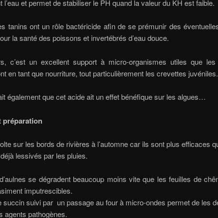
 l’eau et permet de stabiliser le PH quand la valeur du KH est faible.
es tanins ont un rôle bactéricide afin de se prémunir des éventuelle
our la santé des poissons et invertébrés d’eau douce.
urs, c’est un excellent support à micro-organismes utiles que les
nt en tant que nourriture, tout particulièrement les crevettes juvéniles.
ait également que cet acide ait un effet bénéfique sur les algues…
t préparation
olte sur les bords de rivières à l’automne car ils sont plus efficaces 
déjà lessivés par les pluies.
 d’aulnes se dégradent beaucoup moins vite que les feuilles de chên
iment imputrescibles.
 succin suivi par un passage au four à micro-ondes permet de les 
ls agents pathogènes.