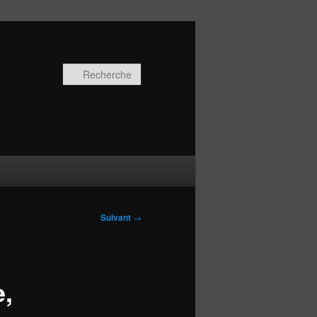
Recherche
Suivant
→
e,