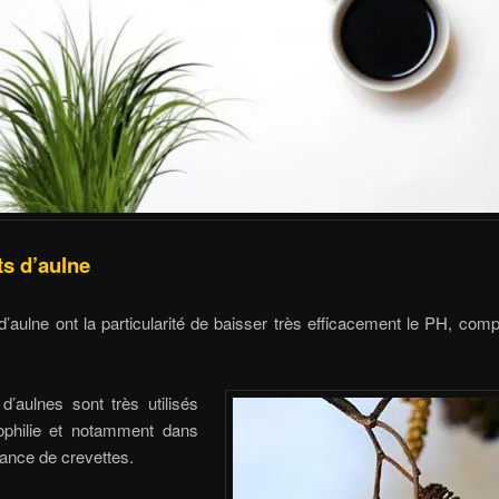
ts d’aulne
 d’aulne ont la particularité de baisser très efficacement le PH, compt
 d’aulnes sont très utilisés
ophilie et notamment dans
ance de crevettes.