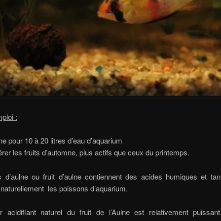
ploi :
ne pour 10 à 20 litres d’eau d’aquarium
érer les fruits d’automne, plus actifs que ceux du printemps.
 d’aulne ou fruit d’aulne contiennent des acides humiques et tan
naturellement les poissons d’aquarium.
 acidifiant naturel du fruit de l’Aulne est relativement puissant