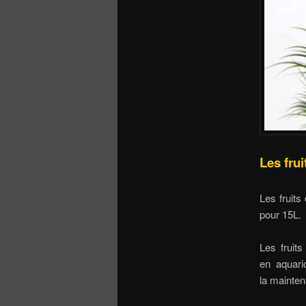
Les frui
Les fruits
pour 15L.
Les fruits
en aquari
la mainten