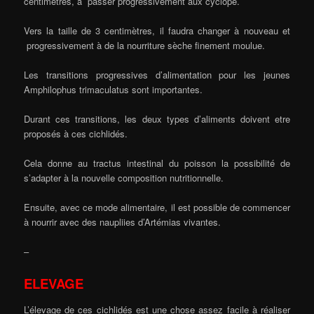
centimètres, à passer progressivement aux cyclope.
Vers la taille de 3 centimètres, il faudra changer à nouveau et
progressivement à de la nourriture sèche finement moulue.
Les transitions progressives d’alimentation pour les jeunes
Amphilophus trimaculatus sont importantes.
Durant ces transitions, les deux types d’aliments doivent etre
proposés à ces cichlidés.
Cela donne au tractus intestinal du poisson la possibilité de
s’adapter à la nouvelle composition nutritionnelle.
Ensuite, avec ce mode alimentaire, il est possible de commencer
à nourrir avec des naupliies d’Artémias vivantes.
–
ELEVAGE
L’élevage de ces cichlidés est une chose assez facile à réaliser