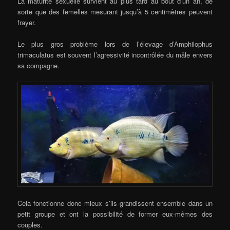
La maturité sexuelle survient au plus tard au bout d’un an, de
sorte que des femelles mesurant jusqu’à 5 centimètres peuvent
frayer.
Le plus gros problème lors de l’élevage d’Amphilophus
trimaculatus est souvent l’agressivité incontrôlée du mâle envers
sa compagne.
Cela fonctionne donc mieux s’ils grandissent ensemble dans un
petit groupe et ont la possibilité de former eux-mêmes des
couples.