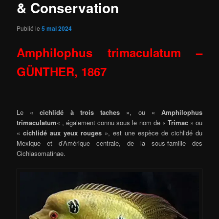
& Conservation
Publié le
5 mai 2024
Amphilophus trimaculatum –
GÜNTHER, 1867
Le «
cichlidé à trois taches
», ou «
Amphilophus
trimaculatum
« , également connu sous le nom de «
Trimac
» ou
«
cichlidé aux yeux rouges
», est une espèce de cichlidé du
Mexique et d’Amérique centrale, de la sous-famille des
Cichlasomatinae.