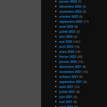
janvier 2023
(7)
décembre 2022
(3)
novembre 2022
(3)
octobre 2022
(9)
septembre 2022
(17)
août 2022
(6)
juillet 2022
(3)
juin 2022
(4)
mai 2022
(191)
avril 2022
(10)
mars 2022
(19)
février 2022
(20)
janvier 2022
(13)
décembre 2021
(8)
novembre 2021
(15)
octobre 2021
(6)
septembre 2021
(8)
août 2021
(10)
juillet 2021
(8)
juin 2021
(2)
mai 2021
(6)
avril 2021
(3)