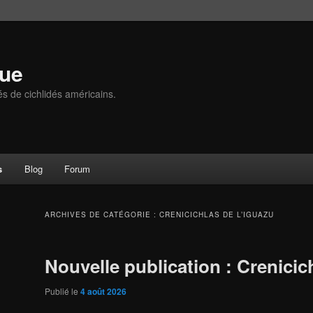
que
és de cichlidés américains.
s
Blog
Forum
ARCHIVES DE CATÉGORIE :
CRENICICHLAS DE L’IGUAZU
Nouvelle publication : Crenicic
Publié le
4 août 2026