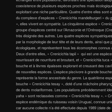
coexistence de plusieurs espèces proches mais écologiqu
exploitant une niche particulière. Quatre d’entre elles so
du complexe d’espèces « Crenicichla mandelburgeri » du gr
», elles vivent en sympatrie. La cinquième espèce « Crenici
groupe d’espèces centré sur l’Amazonie et l’Orénoque (Creni
très éloignée des autres. Les quatre espèces sympatriques
par la morphologie de leur tête et de leurs dents, ainsi que p
écologiques, et représentent tous les écomorphes connus a
Deux d’entre elles, « Crenicichla tapii » qui est une espèce
nourrissant de nourriture et broutant, et « Crenicichla tuca
bouche et à lèvres épaisses explorant et creusant des cav
de nouvelles espèces. L’espèce piscivore à grande bouche
représente la forme ancestrale du genre. La quatrième espè
bouche « Crenicichla tesay », doté d’une mâchoire pharyng
de dents molariformes. Les populations précédemment ide
yaha » sont reclassées comme « Crenicichla tesay ». « Cr
espèce endémique du ruisseau voisin Uruguaí, connue un
car aucune collecte n’a été effectuée depuis 1989 (date de