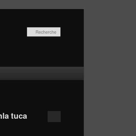
Recherche
hla tuca