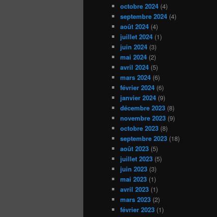
octobre 2024
(4)
septembre 2024
(4)
août 2024
(4)
juillet 2024
(1)
juin 2024
(3)
mai 2024
(2)
avril 2024
(5)
mars 2024
(6)
février 2024
(6)
janvier 2024
(9)
décembre 2023
(8)
novembre 2023
(9)
octobre 2023
(8)
septembre 2023
(18)
août 2023
(5)
juillet 2023
(5)
juin 2023
(3)
mai 2023
(1)
avril 2023
(1)
mars 2023
(2)
février 2023
(1)