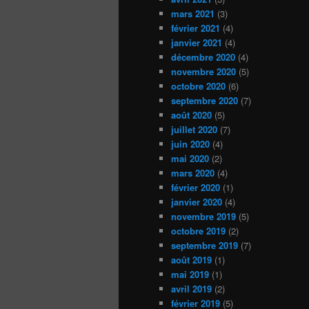
mars 2021
(3)
février 2021
(4)
janvier 2021
(4)
décembre 2020
(4)
novembre 2020
(5)
octobre 2020
(6)
septembre 2020
(7)
août 2020
(5)
juillet 2020
(7)
juin 2020
(4)
mai 2020
(2)
mars 2020
(4)
février 2020
(1)
janvier 2020
(4)
novembre 2019
(5)
octobre 2019
(2)
septembre 2019
(7)
août 2019
(1)
mai 2019
(1)
avril 2019
(2)
février 2019
(5)