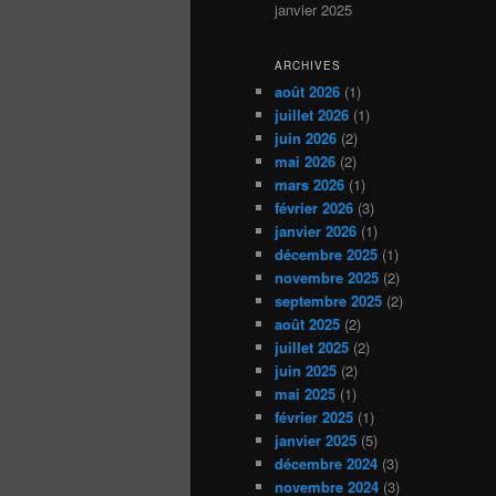
janvier 2025
ARCHIVES
août 2026
(1)
juillet 2026
(1)
juin 2026
(2)
mai 2026
(2)
mars 2026
(1)
février 2026
(3)
janvier 2026
(1)
décembre 2025
(1)
novembre 2025
(2)
septembre 2025
(2)
août 2025
(2)
juillet 2025
(2)
juin 2025
(2)
mai 2025
(1)
février 2025
(1)
janvier 2025
(5)
décembre 2024
(3)
novembre 2024
(3)