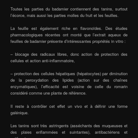
Toutes les parties du badamier contiennent des tanins, surtout
l’écorce, mais aussi les parties molles du fruit et les feuilles.
La feuille est également riche en flavonoïdes. Des études
pharmacologiques récentes ont monté que l’extrait aqueux de
feuilles de badamier présente d’intéressantes propriétés in vitro :
– blocage des radicaux libres, donc action de protection des
cellules et action anti-inflammatoire,
– protection des cellules hépatiques (hépatocytes) par diminution
de la peroxydation des lipides (action sur des chaînes
enzymatiques), l’efficacité est voisine de celle du romarin
considéré comme une plante de référence.
Il reste à contrôler cet effet un vivo et à définir une forme
galénique.
Les tanins sont très astringents (asséchants des muqueuses et
des plaies enflammées et suintantes), antibactériens et