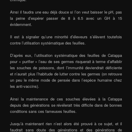
Ainsi il faudra une eau déjà douce si l’on veut baisser le pH, pas
la peine d’espérer passer de 8 à 6.5 avec un GH à 15
évidemment.
Il est à signaler qu’une minorité d’éleveurs s’élèvent toutefois
contre l’utilisation systématique des feuilles.
D’après eux, l’utilisation systématique des feuilles de Catappa
pour « purifier » l’eau de ses germes risquerait à terme d’affaiblir
les souches de poissons, dont l’immunité deviendrait déficiente
et n’aurait plus l’habitude de lutter contre les germes (on retrouve
un peu le même mode de pensée dans l’espèce humaine chez
les anti-vaccins).
Ainsi la maintenance de ces souches élevées à la Catappa
depuis des générations se révélerait très difficile dans de bonnes
conditions sans ces fameuses feuilles.
Jusqu’à maintenant rien n’est alors été prouvé à ce sujet, et il
faudrait sans doute des générations et des générations de