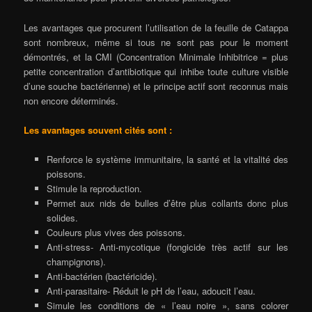
Les avantages que procurent l’utilisation de la feuille de Catappa
sont nombreux, même si tous ne sont pas pour le moment
démontrés, et la CMI (Concentration Minimale Inhibitrice = plus
petite concentration d’antibiotique qui inhibe toute culture visible
d’une souche bactérienne) et le principe actif sont reconnus mais
non encore déterminés.
Les avantages souvent cités sont :
Renforce le système immunitaire, la santé et la vitalité des
poissons.
Stimule la reproduction.
Permet aux nids de bulles d’être plus collants donc plus
solides.
Couleurs plus vives des poissons.
Anti-stress- Anti-mycotique (fongicide très actif sur les
champignons).
Anti-bactérien (bactéricide).
Anti-parasitaire- Réduit le pH de l’eau, adoucit l’eau.
Simule les conditions de « l’eau noire », sans colorer