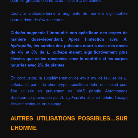
pour les groupes nourris avec 4% et 8% de plantes.
L’activité antibactérienne a augmenté de manière significative
pour la dose de 8% seulement.
Cubeba
augmente l’immunité non spécifique des carpes de
manière dose-dépendant. Après l’infection avec
A.
hydrophila
, les survies des poissons nourris avec des doses
de 4% et 8% de
L.
cubeba
étaient significativement plus
élevées que celles observées chez le contrôle et les carpes
nourries avec 2% de plantes.
En conclusion, la supplémentation de 4% à 8% de feuilles de
L.
cubeba
(à partir du chemotype spécifique riche en linalol) peut
être utilisée en prévention de MAS (Motile Aeromonads
Septicemia) provoquée par
A. hydropHila
et ainsi réduire l’usage
des antibiotiques en élevage.
AUTRES UTILISATIONS POSSIBLES…SUR
L’HOMME