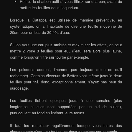
Retirez le charbon actif si vous filtrez sur charbon, avant de
mettre les feuilles dans l’aquarium.
Lorsque la Catappa est utilisée de manière préventive, en
systématique, on a l’habitude de dire une feuille moyenne de
20cm pour un bac de 30-40L d’eau.
Si l’on veut une eau plus ambrée et maximiser les effets, on peut
mettre 2 voire 3 feuilles pour 40L (l’eau sera alors plus jaune,
comme lorsqu’on filtre sur tourbe par exemple.
Les poissons adorent, l’homme pas toujours selon ce qu’il
recherche). Certains éleveurs de Bettas vont même jusqu’à deux
feuilles pour 15L donc, exceptionnellement, n’ayez pas peur du
surdosage.
Les feuilles flottent quelques jours à une semaine (plus
longtemps si elles sont supportées par un nid de bulles),
puis coulent au fond en libérant leurs tanins.
Il faut les remplacer régulièrement lorsque vous faites des
changements d’eau, ou toutes les deux semaines par exemple.