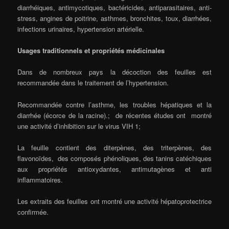
diarrhéiques, antimycotiques, bactéricides, antiparasitaires, anti-
stress, angines de poitrine, asthmes, bronchites, toux, diarrhées,
infections urinaires, hypertension artérielle.
Usages traditionnels et propriétés médicinales
Dans de nombreux pays la décoction des feuilles est
recommandée dans le traitement de l’hypertension.
Recommandée contre l’asthme, les troubles hépatiques et la
diarrhée (écorce de la racine).; de récentes études ont montré
une activité d’inhibition sur le virus VIH 1;
La feuille contient des diterpènes, des triterpènes, des
flavonoïdes, des composés phénoliques, des tanins catéchiques
aux propriétés antioxydantes, antimutagènes et anti
inflammatoires.
Les extraits des feuilles ont montré une activité hépatoprotectrice
confirmée.