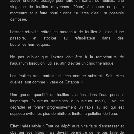
assez onéreux. Dosage pour faire un extrait de feuilles: une
vingtaine de feuilles moyennes (20cm) à couper en petits
morceaux et à faire bouillir dans 10 litres d’eau, si possible
osmosée.
Laisser refroidir, retirer les morceaux de feuilles à l’aide d’une
passoire, et stocker au réfrigérateur dans des
bouteilles hermétiques.
Ne pas oublier que l’extrait doit être à la température de
l’aquarium lorsqu’on l’utilise, afin d’éviter un choc thermique.
Les feuilles sont parfois utilisées comme substrat. Soit telles
quelles, soit comme « vase de Catappa »:
Une grande quantité de feuilles laissées dans l’eau pendant
longtemps (plusieurs semaines à plusieurs mois), va se
dégrader et former progressivement un tapis au sol qui est
supposé éviter les pics de nitrite et limiter la pollution de l’eau.
Effet indèsirable
: Tout ce dépôt aura vite faite d’encrasser et
obstruer vos filtres mais devrait permettre de ne pas faire de