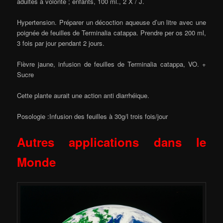
adultes à volonté ; enfants, 100 ml., 2 X / J.
Hypertension. Préparer un décoction aqueuse d’un litre avec une
poignée de feuilles de Terminalia catappa. Prendre per os 200 ml,
3 fois par jour pendant 2 jours.
Fièvre jaune, infusion de feuilles de Terminalia catappa, VO. +
Sucre
Cette plante aurait une action anti diarrhéique.
Posologie :Infusion des feuilles à 30g/l trois fois/jour
Autres applications dans le
Monde