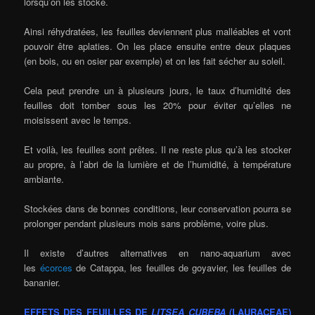
lorsqu’on les stocke.
Ainsi réhydratées, les feuilles deviennent plus malléables et vont
pouvoir être aplaties. On les place ensuite entre deux plaques
(en bois, ou en osier par exemple) et on les fait sécher au soleil.
Cela peut prendre un à plusieurs jours, le taux d’humidité des
feuilles doit tomber sous les 20% pour éviter qu’elles ne
moisissent avec le temps.
Et voilà, les feuilles sont prêtes. Il ne reste plus qu’à les stocker
au propre, à l’abri de la lumière et de l’humidité, à température
ambiante.
Stockées dans de bonnes conditions, leur conservation pourra se
prolonger pendant plusieurs mois sans problème, voire plus.
Il existe d’autres alternatives en nano-aquarium avec
les
écorces
de Catappa, les feuilles de goyavier, les feuilles de
bananier.
EFFETS DES FEUILLES DE
LITSEA CUBEBA
(LAURACEAE)