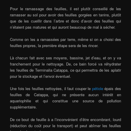
Pour le ramassage des feuilles, il est plutôt conseillé de les
ramasser au sol pour avoir des feuilles gorgées en tanins, plutôt
que de les cueillir dans l’arbre et donc d’avoir des feuilles qui
n’étaient pas matures et qui auront beaucoup de mal à sécher.
Comme on les a ramassées par terre, même si on a choisi des
feuilles propres, la première étape sera de les rincer.
Là chacun fait avec ses moyens, bassine, jet d’eau, et on y va
franchement pour le nettoyage. De, ce bain forcé va réhydrater
les feuilles de Terminalia Catappa, ce qui permettra de les aplatir
pour le stockage et l’envoi éventuel.
Une fois les feuilles nettoyées, il faut couper le
pétiole
épais des
feuilles de Catappa, qui ne présente aucun intérêt en
aquariophilie et qui constitue une source de pollution
supplémentaire.
De ce bout de feuille à a l’inconvénient d’être encombrant, lourd
(réduction du coût pour le transport) et peut abîmer les feuilles