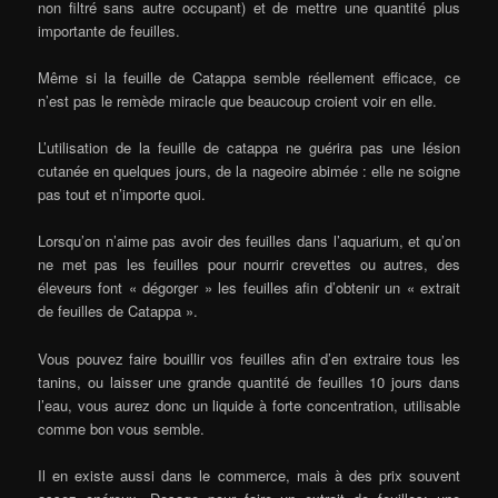
non filtré sans autre occupant) et de mettre une quantité plus
importante de feuilles.
Même si la feuille de Catappa semble réellement efficace, ce
n’est pas le remède miracle que beaucoup croient voir en elle.
L’utilisation de la feuille de catappa ne guérira pas une lésion
cutanée en quelques jours, de la nageoire abimée : elle ne soigne
pas tout et n’importe quoi.
Lorsqu’on n’aime pas avoir des feuilles dans l’aquarium, et qu’on
ne met pas les feuilles pour nourrir crevettes ou autres, des
éleveurs font « dégorger » les feuilles afin d’obtenir un « extrait
de feuilles de Catappa ».
Vous pouvez faire bouillir vos feuilles afin d’en extraire tous les
tanins, ou laisser une grande quantité de feuilles 10 jours dans
l’eau, vous aurez donc un liquide à forte concentration, utilisable
comme bon vous semble.
Il en existe aussi dans le commerce, mais à des prix souvent