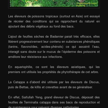
Les éleveurs de poissons tropicaux (surtout en Asie) ont essayé
de récréer des conditions qui se rapprochent du naturel en
ajoutant des débris végétaux au fond des bacs.
L’ajout de feuilles sèches de Badamier parait très efficace, elles
libèrent progressivement leur contenu en substances phénoliques
(tanins, flavonoïdes, acides-phénols) ce qui assainit l’eau,
interagit sans doute sur le mucus de l’épiderme des poissons et
améliore leur résistance aux infections.
En aquariophilie, ce sont les éleveurs asiatiques, qui les
premiers ont utilisés les propriétés de phytothérapie de cet arbre.
La Catappa a d’abord été utilisée par les éleveurs de Discus,
puis de Bettas, de killis et crevettes avant de se généraliser.
En effet, Saifullah Yeng, grand éleveur de Discus, déposait des
feuilles de Terminalia catappa dans ses bacs de reproduction et
de maintenance pour prévenir diverses pathologies.