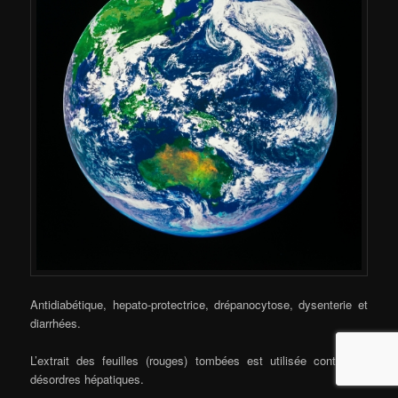
Antidiabétique, hepato-protectrice, drépanocytose, dysenterie et
diarrhées.
L’extrait des feuilles (rouges) tombées est utilisée contre les
désordres hépatiques.