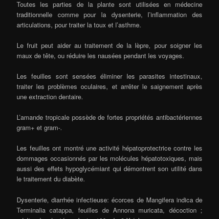
Toutes les parties de la plante sont utilisées en médecine
traditionnelle comme pour la dysenterie, l’inflammation des
articulations, pour traiter la toux et l’asthme.
Le fruit peut aider au traitement de la lèpre, pour soigner les
maux de tête, ou réduire les nausées pendant les voyages.
Les feuilles sont sensées éliminer les parasites intestinaux,
traiter les problèmes oculaires, et arrêter le saignement après
une extraction dentaire.
L’amande tropicale possède de fortes propriétés antibactériennes
gram+ et gram-.
Les feuilles ont montré une activité hépatoprotectrice contre les
dommages occasionnés par les molécules hépatotoxiques, mais
aussi des effets hypoglycémiant qui démontrent son utilité dans
le traitement du diabète.
Dysenterie, diarrhée infectieuse: écorces de Mangifera indica de
Terminalia catappa, feuilles de Annona muricata, décoction ;