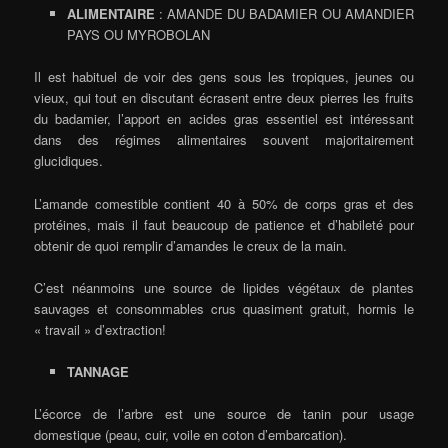
ALIMENTAIRE
: AMANDE DU BADAMIER OU AMANDIER
PAYS OU MYROBOLAN
Il est habituel de voir des gens sous les tropiques, jeunes ou
vieux, qui tout en discutant écrasent entre deux pierres les fruits
du badamier, l’apport en acides gras essentiel est intéressant
dans des régimes alimentaires souvent majoritairement
glucidiques.
L’amande comestible contient 40 à 50% de corps gras et des
protéines, mais il faut beaucoup de patience et d’habileté pour
obtenir de quoi remplir d’amandes le creux de la main.
C’est néanmoins une source de lipides végétaux de plantes
sauvages et consommables crus quasiment gratuit, hormis le
« travail » d’extraction!
TANNAGE
L’écorce de l’arbre est une source de tanin pour usage
domestique (peau, cuir, voile en coton d’embarcation).