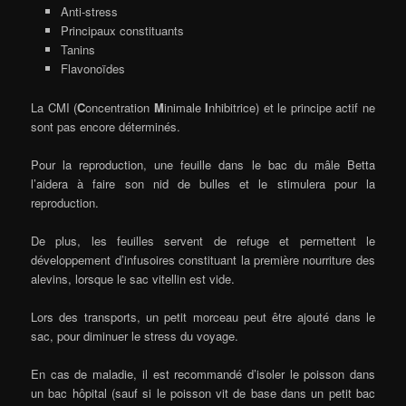
Anti-stress
Principaux constituants
Tanins
Flavonoïdes
La CMI (
C
oncentration
M
inimale
I
nhibitrice) et le principe actif ne
sont pas encore déterminés.
Pour la reproduction, une feuille dans le bac du mâle Betta
l’aidera à faire son nid de bulles et le stimulera pour la
reproduction.
De plus, les feuilles servent de refuge et permettent le
développement d’infusoires constituant la première nourriture des
alevins, lorsque le sac vitellin est vide.
Lors des transports, un petit morceau peut être ajouté dans le
sac, pour diminuer le stress du voyage.
En cas de maladie, il est recommandé d’isoler le poisson dans
un bac hôpital (sauf si le poisson vit de base dans un petit bac