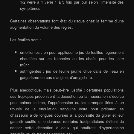
1/2 verre à 1 verre 1 à 3 fois par jour selon l’intensité des
symptômes.
Certaines observations font état du risque chez la femme d’une
augmentation du volume des règles.
Les feuilles sont :
émollientes : on peut appliquer le jus de feuilles légèrement
chauffées sur les furoncles ou les abcès pour les faire
mûrir,
astringentes : jus de feuille jaunie dilué dans de l’eau en
gargarisme en cas d’angine, d’amygdalite.
Plus anecdotique, mais peut-être justifié : certaines populations
des tropiques préconisent la décoction ou la macération d’écorce
pour calmer le trac, l’appréhension ou les crampes liées à un
trouble de la circulation sanguine voire pour préparer les
chasseurs à de longues courses à la poursuite du gibier et leur
garantir souffle et endurance (certains tradipraticiens évitent de
donner cette décoction à ceux qui souffrent d’hypertension
artérielle ou de troubles cardiaques).