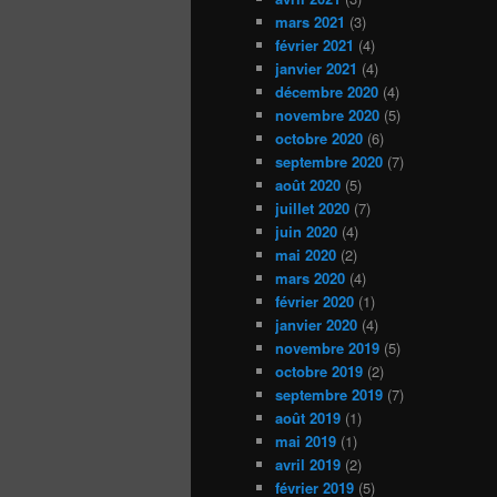
mars 2021
(3)
février 2021
(4)
janvier 2021
(4)
décembre 2020
(4)
novembre 2020
(5)
octobre 2020
(6)
septembre 2020
(7)
août 2020
(5)
juillet 2020
(7)
juin 2020
(4)
mai 2020
(2)
mars 2020
(4)
février 2020
(1)
janvier 2020
(4)
novembre 2019
(5)
octobre 2019
(2)
septembre 2019
(7)
août 2019
(1)
mai 2019
(1)
avril 2019
(2)
février 2019
(5)