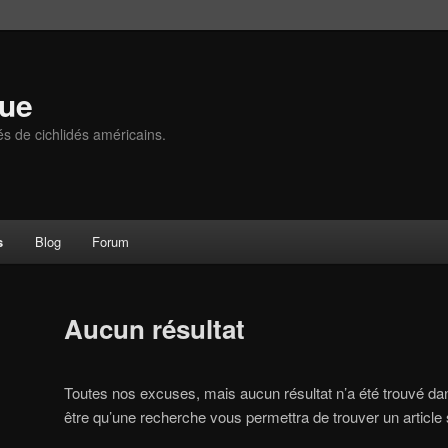
que
és de cichlidés américains.
s
Blog
Forum
Aucun résultat
Toutes nos excuses, mais aucun résultat n’a été trouvé da
être qu’une recherche vous permettra de trouver un article s