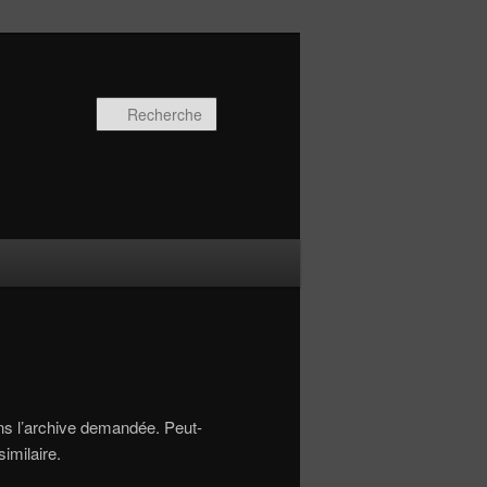
Recherche
ns l’archive demandée. Peut-
imilaire.