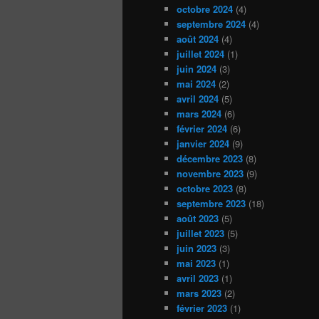
octobre 2024
(4)
septembre 2024
(4)
août 2024
(4)
juillet 2024
(1)
juin 2024
(3)
mai 2024
(2)
avril 2024
(5)
mars 2024
(6)
février 2024
(6)
janvier 2024
(9)
décembre 2023
(8)
novembre 2023
(9)
octobre 2023
(8)
septembre 2023
(18)
août 2023
(5)
juillet 2023
(5)
juin 2023
(3)
mai 2023
(1)
avril 2023
(1)
mars 2023
(2)
février 2023
(1)