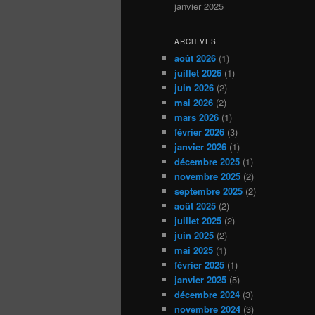
janvier 2025
ARCHIVES
août 2026
(1)
juillet 2026
(1)
juin 2026
(2)
mai 2026
(2)
mars 2026
(1)
février 2026
(3)
janvier 2026
(1)
décembre 2025
(1)
novembre 2025
(2)
septembre 2025
(2)
août 2025
(2)
juillet 2025
(2)
juin 2025
(2)
mai 2025
(1)
février 2025
(1)
janvier 2025
(5)
décembre 2024
(3)
novembre 2024
(3)