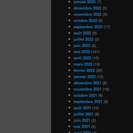
janvier 2023
(7)
décembre 2022
(3)
novembre 2022
(3)
octobre 2022
(9)
septembre 2022
(17)
août 2022
(6)
juillet 2022
(3)
juin 2022
(4)
mai 2022
(191)
avril 2022
(10)
mars 2022
(19)
février 2022
(20)
janvier 2022
(13)
décembre 2021
(8)
novembre 2021
(15)
octobre 2021
(6)
septembre 2021
(8)
août 2021
(10)
juillet 2021
(8)
juin 2021
(2)
mai 2021
(6)
avril 2021
(3)