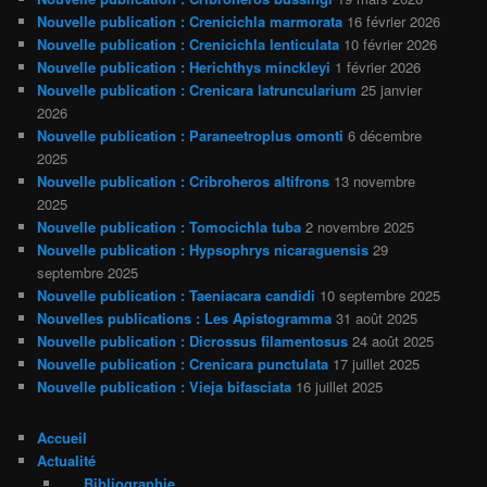
Nouvelle publication : Crenicichla marmorata
16 février 2026
Nouvelle publication : Crenicichla lenticulata
10 février 2026
Nouvelle publication : Herichthys minckleyi
1 février 2026
Nouvelle publication : Crenicara latruncularium
25 janvier
2026
Nouvelle publication : Paraneetroplus omonti
6 décembre
2025
Nouvelle publication : Cribroheros altifrons
13 novembre
2025
Nouvelle publication : Tomocichla tuba
2 novembre 2025
Nouvelle publication : Hypsophrys nicaraguensis
29
septembre 2025
Nouvelle publication : Taeniacara candidi
10 septembre 2025
Nouvelles publications : Les Apistogramma
31 août 2025
Nouvelle publication : Dicrossus filamentosus
24 août 2025
Nouvelle publication : Crenicara punctulata
17 juillet 2025
Nouvelle publication : Vieja bifasciata
16 juillet 2025
Accueil
Actualité
Bibliographie