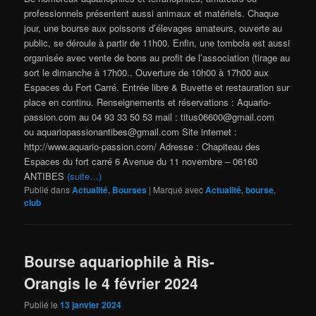
professionnels présentent aussi animaux et matériels. Chaque
jour, une bourse aux poissons d’élevages amateurs, ouverte au
public, se déroule à partir de 11h00. Enfin, une tombola est aussi
organisée avec vente de bons au profit de l’association (tirage au
sort le dimanche à 17h00.. Ouverture de 10h00 à 17h00 aux
Espaces du Fort Carré. Entrée libre & Buvette et restauration sur
place en continu. Renseignements et réservations : Aquario-
passion.com au 04 93 33 50 53 mail : titus06600@gmail.com
ou aquariopassionantibes@gmail.com Site internet :
http://www.aquario-passion.com/ Adresse : Chapiteau des
Espaces du fort carré 6 Avenue du 11 novembre – 06160
ANTIBES
(suite…)
Publié dans
Actualité
,
Bourses
|
Marqué avec
Actualité
,
bourse
,
club
Bourse aquariophile à Ris-
Orangis le 4 février 2024
Publié le
13 janvier 2024