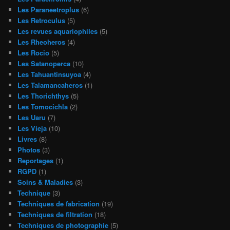
Les Paraneetroplus
(6)
Les Retroculus
(5)
Les revues aquariophiles
(5)
Les Rheoheros
(4)
Les Rocio
(5)
Les Satanoperca
(10)
Les Tahuantinsuyoa
(4)
Les Talamancaheros
(1)
Les Thorichthys
(5)
Les Tomocichla
(2)
Les Uaru
(7)
Les Vieja
(10)
Livres
(8)
Photos
(3)
Reportages
(1)
RGPD
(1)
Soins & Maladies
(3)
Technique
(3)
Techniques de fabrication
(19)
Techniques de filtration
(18)
Techniques de photographie
(5)