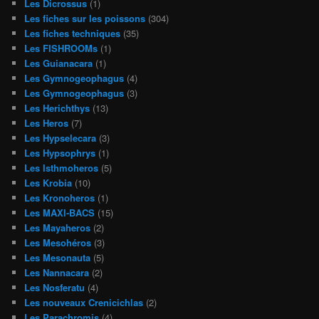
Les Dicrossus
(1)
Les fiches sur les poissons
(304)
Les fiches techniques
(35)
Les FISHROOMs
(1)
Les Guianacara
(1)
Les Gymnogeophagus
(4)
Les Gymnogeophagus
(3)
Les Herichthys
(13)
Les Heros
(7)
Les Hypselecara
(3)
Les Hypsophrys
(1)
Les Isthmoheros
(5)
Les Krobia
(10)
Les Kronoheros
(1)
Les MAXI-BACS
(15)
Les Mayaheros
(2)
Les Mesohéros
(3)
Les Mesonauta
(5)
Les Nannacara
(2)
Les Nosferatu
(4)
Les nouveaux Crenicichlas
(2)
Les Parachromis
(4)