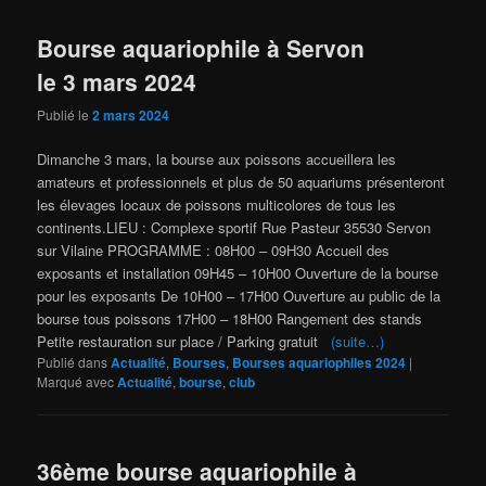
Bourse aquariophile à Servon
le 3 mars 2024
Publié le
2 mars 2024
Dimanche 3 mars, la bourse aux poissons accueillera les
amateurs et professionnels et plus de 50 aquariums présenteront
les élevages locaux de poissons multicolores de tous les
continents.​​LIEU : Complexe sportif Rue Pasteur 35530 Servon
sur Vilaine ​PROGRAMME : 08H00 – 09H30 Accueil des
exposants et installation 09H45 – 10H00 Ouverture de la bourse
pour les exposants De 10H00 – 17H00 Ouverture au public de la
bourse tous poissons 17H00 – 18H00 Rangement des stands
Petite restauration sur place / Parking gratuit
(suite…)
Publié dans
Actualité
,
Bourses
,
Bourses aquariophiles 2024
|
Marqué avec
Actualité
,
bourse
,
club
36ème bourse aquariophile à