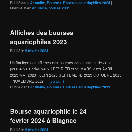
Publié dans
Actualité
,
Bourses
,
Bourses aquariophiles 2024
|
Marqué avec
Actualité
,
bourse
,
club
Affiches des bourses
aquariophiles 2023
Publié le
9 février 2024
Un florilège des affiches des bourses aquariophiles de 2023…
pour le plaisir des yeux ! FEVRIER 2023 MARS 2023 AVRIL
2023 MAI 2023 JUIN 2023 SEPTEMBRE 2023 OCTOBRE 2023
NOVEMBRE 2023
(suite…)
Publié dans
Actualité
,
Bourses
,
Bourses aquariophiles 2023
Bourse aquariophile le 24
février 2024 à Blagnac
Publié le
9 février 2024