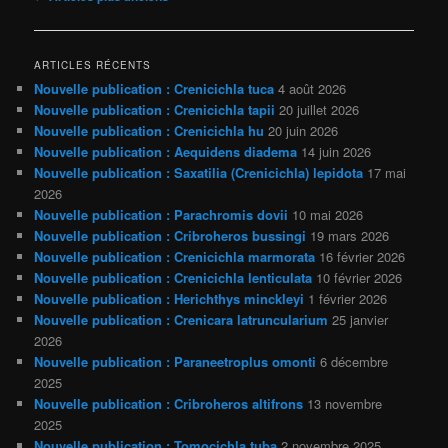
des
articles
ARTICLES RÉCENTS
Nouvelle publication : Crenicichla tuca
4 août 2026
Nouvelle publication : Crenicichla tapii
20 juillet 2026
Nouvelle publication : Crenicichla hu
20 juin 2026
Nouvelle publication : Aequidens diadema
14 juin 2026
Nouvelle publication : Saxatilia (Crenicichla) lepidota
17 mai
2026
Nouvelle publication : Parachromis dovii
10 mai 2026
Nouvelle publication : Cribroheros bussingi
19 mars 2026
Nouvelle publication : Crenicichla marmorata
16 février 2026
Nouvelle publication : Crenicichla lenticulata
10 février 2026
Nouvelle publication : Herichthys minckleyi
1 février 2026
Nouvelle publication : Crenicara latruncularium
25 janvier
2026
Nouvelle publication : Paraneetroplus omonti
6 décembre
2025
Nouvelle publication : Cribroheros altifrons
13 novembre
2025
Nouvelle publication : Tomocichla tuba
2 novembre 2025