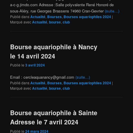
a-c-g.jimdo.com Adresse :Salle polyvalente René Honoré de
sous-Aléry, rue Georges Brassens 74960 Cran-Gevrier
(suite…)
Publié dans
Actualité
,
Bourses
,
Bourses aquariophiles 2024
|
Marqué avec
Actualité
,
bourse
,
club
Bourse aquariophile à Nancy
le 14 avril 2024
Publié le
3 avril 2024
Email : cercleaquanancy@gmail.com
(suite…)
Publié dans
Actualité
,
Bourses
,
Bourses aquariophiles 2024
|
Marqué avec
Actualité
,
bourse
,
club
Bourse aquariophile à Sainte
Adresse le 7 avril 2024
Publié le
24 mars 2024