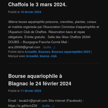
Chaffois le 3 mars 2024.
Publié le
18 février 2024
36ème bouse aquariophile poissons, crevettes, plantes, coraux
et matérie organisée par l’Association Comtoise d’aquariophilie et
l’Aquarium Club de Chaffois. Réservation bacs et repas
obligatoire. Entrée gratuite. Salle des fêtes Chaffois 25300
DOUBS – Bourgogne-Franche-Comté Mail :
aca.25000@gmail.com
(suite…)
Publié dans
Actualité
,
Bourses
,
Bourses aquariophiles 2024
|
Marqué avec
Actualité
,
bourse
,
club
Bourse aquariophile à
Blagnac le 24 février 2024
Publié le
11 février 2024
Email : lecab31@gmail.com Site internet (Facebook) :
https://is.gd/bvmZ35
(suite…)