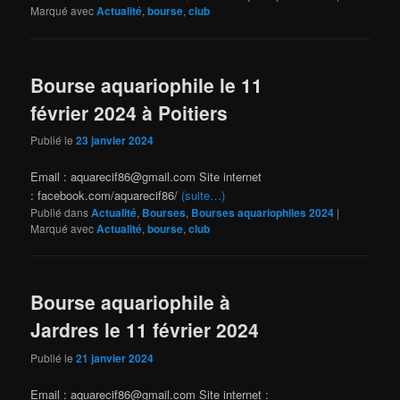
Marqué avec
Actualité
,
bourse
,
club
Bourse aquariophile le 11
février 2024 à Poitiers
Publié le
23 janvier 2024
Email : aquarecif86@gmail.com Site internet
: facebook.com/aquarecif86/
(suite…)
Publié dans
Actualité
,
Bourses
,
Bourses aquariophiles 2024
|
Marqué avec
Actualité
,
bourse
,
club
Bourse aquariophile à
Jardres le 11 février 2024
Publié le
21 janvier 2024
Email : aquarecif86@gmail.com Site internet :