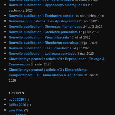
Nouvelle publication : Hypsophrys nicaraguensis
29
septembre 2025
Nouvelle publication : Taeniacara candidi
10 septembre 2025
Nouvelles publications : Les Apistogramma
31 août 2025
Nouvelle publication : Dicrossus filamentosus
24 août 2025
Nouvelle publication : Crenicara punctulata
17 juillet 2025
Nouvelle publication : Vieja bifasciata
16 juillet 2025
Nouvelle publication : Rheoheros coeruleus
26 juin 2025
Nouvelle publication : Les Flowerhorns
24 juin 2025
Nouvelle publication : Laetacara curviceps
3 mai 2025
Cincelichthys pearsei : article n°4 : Reproduction, Elevage &
Conservation
3 février 2025
Cincelichthys pearsei : article n°3 : Dimorphisme,
Comportement, Eau, Alimentation & Aquarium
31 janvier
2025
ARCHIVES
août 2026
(1)
juillet 2026
(1)
juin 2026
(2)