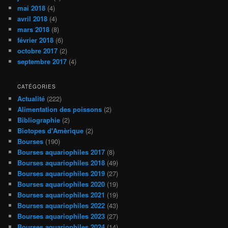
mai 2018
(4)
avril 2018
(4)
mars 2018
(8)
février 2018
(6)
octobre 2017
(2)
septembre 2017
(4)
CATÉGORIES
Actualité
(222)
Alimentation des poissons
(2)
Bibliographie
(2)
Biotopes d'Amèrique
(2)
Bourses
(190)
Bourses aquariophiles 2017
(8)
Bourses aquariophiles 2018
(49)
Bourses aquariophiles 2019
(27)
Bourses aquariophiles 2020
(19)
Bourses aquariophiles 2021
(19)
Bourses aquariophiles 2022
(43)
Bourses aquariophiles 2023
(27)
Bourses aquariophiles 2024
(14)