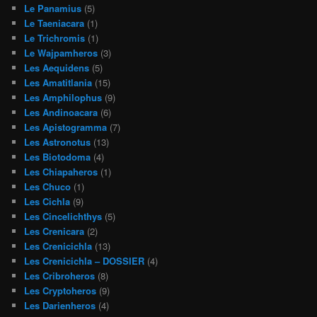
Le Panamius
(5)
Le Taeniacara
(1)
Le Trichromis
(1)
Le Wajpamheros
(3)
Les Aequidens
(5)
Les Amatitlania
(15)
Les Amphilophus
(9)
Les Andinoacara
(6)
Les Apistogramma
(7)
Les Astronotus
(13)
Les Biotodoma
(4)
Les Chiapaheros
(1)
Les Chuco
(1)
Les Cichla
(9)
Les Cincelichthys
(5)
Les Crenicara
(2)
Les Crenicichla
(13)
Les Crenicichla – DOSSIER
(4)
Les Cribroheros
(8)
Les Cryptoheros
(9)
Les Darienheros
(4)