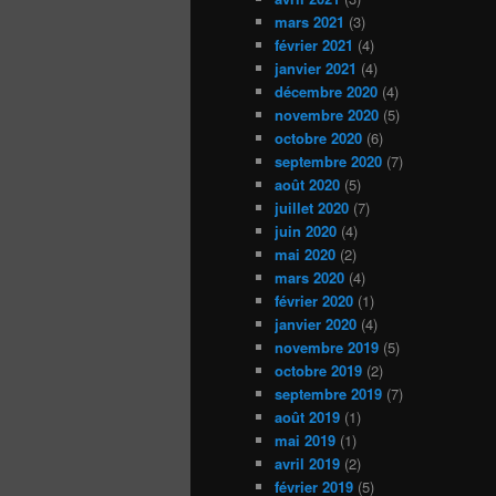
mars 2021
(3)
février 2021
(4)
janvier 2021
(4)
décembre 2020
(4)
novembre 2020
(5)
octobre 2020
(6)
septembre 2020
(7)
août 2020
(5)
juillet 2020
(7)
juin 2020
(4)
mai 2020
(2)
mars 2020
(4)
février 2020
(1)
janvier 2020
(4)
novembre 2019
(5)
octobre 2019
(2)
septembre 2019
(7)
août 2019
(1)
mai 2019
(1)
avril 2019
(2)
février 2019
(5)