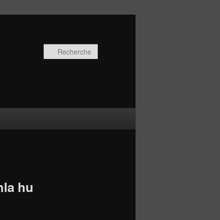
Recherche
hla hu