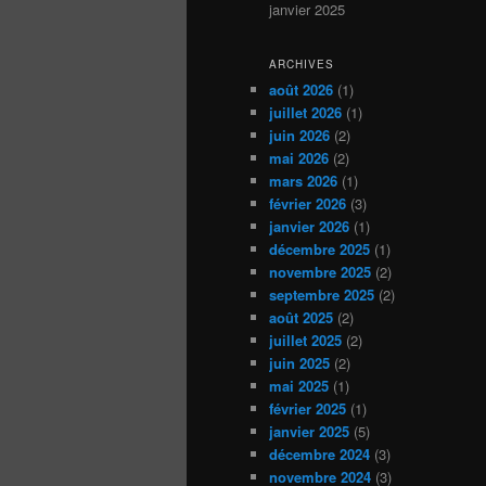
janvier 2025
ARCHIVES
août 2026
(1)
juillet 2026
(1)
juin 2026
(2)
mai 2026
(2)
mars 2026
(1)
février 2026
(3)
janvier 2026
(1)
décembre 2025
(1)
novembre 2025
(2)
septembre 2025
(2)
août 2025
(2)
juillet 2025
(2)
juin 2025
(2)
mai 2025
(1)
février 2025
(1)
janvier 2025
(5)
décembre 2024
(3)
novembre 2024
(3)