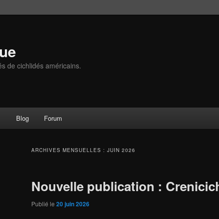
que
és de cichlidés américains.
s
Blog
Forum
ARCHIVES MENSUELLES :
JUIN 2026
Nouvelle publication : Crenicic
Publié le
20 juin 2026