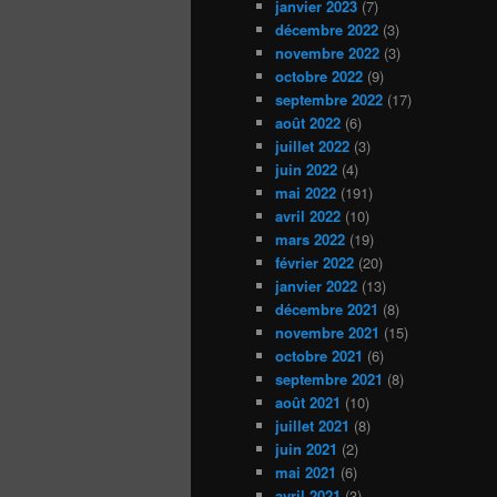
janvier 2023
(7)
décembre 2022
(3)
novembre 2022
(3)
octobre 2022
(9)
septembre 2022
(17)
août 2022
(6)
juillet 2022
(3)
juin 2022
(4)
mai 2022
(191)
avril 2022
(10)
mars 2022
(19)
février 2022
(20)
janvier 2022
(13)
décembre 2021
(8)
novembre 2021
(15)
octobre 2021
(6)
septembre 2021
(8)
août 2021
(10)
juillet 2021
(8)
juin 2021
(2)
mai 2021
(6)
avril 2021
(3)