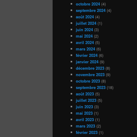
octobre 2024
(4)
septembre 2024
(4)
août 2024
(4)
juillet 2024
(1)
juin 2024
(3)
mai 2024
(2)
avril 2024
(5)
mars 2024
(6)
février 2024
(6)
janvier 2024
(9)
décembre 2023
(8)
novembre 2023
(9)
octobre 2023
(8)
septembre 2023
(18)
août 2023
(5)
juillet 2023
(5)
juin 2023
(3)
mai 2023
(1)
avril 2023
(1)
mars 2023
(2)
février 2023
(1)