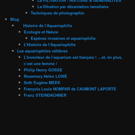
La FILTRATION : HISTOIRE & GENERALITES
La filtration par décantation lamellaire
Techniques de photographie
Blog
Histoire de l’Aquariophilie
Ecologie et Nature
Espèces invasives et aquariophilie
L’Histoire de l’Aquariophilie
Les aquariophiles célèbres
L’Inventeur de l’aquarium est français ! …et, en plus,
c’est une femme !
Philip Henry GOSSE
Rosemary Helen LOWE
Seth Eugène MEEK
François Louis NOMPAR de CAUMONT LAPORTE
Franz STEINDACHNER