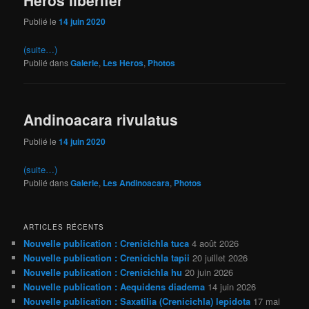
Publié le
14 juin 2020
(suite…)
Publié dans
Galerie
,
Les Heros
,
Photos
Andinoacara rivulatus
Publié le
14 juin 2020
(suite…)
Publié dans
Galerie
,
Les Andinoacara
,
Photos
ARTICLES RÉCENTS
Nouvelle publication : Crenicichla tuca
4 août 2026
Nouvelle publication : Crenicichla tapii
20 juillet 2026
Nouvelle publication : Crenicichla hu
20 juin 2026
Nouvelle publication : Aequidens diadema
14 juin 2026
Nouvelle publication : Saxatilia (Crenicichla) lepidota
17 mai