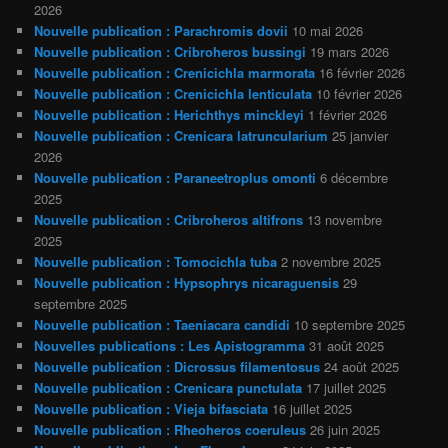
2026
Nouvelle publication : Parachromis dovii
10 mai 2026
Nouvelle publication : Cribroheros bussingi
19 mars 2026
Nouvelle publication : Crenicichla marmorata
16 février 2026
Nouvelle publication : Crenicichla lenticulata
10 février 2026
Nouvelle publication : Herichthys minckleyi
1 février 2026
Nouvelle publication : Crenicara latruncularium
25 janvier
2026
Nouvelle publication : Paraneetroplus omonti
6 décembre
2025
Nouvelle publication : Cribroheros altifrons
13 novembre
2025
Nouvelle publication : Tomocichla tuba
2 novembre 2025
Nouvelle publication : Hypsophrys nicaraguensis
29
septembre 2025
Nouvelle publication : Taeniacara candidi
10 septembre 2025
Nouvelles publications : Les Apistogramma
31 août 2025
Nouvelle publication : Dicrossus filamentosus
24 août 2025
Nouvelle publication : Crenicara punctulata
17 juillet 2025
Nouvelle publication : Vieja bifasciata
16 juillet 2025
Nouvelle publication : Rheoheros coeruleus
26 juin 2025