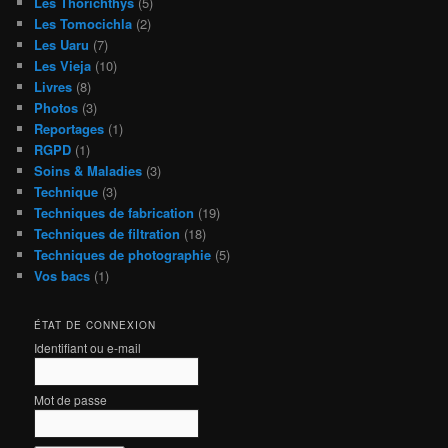
Les Thorichthys
(5)
Les Tomocichla
(2)
Les Uaru
(7)
Les Vieja
(10)
Livres
(8)
Photos
(3)
Reportages
(1)
RGPD
(1)
Soins & Maladies
(3)
Technique
(3)
Techniques de fabrication
(19)
Techniques de filtration
(18)
Techniques de photographie
(5)
Vos bacs
(1)
ÉTAT DE CONNEXION
Identifiant ou e-mail
Mot de passe