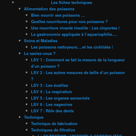
Les fiches techniques
Alimentation des poissons
Bien nourrir ses poissons …
Quelles nourritures pour nos poissons ?
Une nourriture vivante insolite : Les cloportes !
La gastronomie appliquée à l’aquariophilie….
Soins et Maladies
Les poissons nettoyeurs….et les cichlidés !
Le saviez-vous ?
LSV 1 : Comment se fait la mesure de la longueur
d’un poisson ?
LSV 2 : Les autres mesures de taille d’un poisson
?
LSV 3 : Les écailles
LSV 4 : La respiration
LSV 5 : Les organes sensoriels
LSV 6 : Les nageoires
LSV 7 : Rôle des dents
Technique
Technique de fabrication
Techniques de filtration