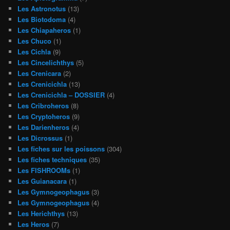
Les Astronotus
(13)
Les Biotodoma
(4)
Les Chiapaheros
(1)
Les Chuco
(1)
Les Cichla
(9)
Les Cincelichthys
(5)
Les Crenicara
(2)
Les Crenicichla
(13)
Les Crenicichla – DOSSIER
(4)
Les Cribroheros
(8)
Les Cryptoheros
(9)
Les Darienheros
(4)
Les Dicrossus
(1)
Les fiches sur les poissons
(304)
Les fiches techniques
(35)
Les FISHROOMs
(1)
Les Guianacara
(1)
Les Gymnogeophagus
(3)
Les Gymnogeophagus
(4)
Les Herichthys
(13)
Les Heros
(7)