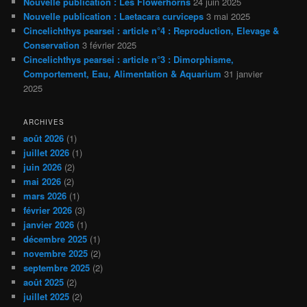
Nouvelle publication : Les Flowerhorns
24 juin 2025
Nouvelle publication : Laetacara curviceps
3 mai 2025
Cincelichthys pearsei : article n°4 : Reproduction, Elevage &
Conservation
3 février 2025
Cincelichthys pearsei : article n°3 : Dimorphisme,
Comportement, Eau, Alimentation & Aquarium
31 janvier
2025
ARCHIVES
août 2026
(1)
juillet 2026
(1)
juin 2026
(2)
mai 2026
(2)
mars 2026
(1)
février 2026
(3)
janvier 2026
(1)
décembre 2025
(1)
novembre 2025
(2)
septembre 2025
(2)
août 2025
(2)
juillet 2025
(2)