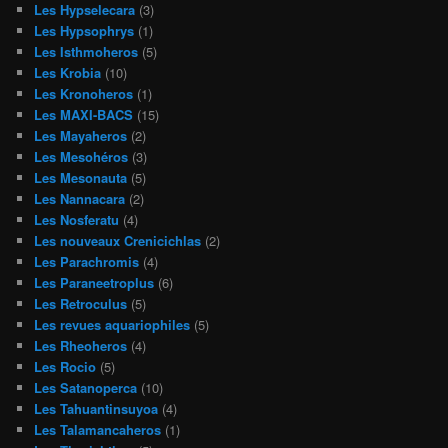
Les Hypselecara
(3)
Les Hypsophrys
(1)
Les Isthmoheros
(5)
Les Krobia
(10)
Les Kronoheros
(1)
Les MAXI-BACS
(15)
Les Mayaheros
(2)
Les Mesohéros
(3)
Les Mesonauta
(5)
Les Nannacara
(2)
Les Nosferatu
(4)
Les nouveaux Crenicichlas
(2)
Les Parachromis
(4)
Les Paraneetroplus
(6)
Les Retroculus
(5)
Les revues aquariophiles
(5)
Les Rheoheros
(4)
Les Rocio
(5)
Les Satanoperca
(10)
Les Tahuantinsuyoa
(4)
Les Talamancaheros
(1)