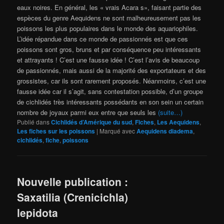
eaux noires. En général, les « vrais Acara s», faisant partie des
espèces du genre Aequidens ne sont malheureusement pas les
poissons les plus populaires dans le monde des aquariophiles.
L’idée répandue dans ce monde de passionnés est que ces
poissons sont gros, bruns et par conséquence peu intéressants
et attrayants ! C’est une fausse idée ! C’est l’avis de beaucoup
de passionnés, mais aussi de la majorité des exportateurs et des
grossistes, car ils sont rarement proposés. Néanmoins, c’est une
fausse idée car il s’agit, sans contestation possible, d’un groupe
de cichlidés très intéressants possédants en son sein un certain
nombre de joyaux parmi eux entre que seuls les
(suite…)
Publié dans
Cichlidés d’Amérique du sud
,
Fiches
,
Les Aequidens
,
Les fiches sur les poissons
|
Marqué avec
Aequidens diadema
,
cichlidés
,
fiche
,
poissons
Nouvelle publication :
Saxatilia (Crenicichla)
lepidota