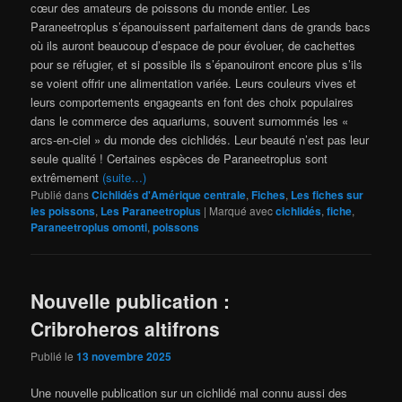
cœur des amateurs de poissons du monde entier. Les
Paraneetroplus s’épanouissent parfaitement dans de grands bacs
où ils auront beaucoup d’espace de pour évoluer, de cachettes
pour se réfugier, et si possible ils s’épanouiront encore plus s’ils
se voient offrir une alimentation variée. Leurs couleurs vives et
leurs comportements engageants en font des choix populaires
dans le commerce des aquariums, souvent surnommés les «
arcs-en-ciel » du monde des cichlidés. Leur beauté n’est pas leur
seule qualité ! Certaines espèces de Paraneetroplus sont
extrêmement
(suite…)
Publié dans
Cichlidés d'Amérique centrale
,
Fiches
,
Les fiches sur
les poissons
,
Les Paraneetroplus
|
Marqué avec
cichlidés
,
fiche
,
Paraneetroplus omonti
,
poissons
Nouvelle publication :
Cribroheros altifrons
Publié le
13 novembre 2025
Une nouvelle publication sur un cichlidé mal connu aussi des