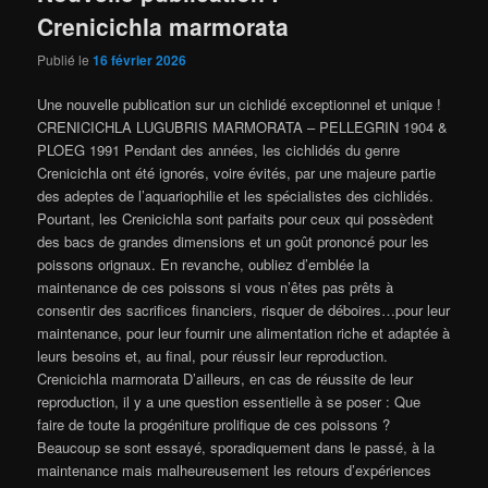
Crenicichla marmorata
Publié le
16 février 2026
Une nouvelle publication sur un cichlidé exceptionnel et unique !
CRENICICHLA LUGUBRIS MARMORATA – PELLEGRIN 1904 &
PLOEG 1991 Pendant des années, les cichlidés du genre
Crenicichla ont été ignorés, voire évités, par une majeure partie
des adeptes de l’aquariophilie et les spécialistes des cichlidés.
Pourtant, les Crenicichla sont parfaits pour ceux qui possèdent
des bacs de grandes dimensions et un goût prononcé pour les
poissons orignaux. En revanche, oubliez d’emblée la
maintenance de ces poissons si vous n’êtes pas prêts à
consentir des sacrifices financiers, risquer de déboires…pour leur
maintenance, pour leur fournir une alimentation riche et adaptée à
leurs besoins et, au final, pour réussir leur reproduction.
Crenicichla marmorata D’ailleurs, en cas de réussite de leur
reproduction, il y a une question essentielle à se poser : Que
faire de toute la progéniture prolifique de ces poissons ?
Beaucoup se sont essayé, sporadiquement dans le passé, à la
maintenance mais malheureusement les retours d’expériences