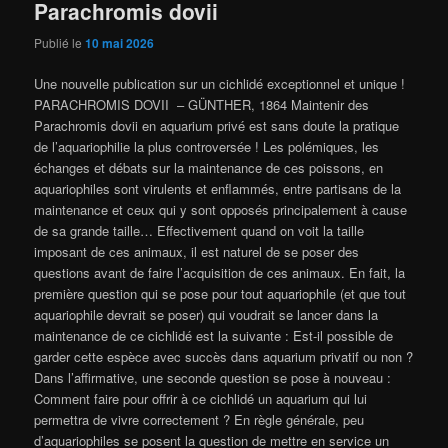
Parachromis dovii
Publié le
10 mai 2026
Une nouvelle publication sur un cichlidé exceptionnel et unique !
PARACHROMIS DOVII – GÜNTHER, 1864 Maintenir des
Parachromis dovii en aquarium privé est sans doute la pratique
de l’aquariophilie la plus controversée ! Les polémiques, les
échanges et débats sur la maintenance de ces poissons, en
aquariophiles sont virulents et enflammés, entre partisans de la
maintenance et ceux qui y sont opposés principalement à cause
de sa grande taille… Effectivement quand on voit la taille
imposant de ces animaux, il est naturel de se poser des
questions avant de faire l’acquisition de ces animaux. En fait, la
première question qui se pose pour tout aquariophile (et que tout
aquariophile devrait se poser) qui voudrait se lancer dans la
maintenance de ce cichlidé est la suivante : Est-il possible de
garder cette espèce avec succès dans aquarium privatif ou non ?
Dans l’affirmative, une seconde question se pose à nouveau :
Comment faire pour offrir à ce cichlidé un aquarium qui lui
permettra de vivre correctement ? En règle générale, peu
d’aquariophiles se posent la question de mettre en service un