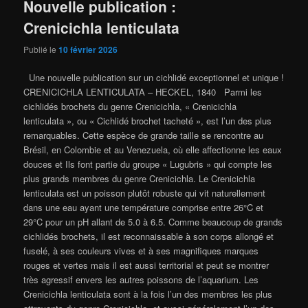
Nouvelle publication :
Crenicichla lenticulata
Publié le
10 février 2026
Une nouvelle publication sur un cichlidé exceptionnel et unique !
CRENICICHLA LENTICULATA – HECKEL, 1840 Parmi les
cichlidés brochets du genre Crenicichla, « Crenicichla
lenticulata », ou « Cichlidé brochet tacheté », est l’un des plus
remarquables. Cette espèce de grande taille se rencontre au
Brésil, en Colombie et au Venezuela, où elle affectionne les eaux
douces et Ils font partie du groupe « Lugubris » qui compte les
plus grands membres du genre Crenicichla. Le Crenicichla
lenticulata est un poisson plutôt robuste qui vit naturellement
dans une eau ayant une température comprise entre 26°C et
29°C pour un pH allant de 5.0 à 6.5. Comme beaucoup de grands
cichlidés brochets, il est reconnaissable à son corps allongé et
fuselé, à ses couleurs vives et à ses magnifiques marques
rouges et vertes mais il est aussi territorial et peut se montrer
très agressif envers les autres poissons de l’aquarium. Les
Crenicichla lenticulata sont à la fois l’un des membres les plus