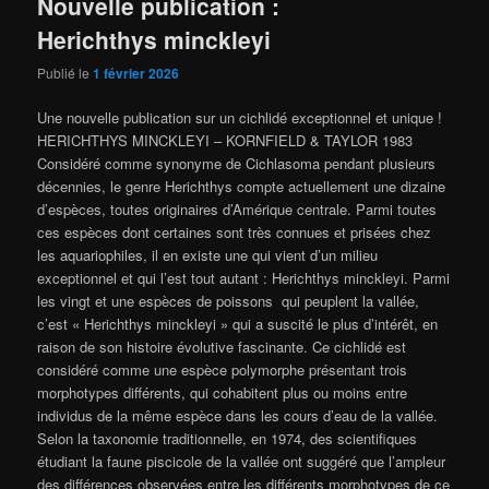
Nouvelle publication :
Herichthys minckleyi
Publié le
1 février 2026
Une nouvelle publication sur un cichlidé exceptionnel et unique !
HERICHTHYS MINCKLEYI – KORNFIELD & TAYLOR 1983
Considéré comme synonyme de Cichlasoma pendant plusieurs
décennies, le genre Herichthys compte actuellement une dizaine
d’espèces, toutes originaires d’Amérique centrale. Parmi toutes
ces espèces dont certaines sont très connues et prisées chez
les aquariophiles, il en existe une qui vient d’un milieu
exceptionnel et qui l’est tout autant : Herichthys minckleyi. Parmi
les vingt et une espèces de poissons qui peuplent la vallée,
c’est « Herichthys minckleyi » qui a suscité le plus d’intérêt, en
raison de son histoire évolutive fascinante. Ce cichlidé est
considéré comme une espèce polymorphe présentant trois
morphotypes différents, qui cohabitent plus ou moins entre
individus de la même espèce dans les cours d’eau de la vallée.
Selon la taxonomie traditionnelle, en 1974, des scientifiques
étudiant la faune piscicole de la vallée ont suggéré que l’ampleur
des différences observées entre les différents morphotypes de ce