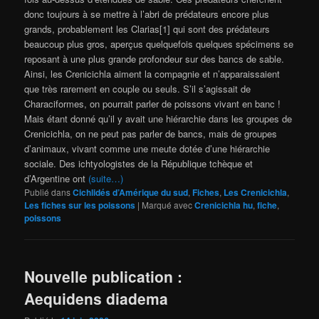
donc toujours à se mettre à l’abri de prédateurs encore plus
grands, probablement les Clarias[1] qui sont des prédateurs
beaucoup plus gros, aperçus quelquefois quelques spécimens se
reposant à une plus grande profondeur sur des bancs de sable.
Ainsi, les Crenicichla aiment la compagnie et n’apparaissaient
que très rarement en couple ou seuls. S’il s’agissait de
Characiformes, on pourrait parler de poissons vivant en banc !
Mais étant donné qu’il y avait une hiérarchie dans les groupes de
Crenicichla, on ne peut pas parler de bancs, mais de groupes
d’animaux, vivant comme une meute dotée d’une hiérarchie
sociale. Des ichtyologistes de la République tchèque et
d’Argentine ont
(suite…)
Publié dans
Cichlidés d’Amérique du sud
,
Fiches
,
Les Crenicichla
,
Les fiches sur les poissons
|
Marqué avec
Crenicichla hu
,
fiche
,
poissons
Nouvelle publication :
Aequidens diadema