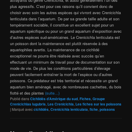
attrayants du genre Crenicichla, et aussi généralement l’un des
plus agressifs. C’est pour ces raisons qu’il convient donc de
choisir avec soin les autres espèces qui vivront avec Crenicichla
lenticulata dans l’aquarium. De par sa grande taille adulte et son
tempérament sociable, il constitue un excellent sujet pour un
aquarium spécifique ou pour un grand aquarium d’exposition avec
d’autres espèces sud-américaines. Le Crenicichla lenticulata est
un poisson dont la maintenance est plutôt réservée à des
aquariophiles avertis. La maintenance de ce cichlidé
exceptionnel ne pourra être réalisée avec succès qu’en
effectuant un minimum de travail pour de documentation sur son
mode de vie. De plus les conditions particulières d’élevage
peuvent facilement entraîner la mort de l’espèce ou d’autres
poissons. Ce prédateur est très territorial et nécessite un grand
aquarium bien aménagé, avec de nombreuses cachettes, du bois
flotté et des plantes
(suite…)
Publié dans
Cichlidés d’Amérique du sud
,
Fiches
,
Groupe
Crenicichlas lugubris
,
Les Crenicichla
,
Les fiches sur les poissons
|
Marqué avec
cichlidés
,
Crenicichla lenticulata
,
fiche
,
poissons