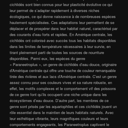
cichlidés sont bien connus pour leur plasticité évolutive ce qui
leur permet de s’adapter rapidement à diverses niches
écologiques, ce qui donne naissance à de nombreuses espèces
hautement spécialisées. Ces adaptations leur permettent de se
déplacer et de prospérer dans leur habitat naturel, caractérisé par
des courants d’eau forts et rapides. En Amérique centrale, les
cichlidés ont colonisé avec succès tous les habitats disponibles
dans les limites de température nécessaires à leur survie, en
tirant pleinement parti de toutes les sources de nourriture
disponibles. Parmi eux, les espèces du genre
« Paraneetroplus », un genre de cichlidés d’eau douce, originaire
d’Amérique centrale qui offre une touche de couleur remarquable
tirée des rivières et aux lacs d’Amérique centrale. C’est un genre
assez connu pour ses couleurs vives et sa nature robuste, en
effet, les motifs complexes et le comportement vif des poissons
de ce genre font qu’ils occupent une niche unique dans les
écosystèmes d’eau douce. D’autre part, les membres de ce
genre sont prisés par les aquariophiles et ces cichlidés jouent un
rôle essentiel dans le maintien de leurs habitats naturels. Avec
leur esthétique vibrante, leurs magnifiques couleurs et leurs
comportements engageants, les Paraneetroplus captivent le