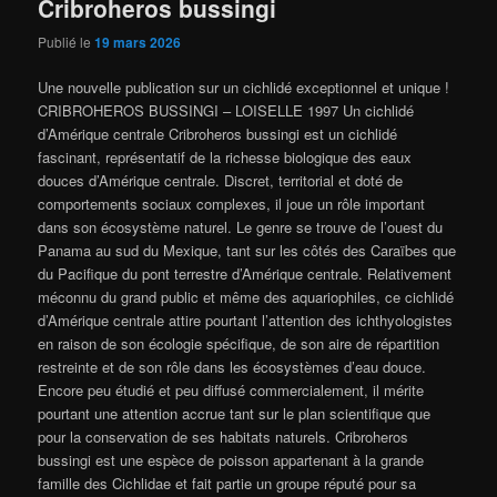
Cribroheros bussingi
Publié le
19 mars 2026
Une nouvelle publication sur un cichlidé exceptionnel et unique !
CRIBROHEROS BUSSINGI – LOISELLE 1997 Un cichlidé
d’Amérique centrale Cribroheros bussingi est un cichlidé
fascinant, représentatif de la richesse biologique des eaux
douces d’Amérique centrale. Discret, territorial et doté de
comportements sociaux complexes, il joue un rôle important
dans son écosystème naturel. Le genre se trouve de l’ouest du
Panama au sud du Mexique, tant sur les côtés des Caraïbes que
du Pacifique du pont terrestre d’Amérique centrale. Relativement
méconnu du grand public et même des aquariophiles, ce cichlidé
d’Amérique centrale attire pourtant l’attention des ichthyologistes
en raison de son écologie spécifique, de son aire de répartition
restreinte et de son rôle dans les écosystèmes d’eau douce.
Encore peu étudié et peu diffusé commercialement, il mérite
pourtant une attention accrue tant sur le plan scientifique que
pour la conservation de ses habitats naturels. Cribroheros
bussingi est une espèce de poisson appartenant à la grande
famille des Cichlidae et fait partie un groupe réputé pour sa