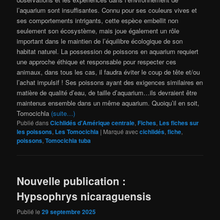
l’aquarium sont insuffisantes. Connu pour ses couleurs vives et
ses comportements intrigants, cette espèce embellit non
seulement son écosystème, mais joue également un rôle
important dans le maintien de l’équilibre écologique de son
habitat naturel. La possession de poissons en aquarium requiert
une approche éthique et responsable pour respecter ces
animaux, dans tous les cas, il faudra éviter le coup de tête et/ou
l’achat impulsif ! Ses poissons ayant des exigences similaires en
matière de qualité d’eau, de taille d’aquarium…ils devraient être
maintenus ensemble dans un même aquarium. Quoiqu’il en soit,
Tomocichla
(suite…)
Publié dans
Cichlidés d'Amérique centrale
,
Fiches
,
Les fiches sur
les poissons
,
Les Tomocichla
|
Marqué avec
cichlidés
,
fiche
,
poissons
,
Tomocichla tuba
Nouvelle publication :
Hypsophrys nicaraguensis
Publié le
29 septembre 2025