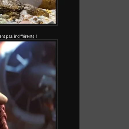
nt pas indifférents !