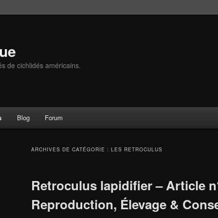
que
és de cichlidés américains.
s
Blog
Forum
ARCHIVES DE CATÉGORIE :
LES RETROCULUS
Retroculus lapidifier – Article n
Reproduction, Élevage & Cons