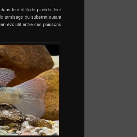
ans leur attitude placide, leur
de tamisage du substrat autant
lien évolutif entre ces poissons