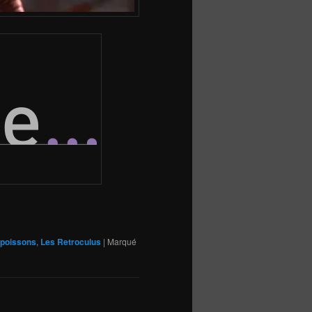
 poissons
,
Les Retroculus
|
Marqué