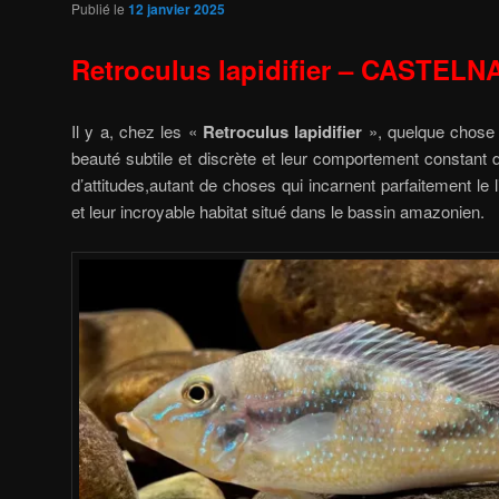
Publié le
12 janvier 2025
Retroculus lapidifier – CASTELN
Il y a, chez les «
Retroculus lapidifier
», quelque chose d
beauté subtile et discrète et leur comportement constant 
d’attitudes,autant de choses qui incarnent parfaitement le 
et leur incroyable habitat situé dans le bassin amazonien.