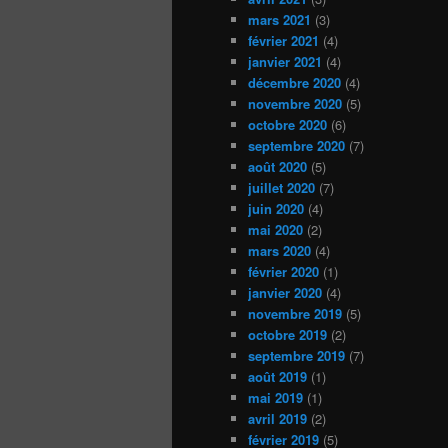
mars 2021
(3)
février 2021
(4)
janvier 2021
(4)
décembre 2020
(4)
novembre 2020
(5)
octobre 2020
(6)
septembre 2020
(7)
août 2020
(5)
juillet 2020
(7)
juin 2020
(4)
mai 2020
(2)
mars 2020
(4)
février 2020
(1)
janvier 2020
(4)
novembre 2019
(5)
octobre 2019
(2)
septembre 2019
(7)
août 2019
(1)
mai 2019
(1)
avril 2019
(2)
février 2019
(5)