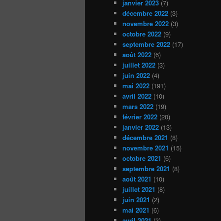
janvier 2023
(7)
décembre 2022
(3)
novembre 2022
(3)
octobre 2022
(9)
septembre 2022
(17)
août 2022
(6)
juillet 2022
(3)
juin 2022
(4)
mai 2022
(191)
avril 2022
(10)
mars 2022
(19)
février 2022
(20)
janvier 2022
(13)
décembre 2021
(8)
novembre 2021
(15)
octobre 2021
(6)
septembre 2021
(8)
août 2021
(10)
juillet 2021
(8)
juin 2021
(2)
mai 2021
(6)
avril 2021
(3)