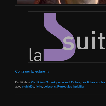
Continuer la lecture
→
Publié dans
Cichlidés d’Amérique du sud
,
Fiches
,
Les fiches sur les
avec
cichlidés
,
fiche
,
poissons
,
Retroculus lapidifier