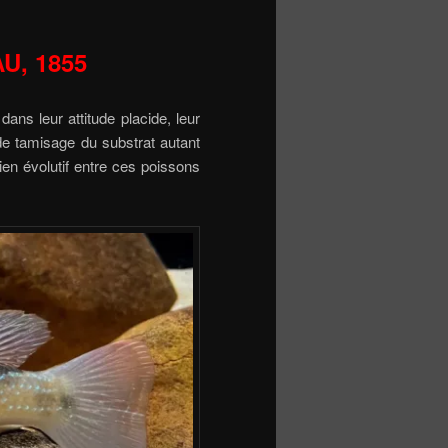
AU, 1855
ans leur attitude placide, leur
de tamisage du substrat autant
lien évolutif entre ces poissons