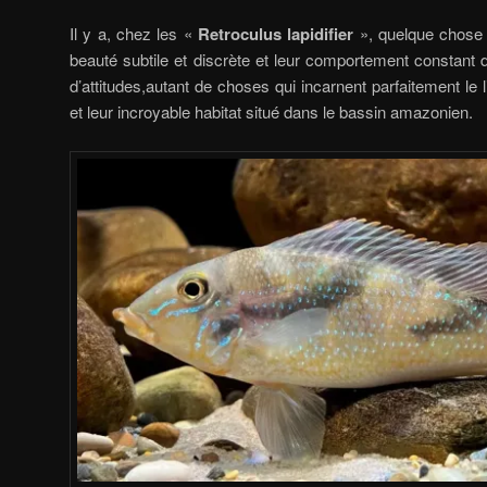
Il y a, chez les «
Retroculus lapidifier
», quelque chose d
beauté subtile et discrète et leur comportement constant 
d’attitudes,autant de choses qui incarnent parfaitement le 
et leur incroyable habitat situé dans le bassin amazonien.