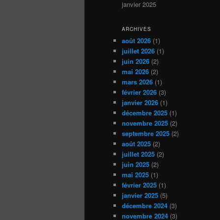
janvier 2025
ARCHIVES
août 2026
(1)
juillet 2026
(1)
juin 2026
(2)
mai 2026
(2)
mars 2026
(1)
février 2026
(3)
janvier 2026
(1)
décembre 2025
(1)
novembre 2025
(2)
septembre 2025
(2)
août 2025
(2)
juillet 2025
(2)
juin 2025
(2)
mai 2025
(1)
février 2025
(1)
janvier 2025
(5)
décembre 2024
(3)
novembre 2024
(3)