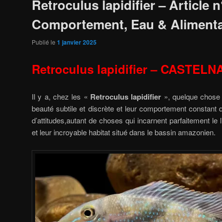
Retroculus lapidifier – Article n
Comportement, Eau & Alimenta
Publié le
1 janvier 2025
Retroculus lapidifier – CASTELN
Il y a, chez les «
Retroculus lapidifier
», quelque chose d
beauté subtile et discrète et leur comportement constant 
d’attitudes,autant de choses qui incarnent parfaitement le 
et leur incroyable habitat situé dans le bassin amazonien.