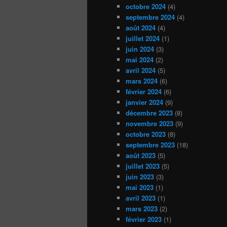
octobre 2024
(4)
septembre 2024
(4)
août 2024
(4)
juillet 2024
(1)
juin 2024
(3)
mai 2024
(2)
avril 2024
(5)
mars 2024
(6)
février 2024
(6)
janvier 2024
(9)
décembre 2023
(8)
novembre 2023
(9)
octobre 2023
(8)
septembre 2023
(18)
août 2023
(5)
juillet 2023
(5)
juin 2023
(3)
mai 2023
(1)
avril 2023
(1)
mars 2023
(2)
février 2023
(1)