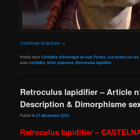
Continuer la lecture
→
Publié dans
Cichlidés d’Amérique du sud
,
Fiches
,
Les fiches sur les
avec
cichlidés
,
fiche
,
poissons
,
Retroculus lapidifier
Retroculus lapidifier – Article n
Description & Dimorphisme se
Publié le
27 décembre 2024
Retroculus lapidifier – CASTELN