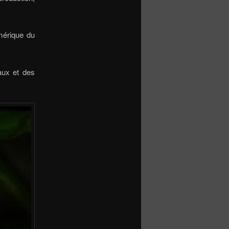
mérique du
aux et des