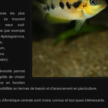
èces les plus
es se trouvent
s eaux sud-
es (par exemple
 Apistogramma,
s,
lum,
ca,
don).
diversité permet
ophile de choisir
ce en fonction
sibilités en termes de bassin et d’avancement en pisciculture.
 d’Amérique centrale sont moins connus et tout aussi intéressants.