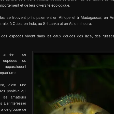
mportement et de leur diversité écologique.
idés se trouvent principalement en Afrique et à Madagascar, en A
trale, à Cuba, en Inde, au Sri Lanka et en Asie mineure.
t des espèces vivent dans les eaux douces des lacs, des ruisse
 année, de
es espèces ou
 apparaissent
aquariums.
nt, c’est une
très positive qui
e les amateurs
és à s’intéresser
 à ce groupe de