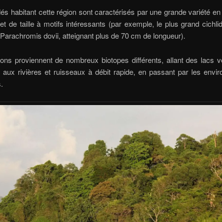
dés habitant cette région sont caractérisés par une grande variété e
 et de taille à motifs intéressants (par exemple, le plus grand cichli
 Parachromis dovii, atteignant plus de 70 cm de longueur).
ons proviennent de nombreux biotopes différents, allant des lacs v
 aux rivières et ruisseaux à débit rapide, en passant par les env
.