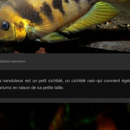
titlania nanoluteus
a nanoluteus est un petit cichlidé, un cichlidé nain qui convient ég
riums en raison de sa petite taille.