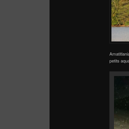
Amatitlani
petits aqua