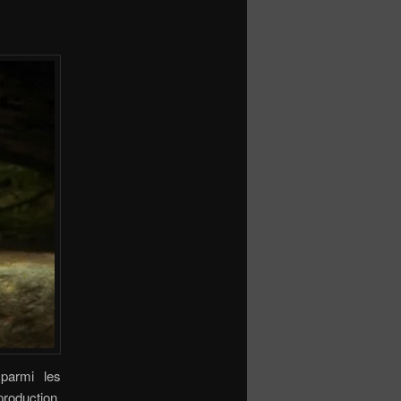
 parmi les
production,