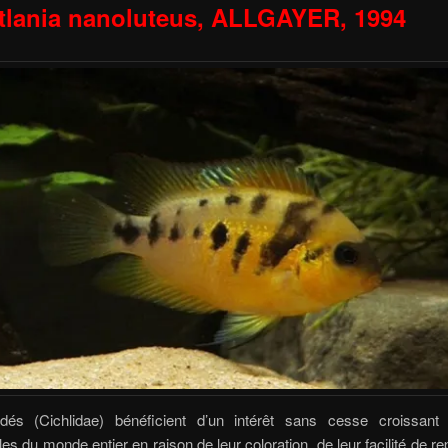
tlania nanoluteus, ALLGAYER, 1994
idés (Cichlidae) bénéficient d’un intérêt sans cesse croissant
les du monde entier en raison de leur coloration, de leur facilité de re