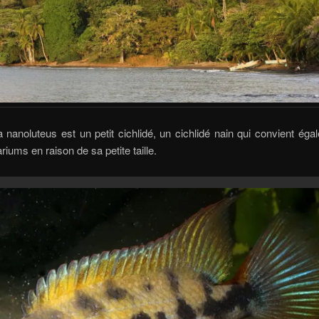
a nanoluteus est un petit cichlidé, un cichlidé nain qui convient ég
riums en raison de sa petite taille.