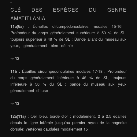
–
CLÉ DES ESPÈCES DU GENRE
AMATITLANIA
11a(6a) :
Échelles circumpédonculaires modales 15-16 ;
Profondeur du corps généralement supérieure à 50 % de SL,
toujours supérieur à 48 % de SL ; Bande allant du museau aux
yeux, généralement bien définie
⇒
12
11b :
Écailles circumpédonculaires modales 17-18 ; Profondeur
du corps généralement inférieure à 48 % de SL, toujours
inférieure à 50 % du SL ; bande du museau aux yeux
généralement diffuse
⇒
13
12a(11a) :
Oeil bleu, bordé d’or ; modalement, 2 à 2,5 écailles
depuis la ligne latérale jusqu’au premier rayon de la nageoire
dorsale; vertèbres caudales modalement 15