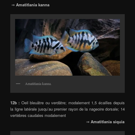
⇒
Amatitlania kanna
Amatitlania kanna.
12b :
Oeil bleuâtre ou verdâtre; modalement 1,5 écailles depuis
la ligne latérale jusqu’au premier rayon de la nageoire dorsale; 14
vertèbres caudales modalement
⇒
Amatitlania siquia