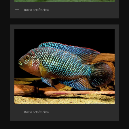
Rocio octofasciata.
Rocio octofasciata.