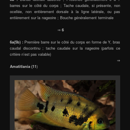
barres sur le côté du corps ; Tache caudale, si présente, non
ocellée, non entièrement dorsale à la ligne latérale, ou pas
entièrement sur la nageoire ; Bouche généralement terminale
⇒
6
6a(5b) :
Première barre sur le côté du corps en forme de Y, bras
caudal discontinu ; tache caudale sur la nageoire (parfois ce
critère n’est pas valable)
⇒
Amatitlania (11
)