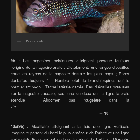
Rocio ocotal.
9b :
Les nageoires pelviennes atteignent presque toujours
l’origine de la nageoire anale ; Distalement, une rangée d’écailles
entre les rayons de la nageoire dorsale les plus longs ; Pores
dentaires toujours 4 ; Nombre total de branchiospines sur le
premier arc 9–12 ; Tache latérale carrée; Pas d’écailles poreuses
sur la nageoire caudale, sauf une ou deux sur la ligne latérale
étendue ; Abdomen pas rougeâtre dans la
vie
⇒
10
10a(9b) :
Maxillaire atteignant à la fois une ligne verticale
imaginaire partant du bord le plus antérieur de l’orbite et une ligne
horizontale ligne partant du bord inférieur de l’orbite ; Diamètre