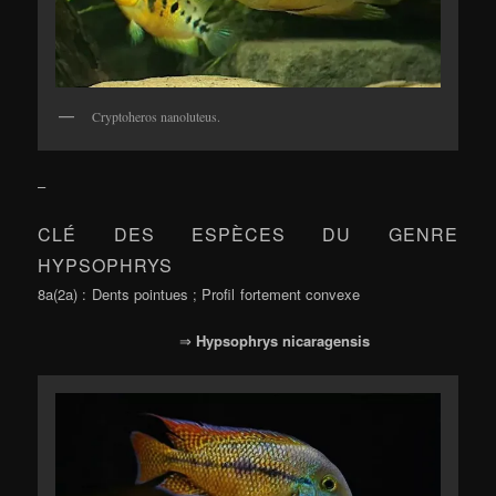
Cryptoheros nanoluteus.
–
CLÉ DES ESPÈCES DU GENRE
HYPSOPHRYS
8a(2a) : Dents pointues ; Profil fortement convexe
⇒
Hypsophrys nicaragensis