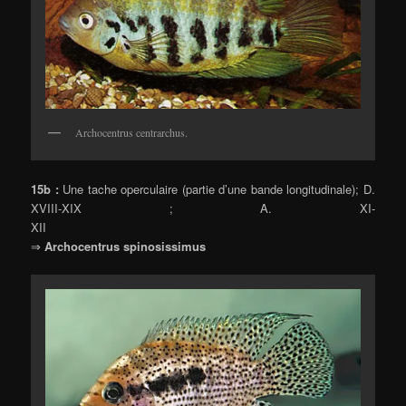
Archocentrus centrarchus.
15b :
Une tache operculaire (partie d’une bande longitudinale); D.
XVIII-XIX ; A. XI-
XII
⇒
Archocentrus spinosissimus