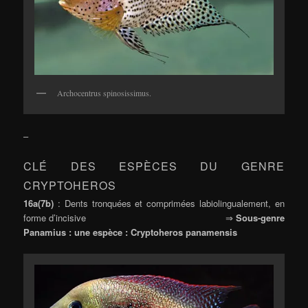
Archocentrus spinosissimus.
–
CLÉ DES ESPÈCES DU GENRE
CRYPTOHEROS
16a(7b)
: Dents tronquées et comprimées labiolingualement, en
forme d’incisive ⇒
Sous-genre
Panamius : une espèce : Cryptoheros panamensis