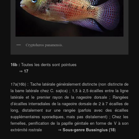
Cryptoheros panamensis.
16b :
Toutes les dents sont pointues
⇒
17
17a(16b) : Tache latérale généralement distincte (non distincte de
la barre latérale chez C. sajica) ; 1,5 à 2,5 écailles entre la ligne
latérale et le premier rayon de la nageoire dorsale ; Rangées
d’écailles interradiales de la nageoire dorsale de 2 à 7 écailles de
long, distalement sur une rangée (parfois avec des écailles
supplémentaires sporadiques, mais pas distalement) ; Chez les
femelles, penification de la papille génitale en forme de V à son
extrémité rostrale ⇒
Sous-genre Bussingius (18
)