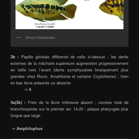
Divers Parachromis.
3b :
Papille génitale différente de celle ci-dessus ; les dents
externes de la mâchoire supérieure augmentent progressivement
en taille vers l’avant (dents symphysaires brusquement plus
grandes chez Rocio, Amatitlania et certains Cryptoheros) ; frein
en bas lèvre présente ou absente
⇒
4
4a(3b) :
Frein de la lèvre inférieure absent ; nombre total de
branchiospines sur le premier arc 14-20 ; plaque pharyngée plus
longue que large.
⇒
Amphilophus