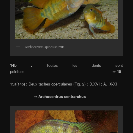
Archocentrus spinosissimus.
14b :
Toutes les dents sont
pointues ⇒
15
15a(14b) : Deux taches operculaires (Fig. 2) ; D.XVI ; A. IX-XI
⇒
Archocentrus centrarchus