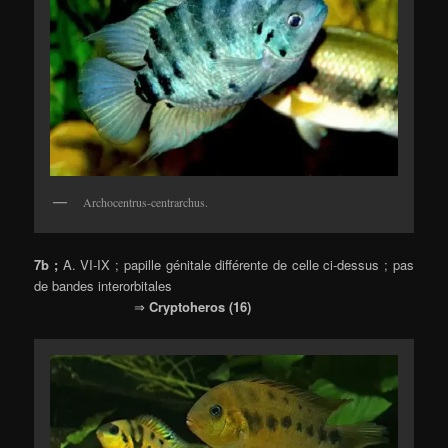
Archocentrus-centrarchus.
7b ;
A. VI-IX ; papille génitale différente de celle ci-dessus ; pas
de bandes interorbitales
⇒
Cryptoheros (16)