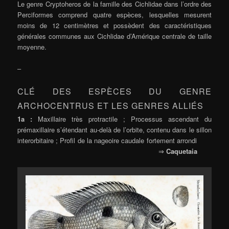
Le genre Cryptoheros de la famille des Cichlidae dans l’ordre des
Perciformes comprend quatre espèces, lesquelles mesurent
moins de 12 centimètres et possèdent des caractéristiques
générales communes aux Cichlidae d’Amérique centrale de taille
moyenne.
–
CLÉ DES ESPÈCES DU GENRE
ARCHOCENTRUS ET LES GENRES ALLIÉS
1a :
Maxillaire très protractile ; Processus ascendant du
prémaxillaire s’étendant au-delà de l’orbite, contenu dans le sillon
interorbitaire ; Profil de la nageoire caudale fortement arrondi
⇒
Caquetaia