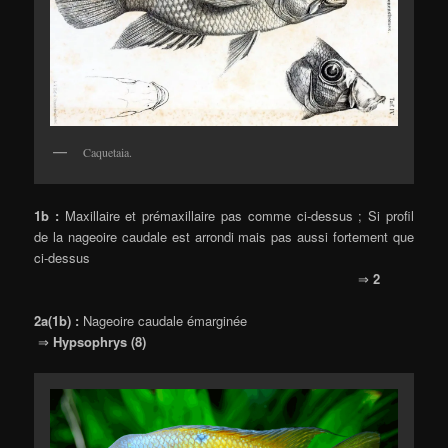
Caquetaia.
1b :
Maxillaire et prémaxillaire pas comme ci-dessus ; Si profil
de la nageoire caudale est arrondi mais pas aussi fortement que
ci-dessus
⇒
2
2a(1b) :
Nageoire caudale émarginée
⇒
Hypsophrys (8)