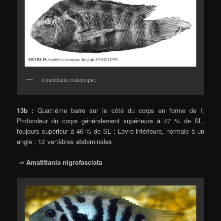
Amatitlania coatepeque.
13b :
Quatrième barre sur le côté du corps en forme de I;
Profondeur du corps généralement supérieure à 47 % de SL,
toujours supérieur à 46 % de SL ; Lèvre inférieure, normale à un
angle ; 12 vertèbres abdominales
⇒
Amatitlania nigrofasciata