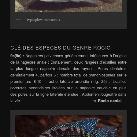
Hypsophrys nematopus.
–
CLÉ DES ESPÈCES DU GENRE ROCIO
9a(5a) :
Nageoires pelviennes généralement inférieures à l’origine
de la nageoire anale ; Distalement, deux rangées d’écailles entre
la plus longue nageoire dorsale des rayons; Pores dentaires
généralement 4, parfois 5 ; nombre total de branchiospines sur le
premier arc 8-10 ; Tache latérale arrondie (Fig. 25) ; Ecailles
poreuses secondaires isolées sur la nageoire caudale en plus
des pores sur la ligne latérale étendue ; Abdomen rougeâtre dans
la vie ⇒
Rocio ocotal