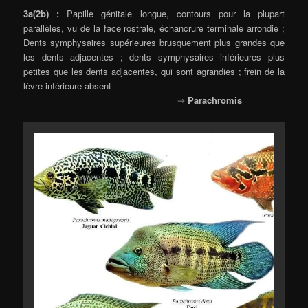
3a(2b) :
Papille génitale longue, contours pour la plupart
parallèles, vu de la face rostrale, échancrure terminale arrondie ;
Dents symphysaires supérieures brusquement plus grandes que
les dents adjacentes ; dents symphysaires inférieures plus
petites que les dents adjacentes, qui sont agrandies ; frein de la
lèvre inférieure absent
⇒
Parachromis