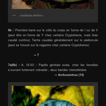
Amatitlania altoflava.
6b :
Première barre sur le côté du corps en forme de I ou de V
(peut être en forme de Y chez certains Cryptoheros, mais bras
caudal continu); Tache caudale généralement sur le pédoncule
(peut se trouver sur la nageoire chez certains Cryptoheros)
⇒
7
7a(6b) :
A. IX-XII ; Papille génitale ovale, chez les femelles
s’ouvrant fortement crénelée ; deux bandes interorbitales
⇒
Archocentrus (14)