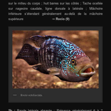
sur le milieu du corps ; huit barres sur les côtés ; Tache ocellée
sur nageoire caudale, ligne dorsale à latérale ; Mâchoire
inférieure s’étendant généralement au-delà de la mâchoire
supérieure ⇒
Rocio (9)
Rocio octofasciata.
5b :
Bande latérale absente ; Présence généralement 6 à 7