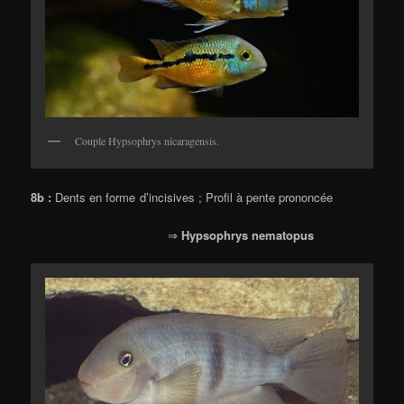
Couple Hypsophrys nicaragensis.
8b :
Dents en forme d’incisives ; Profil à pente prononcée
⇒
Hypsophrys nematopus