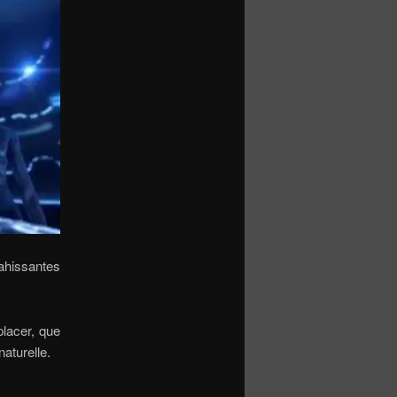
ahissantes
placer, que
naturelle.