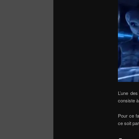
L’une des
consiste à
Pour ce fa
ce soit par
–