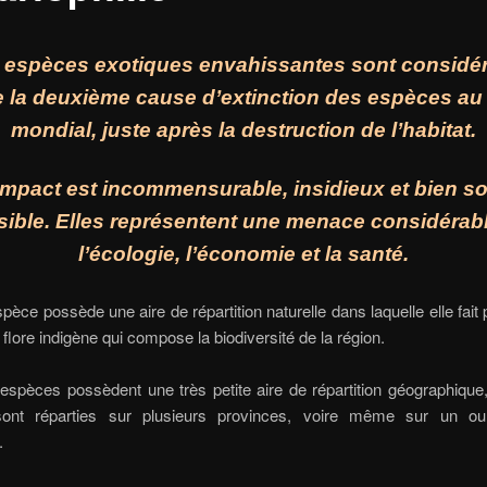
 espèces exotiques envahissantes sont considé
la deuxième cause d’extinction des espèces au
mondial, juste après la destruction de l’habitat.
impact est incommensurable, insidieux et bien s
rsible. Elles représentent une menace considérab
l’écologie, l’économie et la santé.
èce possède une aire de répartition naturelle dans laquelle elle fait p
a flore indigène qui compose la biodiversité de la région.
espèces possèdent une très petite aire de répartition géographique
sont réparties sur plusieurs provinces, voire même sur un ou
.