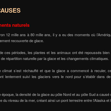
CAUSES
ents naturels
iron 12 mille ans à 80 mille ans, il y a eu des moments où l’Améri
èrement recouverte de glace.
e ces périodes, les plantes et les animaux ont été repoussés bien
s de répartition naturelle par la glace et les changements climatiques.
e climat s’est réchauffé et que la glace a commencé à reculer,
nt lentement suivi les glaciers vers le nord pour s’établir dans d
époque, la densité de la glace au pôle Nord et au pôle Sud a causé
ve du niveau de la mer, créant ainsi un pont terrestre entre l’Alaska et