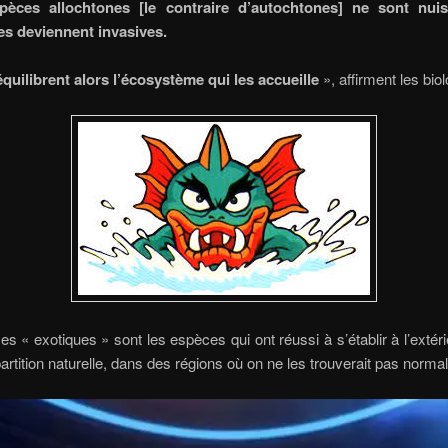
pèces allochtones [le contraire d’autochtones] ne sont nuis
les deviennent invasives.
quilibrent alors l’écosystème qui les accueille
», affirment les biol
s « exotiques » sont les espèces qui ont réussi à s’établir à l’extéri
partition naturelle, dans des régions où on ne les trouverait pas norm