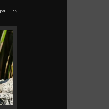
sparu en