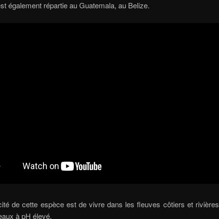
st également répartie au Guatemala, au Belize.
cité de cette espèce est de vivre dans les fleuves côtiers et rivières
eaux à pH élevé.