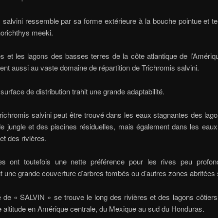
 salvini ressemble par sa forme extérieure à la bouche pointue et t
orichthys meeki.
es et les lagons des basses terres de la côte atlantique de l’Amériq
ent aussi au vaste domaine de répartition de Trichromis salvini.
surface de distribution trahit une grande adaptabilité.
Trichromis salvini peut être trouvé dans les eaux stagnantes des lago
e jungle et des piscines résiduelles, mais également dans les eau
et des rivières.
es ont toutefois une nette préférence pour les rives peu profon
 une grande couverture d’arbres tombés ou d’autres zones abritées 
é de « SALVIN » se trouve le long des rivières et des lagons côtiers 
 altitude en Amérique centrale, du Mexique au sud du Honduras.