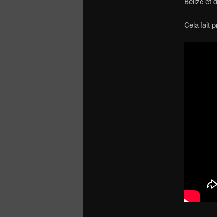
Belize et 
Cela fait 