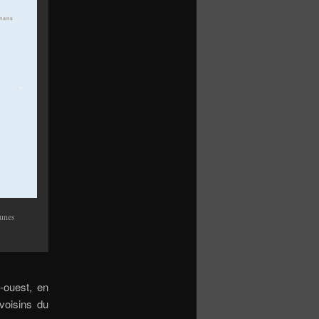
aunes
-ouest, en
voisins du