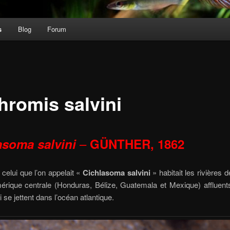
s
Blog
Forum
hromis salvini
–
asoma
salvini
GÜNTHER, 1862
, celui que l’on appelait «
Cichlasoma salvini
» habitait les rivières 
érique centrale (Honduras, Bélize, Guatemala et Mexique) affluent
 se jettent dans l’océan atlantique.