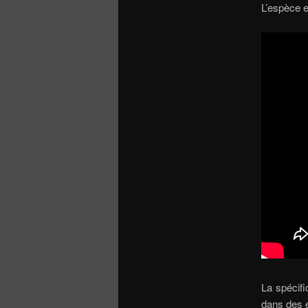
L’espèce e
La spécifi
dans des 