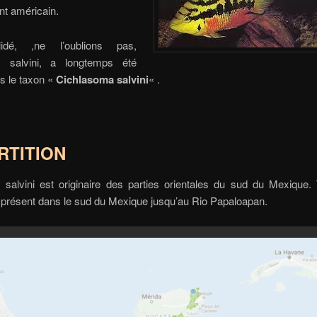
nt américain.
idé, ,ne l’oublions pas,
s salvini, a longtemps été
s le taxon «
Cichlasoma salvini
« .
RTITION
 salvini est originaire des parties orientales du sud du Mexique.
t présent dans le sud du Mexique jusqu’au Rio Papaloapan.