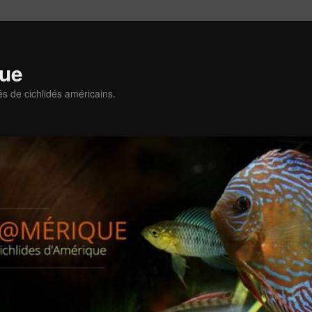
que
és de cichlidés américains.