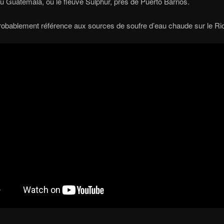
du Guatemala, où le fleuve Sulphur, près de Puerto Barrios.
probablement référence aux sources de soufre d’eau chaude sur le Ri