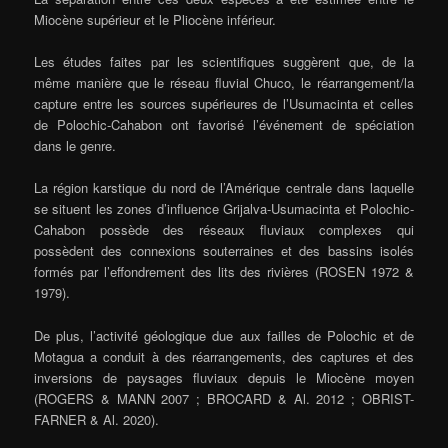
Miocène supérieur et le Pliocène inférieur.
Les études faites par les scientifiques suggèrent que, de la
même manière que le réseau fluvial Chuco, le réarrangement/la
capture entre les sources supérieures de l’Usumacinta et celles
de Polochic-Cahabon ont favorisé l’événement de spéciation
dans le genre.
La région karstique du nord de l’Amérique centrale dans laquelle
se situent les zones d’influence Grijalva-Usumacinta et Polochic-
Cahabon possède des réseaux fluviaux complexes qui
possèdent des connexions souterraines et des bassins isolés
formés par l’effondrement des lits des rivières (ROSEN 1972 &
1979).
De plus, l’activité géologique due aux failles de Polochic et de
Motagua a conduit à des réarrangements, des captures et des
inversions de paysages fluviaux depuis le Miocène moyen
(ROGERS & MANN 2007 ; BROCARD & Al. 2012 ; OBRIST-
FARNER & Al. 2020).