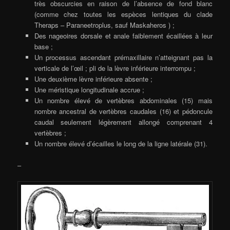
très obscurcies en raison de l’absence de fond blanc
(comme chez toutes les espèces lentiques du clade
Theraps – Paraneetroplus, sauf Maskaheros ) ;
Des nageoires dorsale et anale faiblement écaillées à leur
base ;
Un processus ascendant prémaxillaire n’atteignant pas la
verticale de l’œil ; pli de la lèvre inférieure interrompu ;
Une deuxième lèvre inférieure absente ;
Une méristique longitudinale accrue ;
Un nombre élevé de vertèbres abdominales (15) mais
nombre ancestral de vertèbres caudales (16) et pédoncule
caudal seulement légèrement allongé comprenant 4
vertèbres ;
Un nombre élevé d’écailles le long de la ligne latérale (31).
–