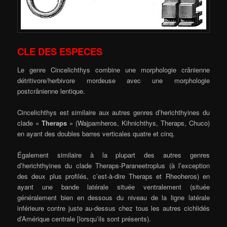
CLE DES ESPECES
Le genre Cincelichthys combine une morphologie crânienne
détritivore/herbivore mordeuse avec une morphologie
postcrânienne lentique.
Cincelichthys est similaire aux autres genres d’herichthyines du
clade «
Theraps
» (Wajpamheros, Kihnichthys, Theraps, Chuco)
en ayant des doubles barres verticales quatre et cinq.
Également similaire à la plupart des autres genres
d’herichthyines du clade Theraps-Paraneetroplus (à l’exception
des deux plus profilés, c’est-à-dire Theraps et Rheoheros) en
ayant une bande latérale située ventralement (située
généralement bien en dessous du niveau de la ligne latérale
inférieure contre juste au-dessus chez tous les autres cichlidés
d’Amérique centrale [lorsqu’ils sont présents).