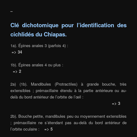
–
Clé dichotomique pour l’identification des
cichlidés du Chiapas.
1a). Épines anales 3 (parfois 4) :
=> 34
1b). Épines anales 4 ou plus :
=> 2
2a) (1b). Mandibules (Protractiles) à grande bouche, très
extensibles ; prémaxillaire étendu à la partie antérieure ou au-
delà du bord antérieur de l’orbite de l’œil :
=> 3
2b). Bouche petite, mandibules peu ou moyennement extensibles
; prémaxillaire ne s’étendant pas au-delà du bord antérieur de
l’orbite oculaire :
=> 5