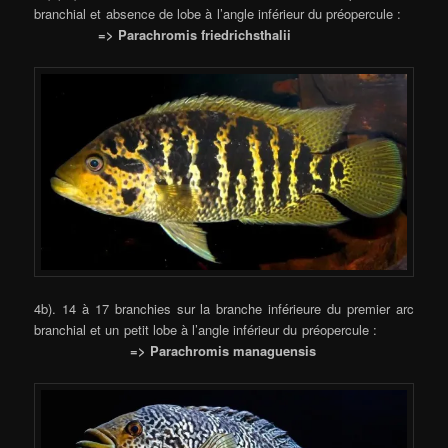
branchial et absence de lobe à l’angle inférieur du préopercule :
=> Parachromis friedrichsthalii
4b). 14 à 17 branchies sur la branche inférieure du premier arc
branchial et un petit lobe à l’angle inférieur du préopercule :
=> Parachromis managuensis