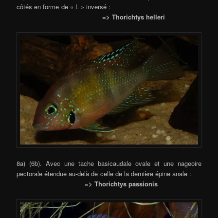
côtés en forme de « L » inversé :
=> Thorichtys helleri
8a) (6b). Avec une tache basicaudale ovale et une nageoire
pectorale étendue au-delà de celle de la dernière épine anale :
=> Thorichtys passionis