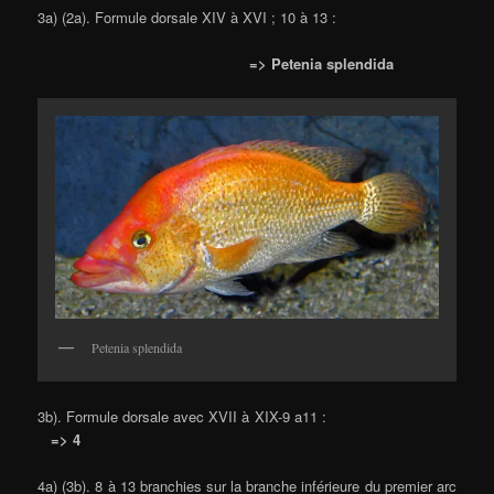
3a) (2a). Formule dorsale XIV à XVI ; 10 à 13 :
=> Petenia splendida
Petenia splendida
3b). Formule dorsale avec XVII à XIX-9 a11 :
=> 4
4a) (3b). 8 à 13 branchies sur la branche inférieure du premier arc