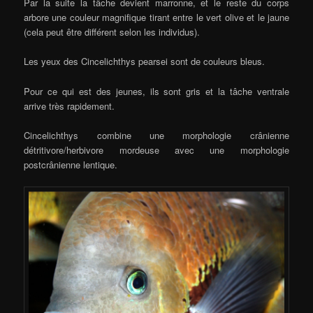
Par la suite la tâche devient marronne, et le reste du corps
arbore une couleur magnifique tirant entre le vert olive et le jaune
(cela peut être différent selon les individus).
Les yeux des Cincelichthys pearsei sont de couleurs bleus.
Pour ce qui est des jeunes, ils sont gris et la tâche ventrale
arrive très rapidement.
Cincelichthys combine une morphologie crânienne
détritivore/herbivore mordeuse avec une morphologie
postcrânienne lentique.