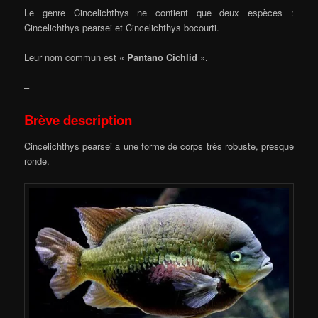
Le genre Cincelichthys ne contient que deux espèces :
Cincelichthys pearsei et Cincelichthys bocourti.
Leur nom commun est «
Pantano Cichlid
».
–
Brève description
Cincelichthys pearsei a une forme de corps très robuste, presque
ronde.