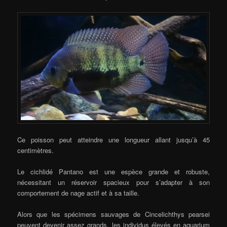
Ce poisson peut atteindre une longueur allant jusqu’à 45
centimètres.
Le cichlidé Pantano est une espèce grande et robuste,
nécessitant un réservoir spacieux pour s’adapter à son
comportement de nage actif et à sa taille.
Alors que les spécimens sauvages de Cincelichthys pearsei
peuvent devenir assez grands, les individus élevés en aquarium