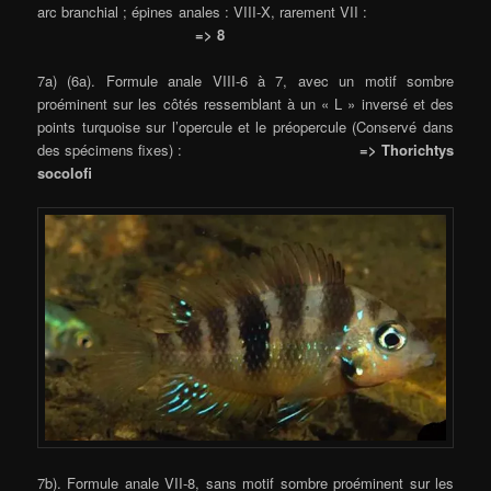
arc branchial ; épines anales : VIII-X, rarement VII :
=> 8
7a) (6a). Formule anale VIII-6 à 7, avec un motif sombre
proéminent sur les côtés ressemblant à un « L » inversé et des
points turquoise sur l’opercule et le préopercule (Conservé dans
des spécimens fixes) :
=> Thorichtys
socolofi
7b). Formule anale VII-8, sans motif sombre proéminent sur les