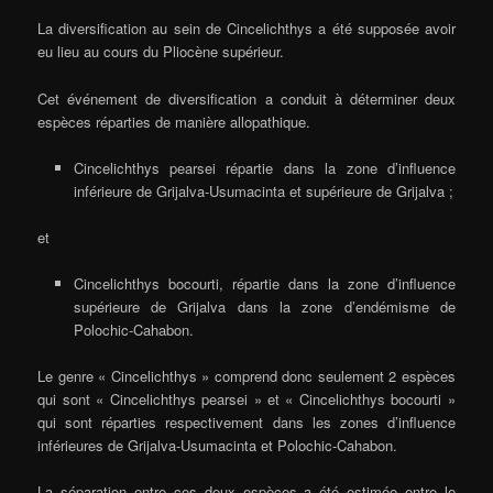
La diversification au sein de Cincelichthys a été supposée avoir
eu lieu au cours du Pliocène supérieur.
Cet événement de diversification a conduit à déterminer deux
espèces réparties de manière allopathique.
Cincelichthys pearsei répartie dans la zone d’influence
inférieure de Grijalva-Usumacinta et supérieure de Grijalva ;
et
Cincelichthys bocourti, répartie dans la zone d’influence
supérieure de Grijalva dans la zone d’endémisme de
Polochic-Cahabon.
Le genre « Cincelichthys » comprend donc seulement 2 espèces
qui sont « Cincelichthys pearsei » et « Cincelichthys bocourti »
qui sont réparties respectivement dans les zones d’influence
inférieures de Grijalva-Usumacinta et Polochic-Cahabon.
La séparation entre ces deux espèces a été estimée entre le