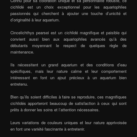
Connu pour sa coloration unique et sa personnalité robuste, ce
cichlidé est un choix exceptionnel pour les aquariophiles
passionnés qui cherchent à ajouter une touche d’unicité et
d’originalité à leur aquarium.
Cincelichthys pearsei est un cichlidé magnifique et paisible qui
convient aussi bien aux aquariophiles avancés qu’à des
débutants moyennant le respect de quelques règle de
maintenance.
Ils nécessitent un grand aquarium et des conditions d’eau
spécifiques, mais leur nature calme et leur comportement
intéressant en font un ajout précieux à un aquarium bien
entretenu.
Bien qu’ils soient difficiles à faire se reproduire, ces magnifiques
cichlidés apporteront beaucoup de satisfaction à ceux qui sont
prêts à donner les soins et l’attention nécessaires.
Leurs variations de couleurs uniques et leur nature apprivoisée
en font une variété fascinante à entretenir.