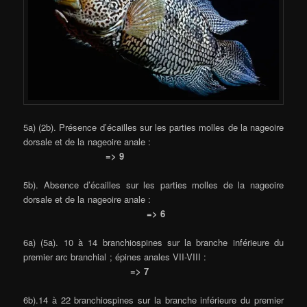
5a) (2b). Présence d’écailles sur les parties molles de la nageoire
dorsale et de la nageoire anale :
=> 9
5b). Absence d’écailles sur les parties molles de la nageoire
dorsale et de la nageoire anale :
=> 6
6a) (5a). 10 à 14 branchiospines sur la branche inférieure du
premier arc branchial ; épines anales VII-VIII :
=> 7
6b).14 à 22 branchiospines sur la branche inférieure du premier