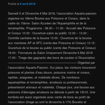
Publié le
8 avril 2018
Samedi 5 et Dimanche 6 Mai 2018, l’association Aquario-passion
organise sa 18ème Bourse aux Poissons et Coraux, dans le
cadre du 15ème Salon Azuréen de l’Aquariophilie et de la
terrariophilie. Programme : 08.00 – 11.00 : Accueil des Poissons
et Coraux 10.00 : Ouverture salon au public 12.00 – 13.00 :
Contrôle sanitaire de la bourse 13.00 : Ouverture de la bourse
aux membres AP et AFC (vente des Poissons et Coraux) 13.15 :
Ouverture de la bourse au public (vente des Poissons et Coraux)
18.00 : Fermeture du Salon Uniquement Dimanche 6 Mai 2018
17.00 : Tirage des gagnants des bons de soutien à l’Association
——————————————————————– Organisé par
l’association Aquario-Passion. Sur place, les visiteurs trouveront
poissons et plantes d’eau douce, poissons marins et coraux,
reptiles, araignées, et matériels divers. De nombreux
aquariophiles et terrariophiles, amateurs ou professionnels,
présenteront animaux et matériels. Chaque jour, une bourse aux
poissons d’élevages amateurs se déroule à partir de 13h15. Une
tombola est aussi organisée avec vente de bons au profit de
l’association (tirage au sort le dimanche à 17h) Buvette et