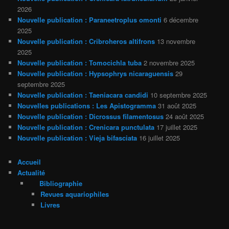
2026
Nouvelle publication : Paraneetroplus omonti
6 décembre
2025
Nouvelle publication : Cribroheros altifrons
13 novembre
2025
Nouvelle publication : Tomocichla tuba
2 novembre 2025
Nouvelle publication : Hypsophrys nicaraguensis
29
septembre 2025
Nouvelle publication : Taeniacara candidi
10 septembre 2025
Nouvelles publications : Les Apistogramma
31 août 2025
Nouvelle publication : Dicrossus filamentosus
24 août 2025
Nouvelle publication : Crenicara punctulata
17 juillet 2025
Nouvelle publication : Vieja bifasciata
16 juillet 2025
Accueil
Actualité
Bibliographie
Revues aquariophiles
Livres