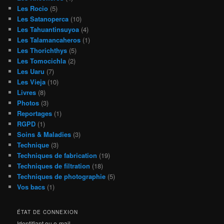
Les Rocio
(5)
Les Satanoperca
(10)
Les Tahuantinsuyoa
(4)
Les Talamancaheros
(1)
Les Thorichthys
(5)
Les Tomocichla
(2)
Les Uaru
(7)
Les Vieja
(10)
Livres
(8)
Photos
(3)
Reportages
(1)
RGPD
(1)
Soins & Maladies
(3)
Technique
(3)
Techniques de fabrication
(19)
Techniques de filtration
(18)
Techniques de photographie
(5)
Vos bacs
(1)
ÉTAT DE CONNEXION
Identifiant ou e-mail