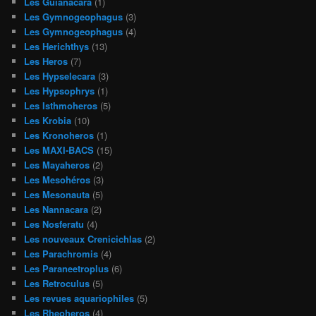
Les Guianacara
(1)
Les Gymnogeophagus
(3)
Les Gymnogeophagus
(4)
Les Herichthys
(13)
Les Heros
(7)
Les Hypselecara
(3)
Les Hypsophrys
(1)
Les Isthmoheros
(5)
Les Krobia
(10)
Les Kronoheros
(1)
Les MAXI-BACS
(15)
Les Mayaheros
(2)
Les Mesohéros
(3)
Les Mesonauta
(5)
Les Nannacara
(2)
Les Nosferatu
(4)
Les nouveaux Crenicichlas
(2)
Les Parachromis
(4)
Les Paraneetroplus
(6)
Les Retroculus
(5)
Les revues aquariophiles
(5)
Les Rheoheros
(4)