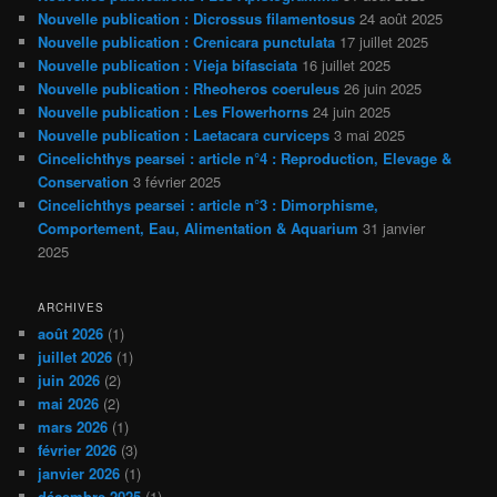
Nouvelle publication : Dicrossus filamentosus
24 août 2025
Nouvelle publication : Crenicara punctulata
17 juillet 2025
Nouvelle publication : Vieja bifasciata
16 juillet 2025
Nouvelle publication : Rheoheros coeruleus
26 juin 2025
Nouvelle publication : Les Flowerhorns
24 juin 2025
Nouvelle publication : Laetacara curviceps
3 mai 2025
Cincelichthys pearsei : article n°4 : Reproduction, Elevage &
Conservation
3 février 2025
Cincelichthys pearsei : article n°3 : Dimorphisme,
Comportement, Eau, Alimentation & Aquarium
31 janvier
2025
ARCHIVES
août 2026
(1)
juillet 2026
(1)
juin 2026
(2)
mai 2026
(2)
mars 2026
(1)
février 2026
(3)
janvier 2026
(1)
décembre 2025
(1)