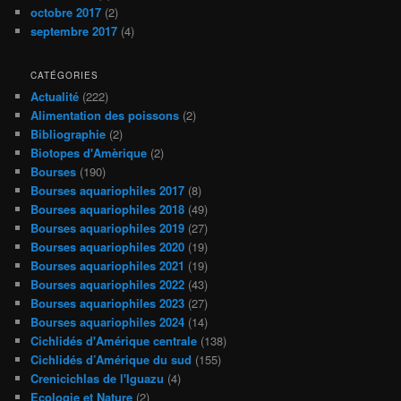
octobre 2017
(2)
septembre 2017
(4)
CATÉGORIES
Actualité
(222)
Alimentation des poissons
(2)
Bibliographie
(2)
Biotopes d'Amèrique
(2)
Bourses
(190)
Bourses aquariophiles 2017
(8)
Bourses aquariophiles 2018
(49)
Bourses aquariophiles 2019
(27)
Bourses aquariophiles 2020
(19)
Bourses aquariophiles 2021
(19)
Bourses aquariophiles 2022
(43)
Bourses aquariophiles 2023
(27)
Bourses aquariophiles 2024
(14)
Cichlidés d'Amérique centrale
(138)
Cichlidés d’Amérique du sud
(155)
Crenicichlas de l'Iguazu
(4)
Ecologie et Nature
(2)