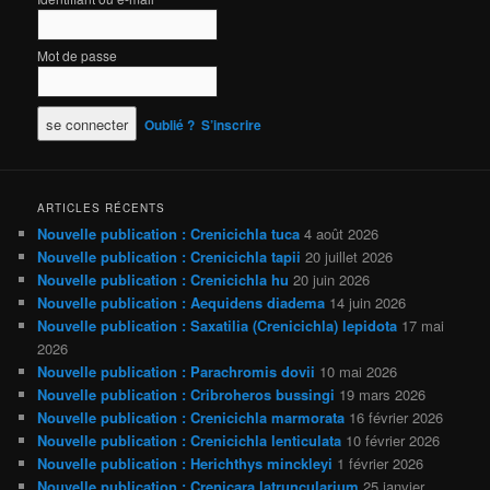
Mot de passe
Oublié ?
S’inscrire
ARTICLES RÉCENTS
Nouvelle publication : Crenicichla tuca
4 août 2026
Nouvelle publication : Crenicichla tapii
20 juillet 2026
Nouvelle publication : Crenicichla hu
20 juin 2026
Nouvelle publication : Aequidens diadema
14 juin 2026
Nouvelle publication : Saxatilia (Crenicichla) lepidota
17 mai
2026
Nouvelle publication : Parachromis dovii
10 mai 2026
Nouvelle publication : Cribroheros bussingi
19 mars 2026
Nouvelle publication : Crenicichla marmorata
16 février 2026
Nouvelle publication : Crenicichla lenticulata
10 février 2026
Nouvelle publication : Herichthys minckleyi
1 février 2026
Nouvelle publication : Crenicara latruncularium
25 janvier