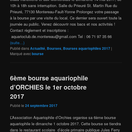
10h à 18h sans interruption. Salle du Prieuré St. Martin Rue du
Prieuré, 77130 Montereau-Fault-Yonne Prolongez votre passage
à la bourse par une visite du local. Ce dernier sera ouvert toute la
journée au public. Venez découvrir nos bacs et nos activités !
Contact règlement et inscriptions :
aquarioclub.de.montereau@gmail.com Tel : 06 71 97 35 66
(suite…)
Publié dans
Actualité
,
Bourses
,
Bourses aquariophiles 2017
|
Marqué avec
bourse
6ème bourse aquariophile
d’ORCHIES le 1er octobre
2017
Publié le
24 septembre 2017
L’Association Aquariophile d’Orchies organise sa 6ème bourse
aquariophile le dimanche 1 octobre 2017. Cette bourse se tiendra
dans le restaurant scolaire d’école primaire publique Jules Ferry