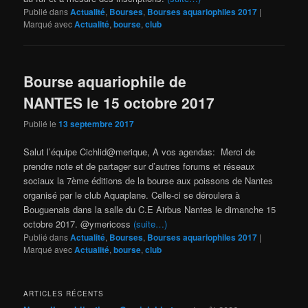
Publié dans
Actualité
,
Bourses
,
Bourses aquariophiles 2017
|
Marqué avec
Actualité
,
bourse
,
club
Bourse aquariophile de
NANTES le 15 octobre 2017
Publié le
13 septembre 2017
Salut l’équipe Cichlid@merique, A vos agendas: Merci de
prendre note et de partager sur d’autres forums et réseaux
sociaux la 7ème éditions de la bourse aux poissons de Nantes
organisé par le club Aquaplane. Celle-ci se déroulera à
Bouguenais dans la salle du C.E Airbus Nantes le dimanche 15
octobre 2017. @ymericoss
(suite…)
Publié dans
Actualité
,
Bourses
,
Bourses aquariophiles 2017
|
Marqué avec
Actualité
,
bourse
,
club
ARTICLES RÉCENTS