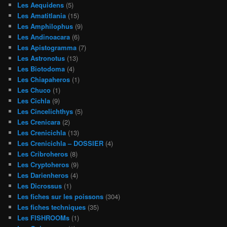
Les Aequidens
(5)
Les Amatitlania
(15)
Les Amphilophus
(9)
Les Andinoacara
(6)
Les Apistogramma
(7)
Les Astronotus
(13)
Les Biotodoma
(4)
Les Chiapaheros
(1)
Les Chuco
(1)
Les Cichla
(9)
Les Cincelichthys
(5)
Les Crenicara
(2)
Les Crenicichla
(13)
Les Crenicichla – DOSSIER
(4)
Les Cribroheros
(8)
Les Cryptoheros
(9)
Les Darienheros
(4)
Les Dicrossus
(1)
Les fiches sur les poissons
(304)
Les fiches techniques
(35)
Les FISHROOMs
(1)