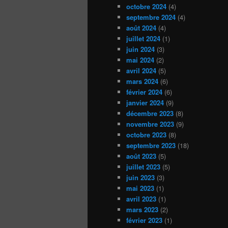
octobre 2024
(4)
septembre 2024
(4)
août 2024
(4)
juillet 2024
(1)
juin 2024
(3)
mai 2024
(2)
avril 2024
(5)
mars 2024
(6)
février 2024
(6)
janvier 2024
(9)
décembre 2023
(8)
novembre 2023
(9)
octobre 2023
(8)
septembre 2023
(18)
août 2023
(5)
juillet 2023
(5)
juin 2023
(3)
mai 2023
(1)
avril 2023
(1)
mars 2023
(2)
février 2023
(1)