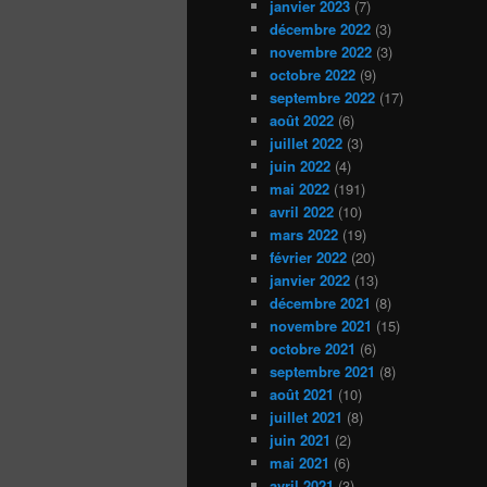
janvier 2023
(7)
décembre 2022
(3)
novembre 2022
(3)
octobre 2022
(9)
septembre 2022
(17)
août 2022
(6)
juillet 2022
(3)
juin 2022
(4)
mai 2022
(191)
avril 2022
(10)
mars 2022
(19)
février 2022
(20)
janvier 2022
(13)
décembre 2021
(8)
novembre 2021
(15)
octobre 2021
(6)
septembre 2021
(8)
août 2021
(10)
juillet 2021
(8)
juin 2021
(2)
mai 2021
(6)
avril 2021
(3)