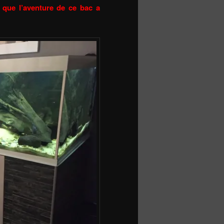
e que l’aventure de ce bac a