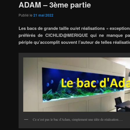
ADAM – 3ème partie
Publié le
21 mai 2022
Les bacs de grande taille ou/et réalisations « exception
préférés de CICHLID@MERIQUE qui ne manque pas 
périple qu’accomplit souvent l’auteur de telles réalisat
Ce n’est pas le bac d’Adam, simplement une idée de réalisation….