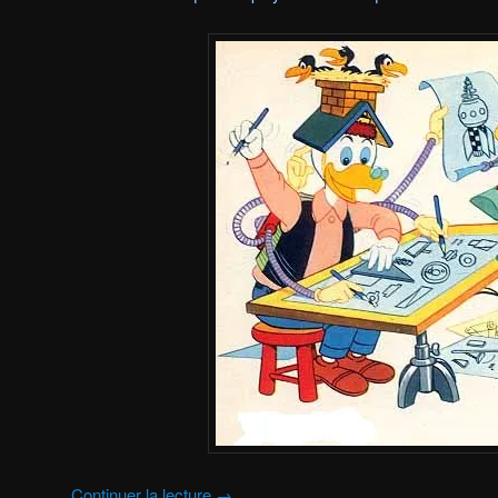
Continuer la lecture
→