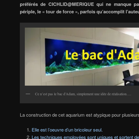
préférés de CICHLID@MERIQUE qui ne manque pas 
périple, le « tour de force », parfois qu’accomplit l’aute
Ce n’est pas le bac d’Adam, simplement une idée de réalisation….
La construction de cet aquarium est atypique pour plusieurs
Elle est l’oeuvre d’un bricoleur seul.
Les techniques employées sont uniques et sortent d