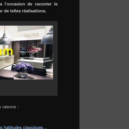
l’occasion de raconter le
ur de telles réalisations.
 raisons :
es habitudes classiques…