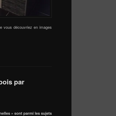
que vous découvriez en images
bois par
nelles » sont parmi les sujets