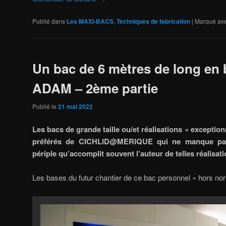
Publié dans
Les MAXI-BACS
,
Techniques de fabrication
|
Marqué av
Un bac de 6 mètres de long en 
ADAM – 2ème partie
Publié le
21 mai 2022
Les bacs de grande taille ou/et réalisations « exception
préférés de CICHLID@MERIQUE qui ne manque pas 
périple qu’accomplit souvent l’auteur de telles réalisat
Les bases du futur chantier de ce bac personnel « hors n