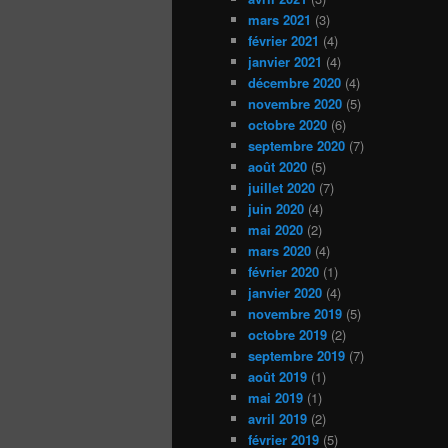
mars 2021
(3)
février 2021
(4)
janvier 2021
(4)
décembre 2020
(4)
novembre 2020
(5)
octobre 2020
(6)
septembre 2020
(7)
août 2020
(5)
juillet 2020
(7)
juin 2020
(4)
mai 2020
(2)
mars 2020
(4)
février 2020
(1)
janvier 2020
(4)
novembre 2019
(5)
octobre 2019
(2)
septembre 2019
(7)
août 2019
(1)
mai 2019
(1)
avril 2019
(2)
février 2019
(5)