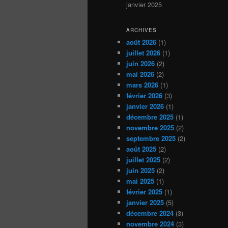
janvier 2025
ARCHIVES
août 2026
(1)
juillet 2026
(1)
juin 2026
(2)
mai 2026
(2)
mars 2026
(1)
février 2026
(3)
janvier 2026
(1)
décembre 2025
(1)
novembre 2025
(2)
septembre 2025
(2)
août 2025
(2)
juillet 2025
(2)
juin 2025
(2)
mai 2025
(1)
février 2025
(1)
janvier 2025
(5)
décembre 2024
(3)
novembre 2024
(3)