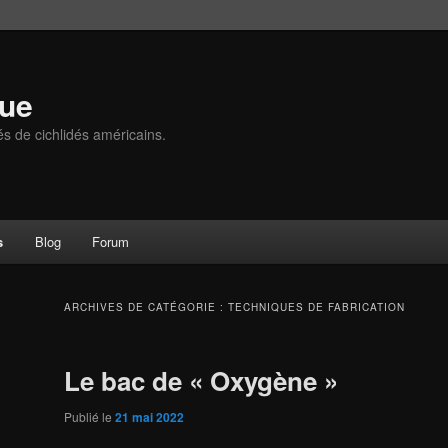
que
és de cichlidés américains.
s
Blog
Forum
ARCHIVES DE CATÉGORIE :
TECHNIQUES DE FABRICATION
Le bac de « Oxygène »
Publié le
21 mai 2022