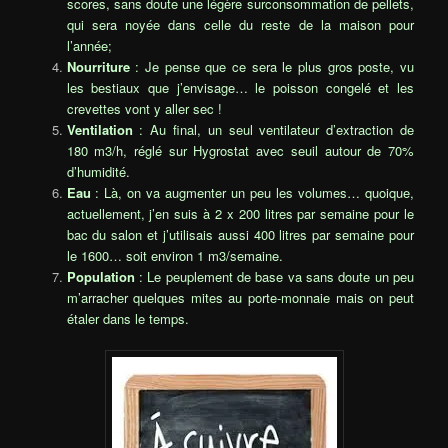
scores, sans doute une légère surconsommation de pellets,
qui sera noyée dans celle du reste de la maison pour
l’année;
Nourriture
: Je pense que ce sera le plus gros poste, vu
les bestiaux que j’envisage… le poisson congelé et les
crevettes vont y aller sec !
Ventilation
: Au final, un seul ventilateur d’extraction de
180 m3/h, réglé sur Hygrostat avec seuil autour de 70%
d’humidité.
Eau
: Là, on va augmenter un peu les volumes… quoique,
actuellement, j’en suis à 2 x 200 litres par semaine pour le
bac du salon et j’utilisais aussi 400 litres par semaine pour
le 1600… soit environ 1 m3/semaine.
Population
: Le peuplement de base va sans doute un peu
m’arracher quelques mites au porte-monnaie mais on peut
étaler dans le temps.