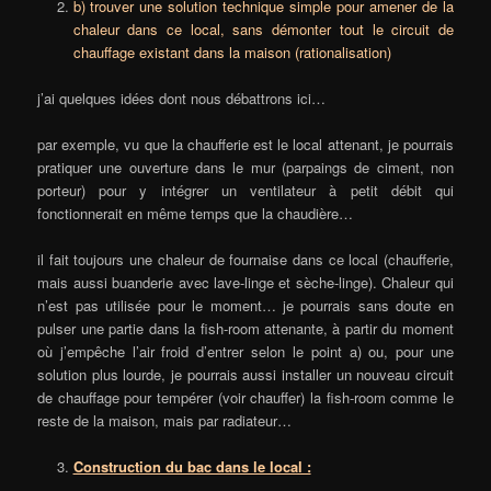
b) trouver une solution technique simple pour amener de la
chaleur dans ce local, sans démonter tout le circuit de
chauffage existant dans la maison (rationalisation)
j’ai quelques idées dont nous débattrons ici…
par exemple, vu que la chaufferie est le local attenant, je pourrais
pratiquer une ouverture dans le mur (parpaings de ciment, non
porteur) pour y intégrer un ventilateur à petit débit qui
fonctionnerait en même temps que la chaudière…
il fait toujours une chaleur de fournaise dans ce local (chaufferie,
mais aussi buanderie avec lave-linge et sèche-linge). Chaleur qui
n’est pas utilisée pour le moment… je pourrais sans doute en
pulser une partie dans la fish-room attenante, à partir du moment
où j’empêche l’air froid d’entrer selon le point a) ou, pour une
solution plus lourde, je pourrais aussi installer un nouveau circuit
de chauffage pour tempérer (voir chauffer) la fish-room comme le
reste de la maison, mais par radiateur…
Construction du bac dans le local :