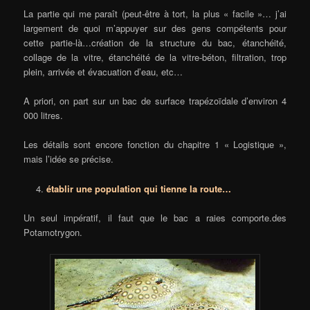
La partie qui me paraît (peut-être à tort, la plus « facile »… j’ai
largement de quoi m’appuyer sur des gens compétents pour
cette partie-là…création de la structure du bac, étanchéité,
collage de la vitre, étanchéité de la vitre-béton, filtration, trop
plein, arrivée et évacuation d’eau, etc…
A priori, on part sur un bac de surface trapézoïdale d’environ 4
000 litres.
Les détails sont encore fonction du chapitre 1 « Logistique »,
mais l’idée se précise.
établir une population qui tienne la route…
Un seul impératif, il faut que le bac a raies comporte.des
Potamotrygon.