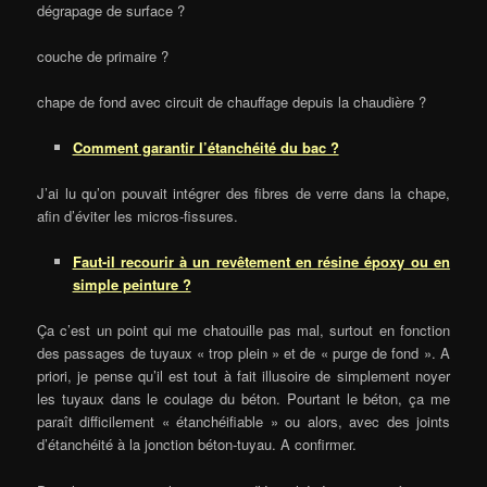
dégrapage de surface ?
couche de primaire ?
chape de fond avec circuit de chauffage depuis la chaudière ?
Comment garantir l’étanchéité du bac ?
J’ai lu qu’on pouvait intégrer des fibres de verre dans la chape,
afin d’éviter les micros-fissures.
Faut-il recourir à un revêtement en résine époxy ou en
simple peinture ?
Ça c’est un point qui me chatouille pas mal, surtout en fonction
des passages de tuyaux « trop plein » et de « purge de fond ». A
priori, je pense qu’il est tout à fait illusoire de simplement noyer
les tuyaux dans le coulage du béton. Pourtant le béton, ça me
paraît difficilement « étanchéifiable » ou alors, avec des joints
d’étanchéité à la jonction béton-tuyau. A confirmer.