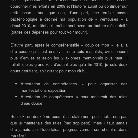
couronner mes efforts en 2009 et l’histoire aurait pu continuer sur
cette base… sauf que non, d’une part, une terrible casse
bactériologique a décimé ma population de « ventouses » à
début 2010, me fâchant terriblement avec ma facture d’électricité
(toutes ces dépenses pour tout voir mourir).
D’autre part, après le compréhensible « coup de mou » lié à la
dite casse qui s’est ensuivi, je me suis ressaisis, avec encore
plus d’envies et selon les 2 axiomes mentionnés plus haut, il
fallait « plus grand »… d’autant plus qu’à fin 2010, je suis deux
cours certifiant, soit disant pour mon club…
Attestation de compétences » pour organiser des
manifestations exposition
Attestation de compétences » pour maintenir des raies
d’eau douce
Bon, ok, ce deuxième cours était clairement pour moi… non pas
que je maintenais des raies (bac trop petit), mais il faut jamais
dire jamais… et l’idée faisait progressivement son chemin…dans
ma tête !