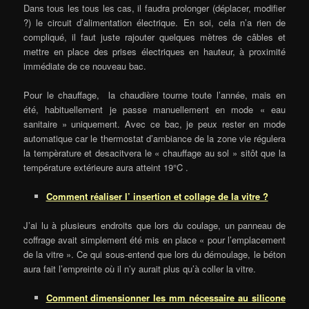
Dans tous les tous les cas, il faudra prolonger (déplacer, modifier
?) le circuit d’alimentation électrique. En soi, cela n’a rien de
compliqué, il faut juste rajouter quelques mètres de câbles et
mettre en place des prises électriques en hauteur, à proximité
immédiate de ce nouveau bac.
Pour le chauffage, la chaudière tourne toute l’année, mais en
été, habituellement je passe manuellement en mode « eau
sanitaire » uniquement. Avec ce bac, je peux rester en mode
automatique car le thermostat d’ambiance de la zone vie régulera
la tempèrature et desacitvera le « chauffage au sol » sitôt que la
température extérieure aura atteint 19°C .
Comment réaliser l’ insertion et collage de la vitre ?
J’ai lu à plusieurs endroits que lors du coulage, un panneau de
coffrage avait simplement été mis en place « pour l’emplacement
de la vitre ». Ce qui sous-entend que lors du démoulage, le béton
aura fait l’empreinte où il n’y aurait plus qu’à coller la vitre.
Comment dimensionner les mm nécessaire au silicone