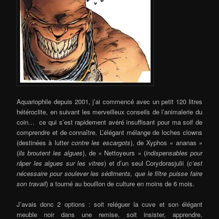
Aquariophile depuis 2001, j’ai commencé avec un petit 120 litres
hétéroclite, en suivant les merveilleux conseils de l’animalerie du
coin… ce qui s’est rapidement avéré insuffisant pour ma soif de
comprendre et de connaître. L’élégant mélange de loches clowns
(destinées à lutter
contre les escargots
), de Xyphos « ananas »
(
ils broutent les algues
), de « Nettoyeurs » (
indispensables pour
râper les algues sur les vitres
) et d’un seul Corydorasjulii (
c’est
nécessaire pour soulever les sédiments, que le filtre puisse faire
son travail
) a tourné au bouillon de culture en moins de 6 mois.
J’avais donc 2 options : soit reléguer la cuve et son élégant
meuble noir dans une remise, soit insister, apprendre,