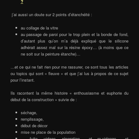
?
j’ai aussi un doute sur 2 points d’étanchéité :
au collage de la vitre
au passage de paroi pour le trop plein et la bonde de fond,
d’autant plus qu’on m’a déjà expliqué que le silicone
adhérait assez mal sur la résine époxy… (à moins que ce
ne soit sur la peinture étanche)…
…et ce qui ne fait rien pour me rassurer, ce sont tous les articles
ou topics qui sont « fleuve » et que j’ai lus à propos de ce sujet
pour l’instant.
Ils racontent la même histoire « enthousiasme et euphorie du
début de la construction » suivie de :
séchage,
remplissage,
début de décor
mise ne place de la population
… fuite, vidage, réparation… et re-vidange… et