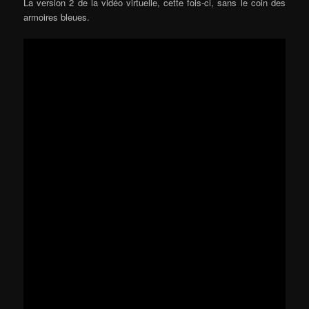
La version 2 de la vidéo virtuelle, cette fois-ci, sans le coin des
armoires bleues.