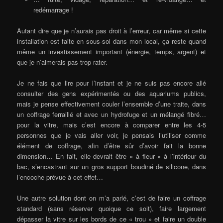
redémarrage !
Autant dire que je n’aurais pas droit à l’erreur, car même si cette
installation est faite en sous-sol dans mon local, ça reste quand
même un investissement important (énergie, temps, argent) et
que je n’aimerais pas trop rater.
Je ne fais que lire pour l’instant et je ne suis pas encore allé
consulter des gens expérimentés ou des aquariums publics,
mais je pense effectivement couler l’ensemble d’une traite, dans
un coffrage ferraillé et avec un hydrofuge et un mélangé fibré…
pour la vitre, mais c’est encore à comparer entre les 4-5
personnes que je vais aller voir, je pensais l’utiliser comme
élément de coffrage, afin d’être sûr d’avoir fait la bonne
dimension… En fait, elle devrait être « à fleur » à l’intérieur du
bac, s’encastrant sur un gros support boudiné de silicone, dans
l’encoche prévue à cet effet…
Une autre solution dont on m’a parlé, c’est de faire un coffrage
standard (sans réserver quoique ce soit), faire largement
dépasser la vitre sur les bords de ce « trou » et faire un double