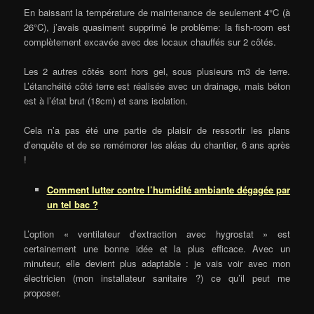
En baissant la température de maintenance de seulement 4°C (à
26°C), j’avais quasiment supprimé le problème: la fish-room est
complètement excavée avec des locaux chauffés sur 2 côtés.
Les 2 autres côtés sont hors gel, sous plusieurs m3 de terre.
L’étanchéité côté terre est réalisée avec un drainage, mais béton
est à l’état brut (18cm) et sans isolation.
Cela n’a pas été une partie de plaisir de ressortir les plans
d’enquête et de se remémorer les aléas du chantier, 6 ans après
!
Comment lutter contre l’humidité ambiante dégagée par
un tel bac ?
L’option « ventilateur d’extraction avec hygrostat » est
certainement une bonne idée et la plus efficace. Avec un
minuteur, elle devient plus adaptable : je vais voir avec mon
électricien (mon installateur sanitaire ?) ce qu’il peut me
proposer.