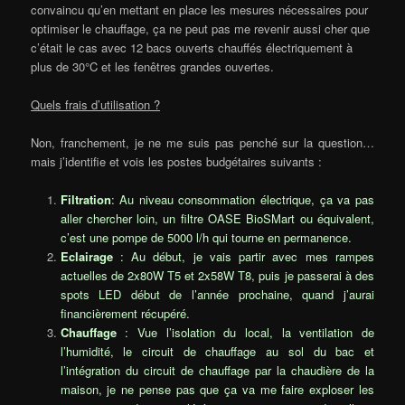
convaincu qu’en mettant en place les mesures nécessaires pour
optimiser le chauffage, ça ne peut pas me revenir aussi cher que
c’était le cas avec 12 bacs ouverts chauffés électriquement à
plus de 30°C et les fenêtres grandes ouvertes.
Quels frais d’utilisation ?
Non, franchement, je ne me suis pas penché sur la question…
mais j’identifie et vois les postes budgétaires suivants :
Filtration
: Au niveau consommation électrique, ça va pas
aller chercher loin, un filtre OASE BioSMart ou équivalent,
c’est une pompe de 5000 l/h qui tourne en permanence.
Eclairage
: Au début, je vais partir avec mes rampes
actuelles de 2x80W T5 et 2x58W T8, puis je passerai à des
spots LED début de l’année prochaine, quand j’aurai
financièrement récupéré.
Chauffage
: Vue l’isolation du local, la ventilation de
l’humidité, le circuit de chauffage au sol du bac et
l’intégration du circuit de chauffage par la chaudière de la
maison, je ne pense pas que ça va me faire exploser les