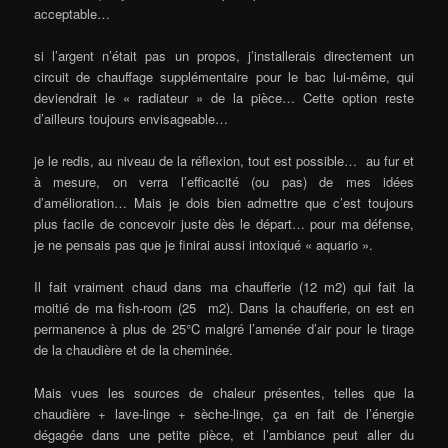
acceptable…
si l’argent n’était pas un propos, j’installerais directement un
circuit de chauffage supplémentaire pour le bac lui-même, qui
deviendrait le « radiateur » de la pièce… Cette option reste
d’ailleurs toujours envisageable…
je le redis, au niveau de la réflexion, tout est possible… au fur et
à mesure, on verra l’efficacité (ou pas) de mes idées
d’amélioration… Mais je dois bien admettre que c’est toujours
plus facile de concevoir juste dès le départ… pour ma défense,
je ne pensais pas que je finirai aussi intoxiqué « aquario ».
Il fait vraiment chaud dans ma chaufferie (12 m2) qui fait la
moitié de ma fish-room (25 m2). Dans la chaufferie, on est en
permanence à plus de 25°C malgré l’amenée d’air pour le tirage
de la chaudière et de la cheminée.
Mais vues les sources de chaleur présentes, telles que la
chaudière + lave-linge + sèche-linge, ça en fait de l’énergie
dégagée dans une petite pièce, et l’ambiance peut aller du