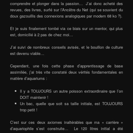
comprendre et plonger dans la passion… J’ai donc acheté des
revues, des livres, surfé sur l’Ancêtre du Net (qui se souvient du
doux gazouillis des connexions analogiques par modem 68 ko ?).
Et je suis finalement tombé via ce biais sur un mentor, qui plus
est, domicilié à 2 pas de chez moi…
J’ai suivi de nombreux conseils avisés, et le bouillon de culture
est devenu viable…
Cependant, une fois cette phase d’apprentissage de base
assimilée, j’ai très vite constaté deux vérités fondamentales en
matière d’aquariums :
Il y a TOUJOURS un autre poisson extraordinaire que l’on
DOIT maintenir !
Un bac, quelle que soit sa taille initiale, est TOUJOURS
trop petit !
C’est sur ces deux axiomes inaltérables que ma « carrière »
d’aquariophile s’est construite… Le 120 litres initial a été