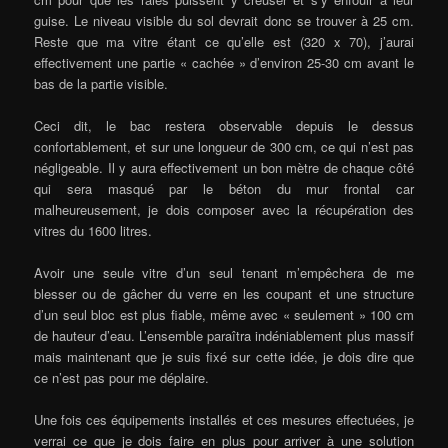
guise. Le niveau visible du sol devrait donc se trouver à 25 cm.
Reste que ma vitre étant ce qu’elle est (320 x 70), j’aurai
effectivement une partie « cachée » d’environ 25-30 cm avant le
bas de la partie visible.
Ceci dit, le bac restera observable depuis le dessus
confortablement, et sur une longueur de 300 cm, ce qui n’est pas
négligeable. Il y aura effectivement un bon mètre de chaque côté
qui sera masqué par le béton du mur frontal car
malheureusement, je dois composer avec la récupération des
vitres du 1600 litres.
Avoir une seule vitre d’un seul tenant m’empêchera de me
blesser ou de gâcher du verre en les coupant et une structure
d’un seul bloc est plus fiable, même avec « seulement » 100 cm
de hauteur d’eau. L’ensemble paraîtra indéniablement plus massif
mais maintenant que je suis fixé sur cette idée, je dois dire que
ce n’est pas pour me déplaire.
Une fois ces équipements installés et ces mesures effectuées, je
verrai ce que je dois faire en plus pour arriver à une solution