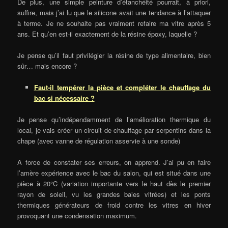
De plus, une simple peinture d’étanchéité pourrait, à priori,
suffire, mais j’ai lu que le silicone avait une tendance à l’attaquer
à terme. Je ne souhaite pas vraiment refaire ma vitre après 5
ans. Et qu’en est-il exactement de la résine époxy, laquelle ?
Je pense qu’il faut privilégier la résine de type alimentaire, bien
sûr… mais encore ?
Faut-il tempérer la pièce et compléter le chauffage du
bac si nécessaire ?
Je pense qu’indépendamment de l’amélioration thermique du
local, je vais créer un circuit de chauffage par serpentins dans la
chape (avec vanne de régulation asservie à une sonde)
A force de constater ses erreurs, on apprend. J’ai pu en faire
l’amère expérience avec le bac du salon, qui est situé dans une
pièce à 20°C (variation importante vers le haut dès le premier
rayon de soleil, vu les grandes baies vitrées) et les ponts
thermiques générateurs de froid contre les vitres en hiver
provoquant une condensation maximum.