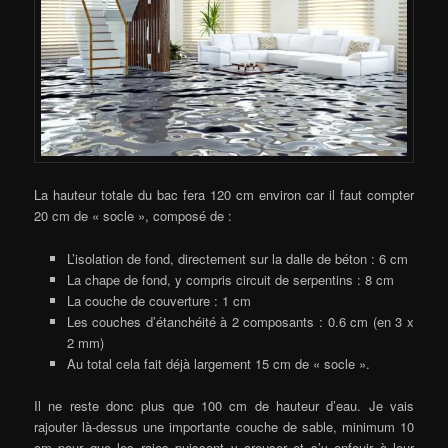
La hauteur totale du bac fera 120 cm environ car il faut compter
20 cm de « socle », composé de :
L’isolation de fond, directement sur la dalle de béton : 6 cm
La chape de fond, y compris circuit de serpentins : 8 cm
La couche de couverture : 1 cm
Les couches d’étanchéité à 2 composants : 0.6 cm (en 3 x
2 mm)
Au total cela fait déjà largement 15 cm de « socle ».
Il ne reste donc plus que 100 cm de hauteur d’eau. Je vais
rajouter là-dessus une importante couche de sable, minimum 10
cm pour que les raies puissent y creuser et s’y enfouir à leur