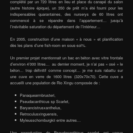
complété par un 720 litres en lieu et place du canapé du salon
(autre histoire épique), un 350 de prêt m’a été fourni pour les
indispensables quarantaines, des nurserys de 60 litres ont
commencé à se répandre dans l’appartement… jusqu’à
l’inévitable saturation du département de l’Intérieur…
En 2005, construction d’une maison « à nous » et planification
dès les plans d’une fish-room en sous-sol%.
Un premier projet mentionnait un bac en béton avec vitre frontale
d’environ 4’000 litres… au dernier moment, je n’ai pas « osé » le
béton… trop définitif comme concept… je me suis rabattu sur
une cuve en verre de 1600 litres (320x70x70). Cette cuve a
accueilli une population de Rio Xingu composée de :
Panaquearmbrusteri,
Pseudacanthicus sp Scarlet,
Baryancistrusxanthelus,
Retroculusxinguensis,
Myleusschomburgkii entre autres…
Une reproduction de Pseudacanthicus scarlet est venue