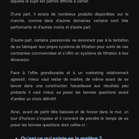
laquelle le sujet est parfois difficile à cerner.
D’une part, il existe de nombreux produits disponibles sur le
marché, comme dans d’autres domaines certains sont très
performants et d’autres moins et d’autre part.
D’autre part, certains passionnés ne renoncent pas à la tentation
de se fabriquer leur propre système de filtration pour sortir de ces
contraintes commerciales et s’offrir un système de filtration à leur
dimension.
Face à l’offre grandissante et à un marketing relativement
agressif, mieux vaut rester de marbre, de même avant de se
lancer dans une construction hasardeuse aux résultats peu
probants il vaut mieux se poser les bonnes questions avant
d’arrêter un choix définitif.
Ainsi, avant de partir tête baissée et de foncer dans le mur, un
tour d’horizon s’impose et il convient de prendre le temps de se
poser les bonnes questions dont celles-ci :
Qu’est ce qui existe en la matière ?