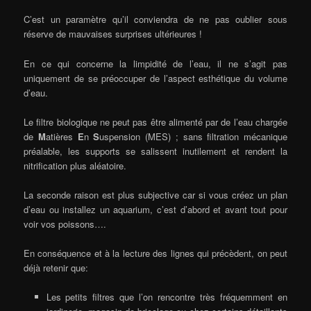
C’est un paramètre qu’il conviendra de ne pas oublier sous
réserve de mauvaises surprises ultérieures !
En ce qui concerne la limpidité de l’eau, il ne s’agit pas
uniquement de se préoccuper de l’aspect esthétique du volume
d’eau.
Le filtre biologique ne peut pas être alimenté par de l’eau chargée
de
M
atières
E
n
S
uspension (MES) ; sans filtration mécanique
préalable, les supports se salissent inutilement et rendent la
nitrification plus aléatoire.
La seconde raison est plus subjective car si vous créez un plan
d’eau ou installez un aquarium, c’est d’abord et avant tout pour
voir vos poissons….
En conséquence et à la lecture des lignes qui précèdent, on peut
déjà retenir que:
Les petits filtres que l’on rencontre très fréquemment en