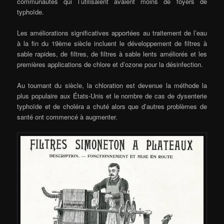
communautés qui l’utilisaient avaient moins de foyers de
typhoïde.
Les améliorations significatives apportées au traitement de l’eau
à la fin du 19ème siècle incluent le développement de filtres à
sable rapides, de filtres, de filtres à sable lents améliorés et les
premières applications de chlore et d’ozone pour la désinfection.
Au tournant du siècle, la chloration est devenue la méthode la
plus populaire aux États-Unis et le nombre de cas de dysenterie
typhoïde et de choléra a chuté alors que d’autres problèmes de
santé ont commencé à augmenter.