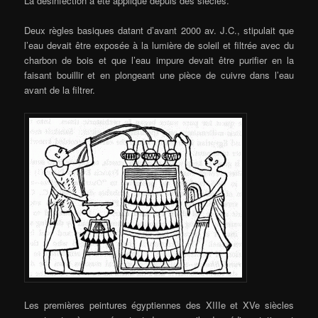
La désinfection a été appliqué depuis des siècles.
Deux règles basiques datant d’avant 2000 av. J.C., stipulait que
l’eau devait être exposée à la lumière de soleil et filtrée avec du
charbon de bois et que l’eau impure devait être purifier en la
faisant bouillir et en plongeant une pièce de cuivre dans l’eau
avant de la filtrer.
Les premières peintures égyptiennes des XIIIe et XVe siècles