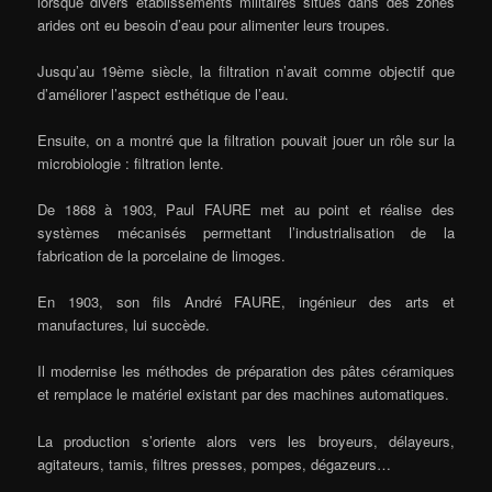
lorsque divers établissements militaires situés dans des zones
arides ont eu besoin d’eau pour alimenter leurs troupes.
Jusqu’au 19ème siècle, la filtration n’avait comme objectif que
d’améliorer l’aspect esthétique de l’eau.
Ensuite, on a montré que la filtration pouvait jouer un rôle sur la
microbiologie : filtration lente.
De 1868 à 1903, Paul FAURE met au point et réalise des
systèmes mécanisés permettant l’industrialisation de la
fabrication de la porcelaine de limoges.
En 1903, son fils André FAURE, ingénieur des arts et
manufactures, lui succède.
Il modernise les méthodes de préparation des pâtes céramiques
et remplace le matériel existant par des machines automatiques.
La production s’oriente alors vers les broyeurs, délayeurs,
agitateurs, tamis, filtres presses, pompes, dégazeurs…