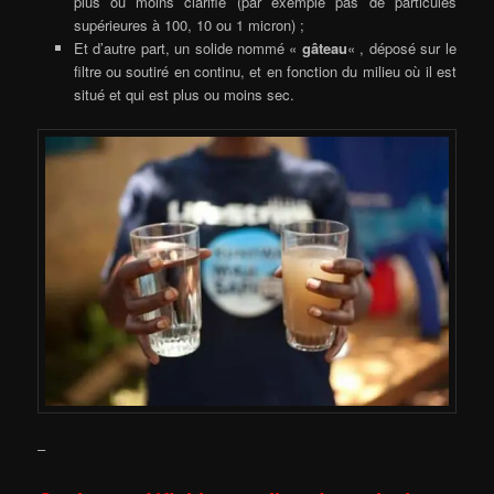
plus ou moins clarifié (par exemple pas de particules
supérieures à 100, 10 ou 1 micron) ;
Et d’autre part, un solide nommé «
gâteau
« , déposé sur le
filtre ou soutiré en continu, et en fonction du milieu où il est
situé et qui est plus ou moins sec.
–