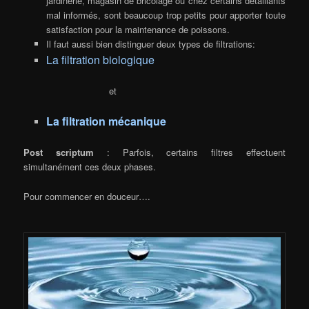
jardinerie, magasin de bricolage ou chez certains détaillants
mal informés, sont beaucoup trop petits pour apporter toute
satisfaction pour la maintenance de poissons.
Il faut aussi bien distinguer deux types de filtrations:
La filtration biologique
et
La filtration mécanique
Post scriptum
: Parfois, certains filtres effectuent
simultanément ces deux phases.
Pour commencer en douceur….