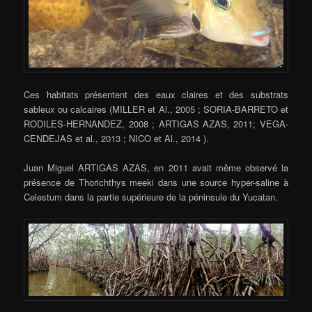
Ces habitats présentent des eaux claires et des substrats
sableux ou calcaires (MILLER et Al., 2005 ; SORIA-BARRETO et
RODILES-HERNANDEZ, 2008 ; ARTIGAS AZAS, 2011; VEGA-
CENDEJAS et al., 2013 ; NICO et Al., 2014 ).
Juan Miguel ARTIGAS AZAS, en 2011 avait même observé la
présence de Thorichthys meeki dans une source hyper-saline à
Celestum dans la partie supérieure de la péninsule du Yucatan.