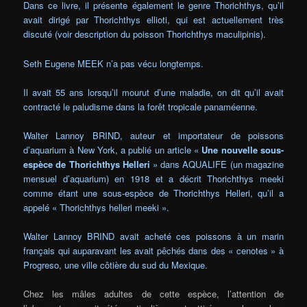
Dans ce livre, il présente également le genre Thorichthys, qu’il
avait dirigé par Thorichthys ellioti, qui est actuellement très
discuté (voir description du poisson Thorichthys maculipinis).
Seth Eugene MEEK n’a pas vécu longtemps.
Il avait 55 ans lorsqu’il mourut d’une maladie, on dit qu’il avait
contracté le paludisme dans la forêt tropicale panaméenne.
Walter Lannoy BRIND, auteur et importateur de poissons
d’aquarium à New York, a publié un article «
Une nouvelle sous-
espèce de Thorichthys Helleri
» dans AQUALIFE (un magazine
mensuel d’aquarium) en 1918 et a décrit Thorichthys meeki
comme étant une sous-espèce de Thorichthys Helleri, qu’il a
appelé « Thorichthys helleri meeki ».
Walter Lannoy BRIND avait acheté ces poissons à un marin
français qui auparavant les avait pêchés dans des « cenotes » à
Progreso, une ville côtière du sud du Mexique.
Chez les mâles adultes de cette espèce, l’attention de