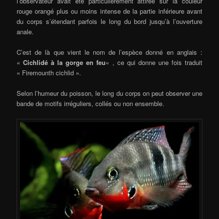
l’observateur avait été particulièrement attirée sur la couleur
rouge orangé plus ou moins intense de la partie inférieure avant
du corps s’étendant parfois le long du bord jusqu’à l’ouverture
anale.
C’est de là que vient le nom de l’espèce donné en anglais :
«
Cichlidé à la gorge en feu
« , ce qui donne une fois traduit
« Firemounth cichlid ».
Selon l’humeur du poisson, le long du corps on peut observer une
bande de motifs irréguliers, collés ou non ensemble.