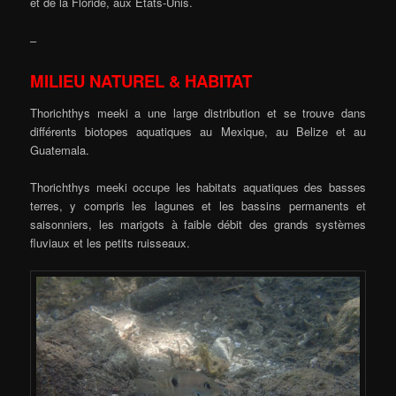
et de la Floride, aux États-Unis.
–
MILIEU NATUREL & HABITAT
Thorichthys meeki a une large distribution et se trouve dans
différents biotopes aquatiques au Mexique, au Belize et au
Guatemala.
Thorichthys meeki occupe les habitats aquatiques des basses
terres, y compris les lagunes et les bassins permanents et
saisonniers, les marigots à faible débit des grands systèmes
fluviaux et les petits ruisseaux.