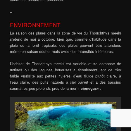
–
ENVIRONNEMENT
La saison des pluies dans la zone de vie du Thorichthys meeki
s’étend de mai à octobre, bien que, comme d’habitude dans la
pluie ou la forêt tropicale, des pluies peuvent être attendues
même en saison sèche, mais avec des intensités inférieures.
L’habitat de Thorichthys meeki est variable et se compose de
rivières ou des lagunes boueuses à écoulement lent de très
faible visibilité aux petites rivières d’eau fluide plutôt claire, à
l’eau claire, des puits naturels à ciel ouvert et à des bassins
saumâtres peu profonds près de la mer «
cienegas
« .