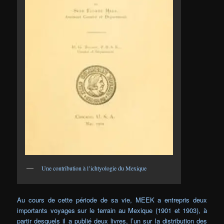
Une contribution à l’ichtyologie du Mexique
Au cours de cette période de sa vie, MEEK a entrepris deux
importants voyages sur le terrain au Mexique (1901 et 1903), à
partir desquels il a publié deux livres, l’un sur la distribution des