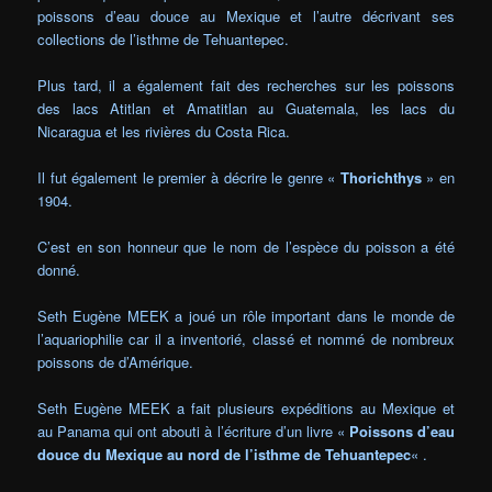
poissons d’eau douce au Mexique et l’autre décrivant ses
collections de l’isthme de Tehuantepec.
Plus tard, il a également fait des recherches sur les poissons
des lacs Atitlan et Amatitlan au Guatemala, les lacs du
Nicaragua et les rivières du Costa Rica.
Il fut également le premier à décrire le genre «
Thorichthys
» en
1904.
C’est en son honneur que le nom de l’espèce du poisson a été
donné.
Seth Eugène MEEK a joué un rôle important dans le monde de
l’aquariophilie car il a inventorié, classé et nommé de nombreux
poissons de d’Amérique.
Seth Eugène MEEK a fait plusieurs expéditions au Mexique et
au Panama qui ont abouti à l’écriture d’un livre «
Poissons d’eau
douce du Mexique au nord de l’isthme de Tehuantepec
« .