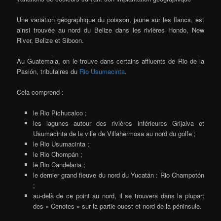
Une variation géographique du poisson, jaune sur les flancs, est
ainsi trouvée au nord du Belize dans les rivières Hondo, New
River, Belize et Siboon.
Au Guatemala, on le trouve dans certains affluents de Rio de la
Pasión, tributaires du
Rio Usumacinta
.
Cela comprend :
le Rio Pichucalco ;
les lagunes autour des rivières inférieures Grijalva et
Usumacinta de la ville de Villahermosa au nord du golfe ;
le Rio Usumacinta ;
le Rio Chompán ;
le Rio Candelaria ;
le dernier grand fleuve du nord du Yucatán : Rio Champotón
;
au-delà de ce point au nord, il se trouvera dans la plupart
des « Cenotes » sur la partie ouest et nord de la péninsule.