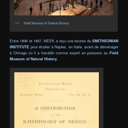
Field Museum of Natural History
Entre 1896 et 1897, MEEK a reçu une bourse du
SMITHSONIAN
INSTITUTE
pour étudier à Naples, en Italie, avant de déménager
à Chicago où il a travaillé comme expert en poissons au
Field
Museum of Natural History
.