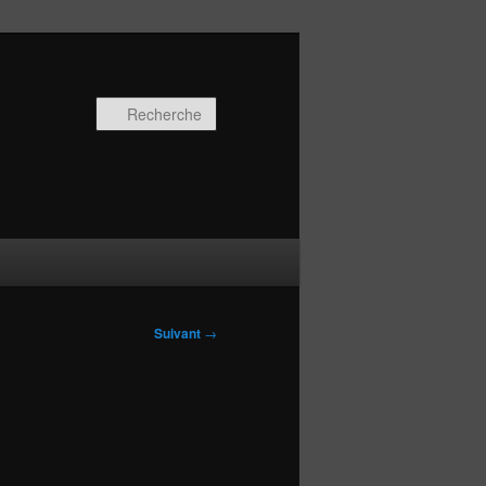
Recherche
Suivant
→