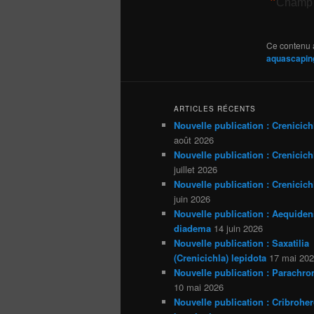
*
Champ 
Ce contenu 
aquascapin
ARTICLES RÉCENTS
Nouvelle publication : Crenicich
août 2026
Nouvelle publication : Crenicichl
juillet 2026
Nouvelle publication : Crenicich
juin 2026
Nouvelle publication : Aequiden
diadema
14 juin 2026
Nouvelle publication : Saxatilia
(Crenicichla) lepidota
17 mai 20
Nouvelle publication : Parachro
10 mai 2026
Nouvelle publication : Cribrohe