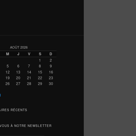
AOÛT 2026
M
J
V
S
D
1
2
5
6
7
8
9
12
13
14
15
16
19
20
21
22
23
26
27
28
29
30
l
IRES RÉCENTS
VOUS À NOTRE NEWSLETTER