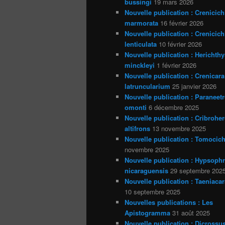
bussingi
19 mars 2026
Nouvelle publication : Crenicich
marmorata
16 février 2026
Nouvelle publication : Crenicich
lenticulata
10 février 2026
Nouvelle publication : Herichthy
minckleyi
1 février 2026
Nouvelle publication : Crenicara
latruncularium
25 janvier 2026
Nouvelle publication : Paraneet
omonti
6 décembre 2025
Nouvelle publication : Cribrohe
altifrons
13 novembre 2025
Nouvelle publication : Tomocich
novembre 2025
Nouvelle publication : Hypsoph
nicaraguensis
29 septembre 202
Nouvelle publication : Taeniacar
10 septembre 2025
Nouvelles publications : Les
Apistogramma
31 août 2025
Nouvelle publication : Dicrossu