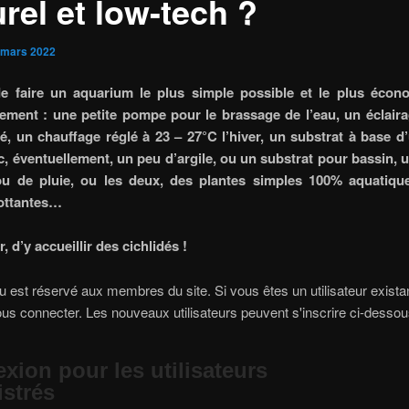
rel et low-tech ?
 mars 2022
 de faire un aquarium le plus simple possible et le plus éco
ement : une petite pompe pour le brassage de l’eau, un éclai
, un chauffage réglé à 23 – 27°C l’hiver, un substrat à base d
c, éventuellement, un peu d’argile, ou un substrat pour bassin, 
ou de pluie, ou les deux, des plantes simples 100% aquatiqu
lottantes…
r, d’y accueillir des cichlidés !
 est réservé aux membres du site. Si vous êtes un utilisateur existan
ous connecter. Les nouveaux utilisateurs peuvent s'inscrire ci-dessou
xion pour les utilisateurs
istrés