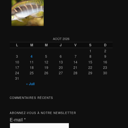
AOÛT 2026
L
M
M
J
V
S
D
1
2
3
4
5
6
7
8
9
10
11
12
13
14
15
16
17
18
19
20
21
22
23
24
25
26
27
28
29
30
31
« Juil
COMMENTAIRES RÉCENTS
ABONNEZ-VOUS À NOTRE NEWSLETTER
E-mail
*