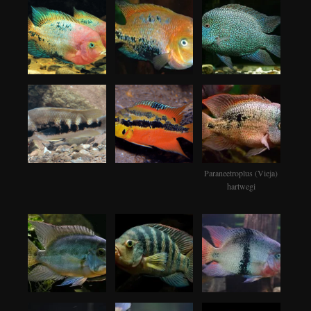
Paraneetroplus (Vieja)
hartwegi