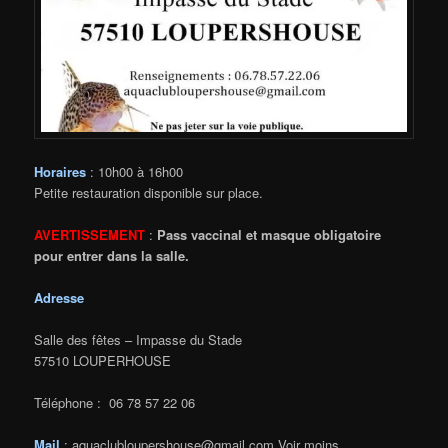
Horaires
: 10h00 à 16h00
Petite restauration disponible sur place.
AVERTISSEMENT
:
Pass vaccinal et masque obligatoire
pour entrer dans la salle.
Adresse
Salle des fêtes – Impasse du Stade
57510 LOUPERHOUSE
Téléphone : 06 78 57 22 06
Mail
: aquaclubloupershouse@gmail.com Voir moins