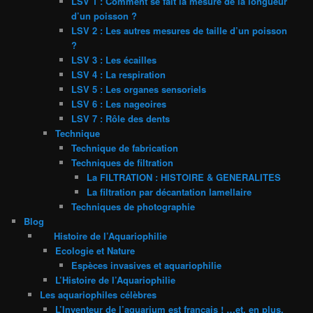
LSV 1 : Comment se fait la mesure de la longueur
d’un poisson ?
LSV 2 : Les autres mesures de taille d’un poisson
?
LSV 3 : Les écailles
LSV 4 : La respiration
LSV 5 : Les organes sensoriels
LSV 6 : Les nageoires
LSV 7 : Rôle des dents
Technique
Technique de fabrication
Techniques de filtration
La FILTRATION : HISTOIRE & GENERALITES
La filtration par décantation lamellaire
Techniques de photographie
Blog
Histoire de l’Aquariophilie
Ecologie et Nature
Espèces invasives et aquariophilie
L’Histoire de l’Aquariophilie
Les aquariophiles célèbres
L’Inventeur de l’aquarium est français ! …et, en plus,