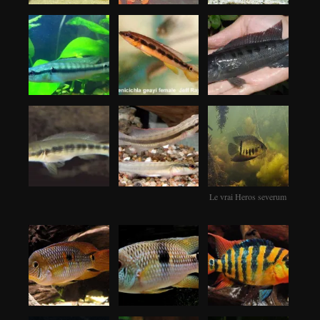
Le vrai Heros severum