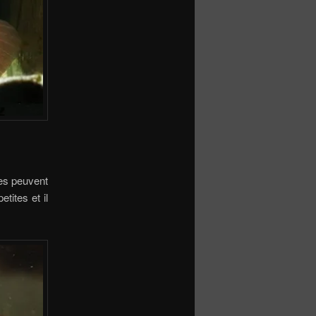
les peuvent
tites et il