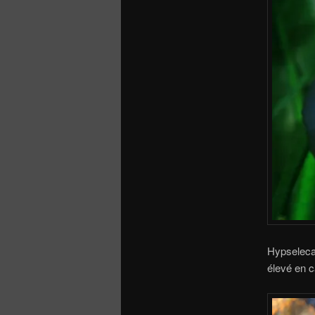
Hypseleca
élevé en c