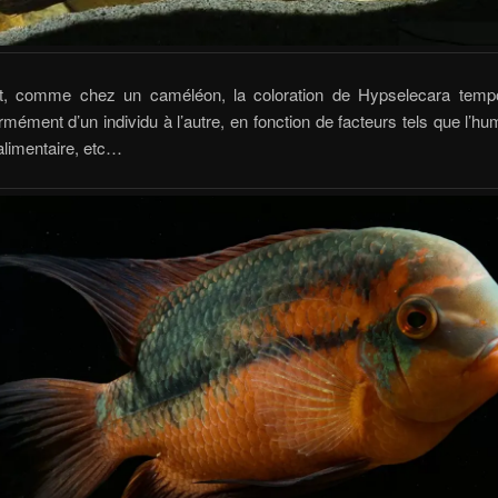
, comme chez un caméléon, la coloration de Hypselecara tempo
rmément d’un individu à l’autre, en fonction de facteurs tels que l’hum
alimentaire, etc…