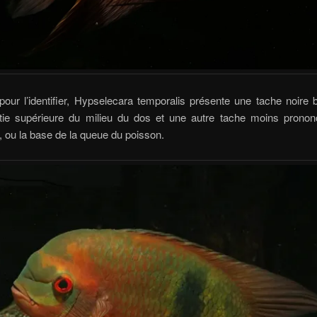
pour l’identifier, Hypselecara temporalis présente une tache noire b
rtie supérieure du milieu du dos et une autre tache moins pronon
 ou la base de la queue du poisson.