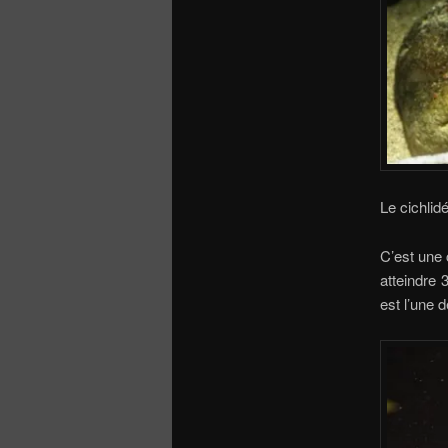
Le cichli
C’est une 
atteindre 
est l’une 