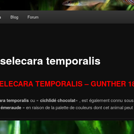
s
Blog
Forum
selecara temporalis
ELECARA TEMPORALIS – GUNTHER 1
ra temporalis
ou «
cichlidé chocolat
« , est également connu sous
é émeraude
» en raison de la palette de couleurs dont cet animal peut 