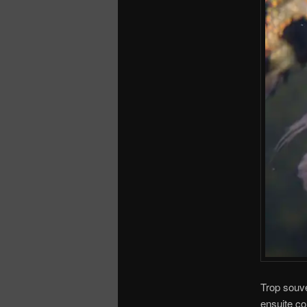
Trop souve
ensuite co