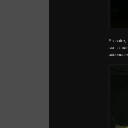
En outre, 
sur la pa
pédoncule,