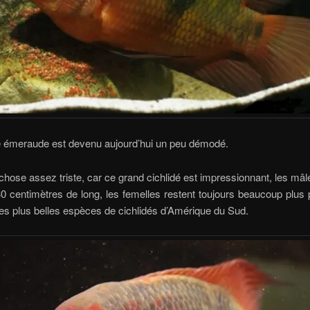
dé émeraude est devenu aujourd’hui un peu démodé.
chose assez triste, car ce grand cichlidé est impressionnant, les mâ
30 centimètres de long, les femelles restent toujours beaucoup plus pe
des plus belles espèces de cichlidés d’Amérique du Sud.