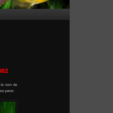
862
 le nom de
se parer.