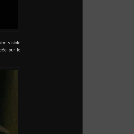
ien visible
cée sur le