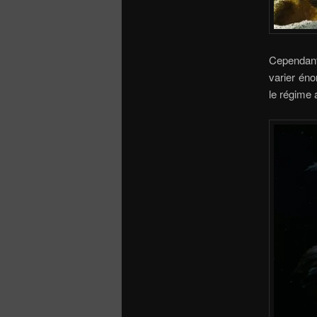
Cependant
varier éno
le régime 