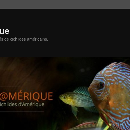
que
és de cichlidés américains.