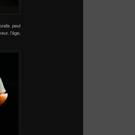
ralis peut
eur, l’âge,