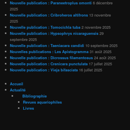
Nouvelle publication : Paraneetroplus omonti
6 décembre
2025
Nouvelle publication : Cribroheros altifrons
13 novembre
2025
Nouvelle publication : Tomocichla tuba
2 novembre 2025
Nouvelle publication : Hypsophrys nicaraguensis
29
septembre 2025
Nouvelle publication : Taeniacara candidi
10 septembre 2025
Nouvelles publications : Les Apistogramma
31 août 2025
Nouvelle publication : Dicrossus filamentosus
24 août 2025
Nouvelle publication : Crenicara punctulata
17 juillet 2025
Nouvelle publication : Vieja bifasciata
16 juillet 2025
Accueil
Actualité
Bibliographie
Revues aquariophiles
Livres