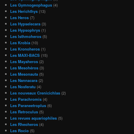
Les Gymnogeophagus
(4)
Les Herichthys
(13)
Les Heros
(7)
Les Hypselecara
(3)
Les Hypsophrys
(1)
Les Isthmoheros
(5)
Les Krobia
(10)
Les Kronoheros
(1)
Les MAXI-BACS
(15)
Les Mayaheros
(2)
Les Mesohéros
(3)
Les Mesonauta
(5)
Les Nannacara
(2)
Les Nosferatu
(4)
Les nouveaux Crenicichlas
(2)
Les Parachromis
(4)
Les Paraneetroplus
(6)
Les Retroculus
(5)
Les revues aquariophiles
(5)
Les Rheoheros
(4)
Les Rocio
(5)