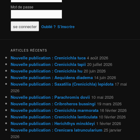
Mot de passe
Oublié ?
S’inscrire
ARTICLES RÉCENTS
Nouvelle publication : Crenicichla tuca
4 août 2026
Nouvelle publication : Crenicichla tapii
20 juillet 2026
Nouvelle publication : Crenicichla hu
20 juin 2026
Nouvelle publication : Aequidens diadema
14 juin 2026
Nouvelle publication : Saxatilia (Crenicichla) lepidota
17 mai
2026
Nouvelle publication : Parachromis dovii
10 mai 2026
Nouvelle publication : Cribroheros bussingi
19 mars 2026
Nouvelle publication : Crenicichla marmorata
16 février 2026
Nouvelle publication : Crenicichla lenticulata
10 février 2026
Nouvelle publication : Herichthys minckleyi
1 février 2026
Nouvelle publication : Crenicara latruncularium
25 janvier
2026