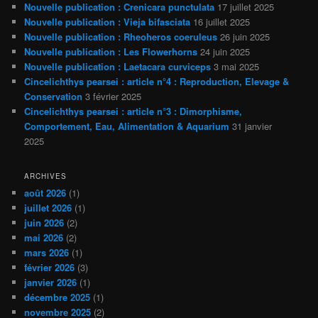
Nouvelle publication : Crenicara punctulata
17 juillet 2025
Nouvelle publication : Vieja bifasciata
16 juillet 2025
Nouvelle publication : Rheoheros coeruleus
26 juin 2025
Nouvelle publication : Les Flowerhorns
24 juin 2025
Nouvelle publication : Laetacara curviceps
3 mai 2025
Cincelichthys pearsei : article n°4 : Reproduction, Elevage &
Conservation
3 février 2025
Cincelichthys pearsei : article n°3 : Dimorphisme,
Comportement, Eau, Alimentation & Aquarium
31 janvier
2025
ARCHIVES
août 2026
(1)
juillet 2026
(1)
juin 2026
(2)
mai 2026
(2)
mars 2026
(1)
février 2026
(3)
janvier 2026
(1)
décembre 2025
(1)
novembre 2025
(2)