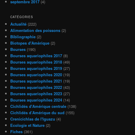
septembre 2017
(4)
CATÉGORIES
Actualité
(222)
Alimentation des poissons
(2)
Bibliographie
(2)
Biotopes d'Amèrique
(2)
Bourses
(190)
Bourses aquariophiles 2017
(8)
Bourses aquariophiles 2018
(49)
Bourses aquariophiles 2019
(27)
Bourses aquariophiles 2020
(19)
Bourses aquariophiles 2021
(19)
Bourses aquariophiles 2022
(43)
Bourses aquariophiles 2023
(27)
Bourses aquariophiles 2024
(14)
Cichlidés d'Amérique centrale
(138)
Cichlidés d’Amérique du sud
(155)
Crenicichlas de l'Iguazu
(4)
Ecologie et Nature
(2)
Fiches
(361)