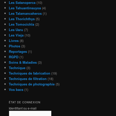
Les Satanoperca
(10)
Les Tahuantinsuyoa
(4)
Les Talamancaheros
(1)
Les Thorichthys
(5)
Les Tomocichla
(2)
Les Uaru
(7)
Les Vieja
(10)
Livres
(8)
Photos
(3)
Reportages
(1)
RGPD
(1)
Soins & Maladies
(3)
Technique
(3)
Techniques de fabrication
(19)
Techniques de filtration
(18)
Techniques de photographie
(5)
Vos bacs
(1)
ÉTAT DE CONNEXION
Identifiant ou e-mail