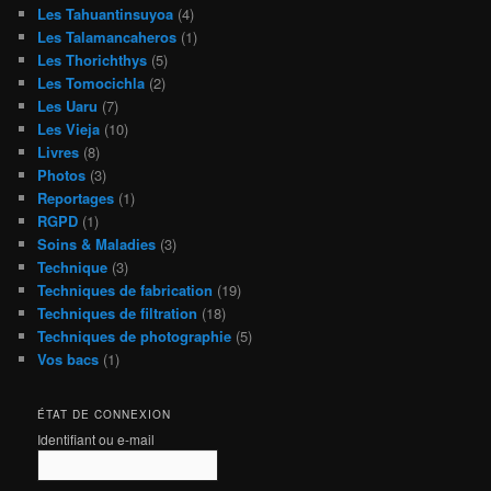
Les Tahuantinsuyoa
(4)
Les Talamancaheros
(1)
Les Thorichthys
(5)
Les Tomocichla
(2)
Les Uaru
(7)
Les Vieja
(10)
Livres
(8)
Photos
(3)
Reportages
(1)
RGPD
(1)
Soins & Maladies
(3)
Technique
(3)
Techniques de fabrication
(19)
Techniques de filtration
(18)
Techniques de photographie
(5)
Vos bacs
(1)
ÉTAT DE CONNEXION
Identifiant ou e-mail