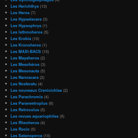
Les Herichthys
(13)
Les Heros
(7)
Les Hypselecara
(3)
Les Hypsophrys
(1)
Les Isthmoheros
(5)
Les Krobia
(10)
Les Kronoheros
(1)
Les MAXI-BACS
(15)
Les Mayaheros
(2)
Les Mesohéros
(3)
Les Mesonauta
(5)
Les Nannacara
(2)
Les Nosferatu
(4)
Les nouveaux Crenicichlas
(2)
Les Parachromis
(4)
Les Paraneetroplus
(6)
Les Retroculus
(5)
Les revues aquariophiles
(5)
Les Rheoheros
(4)
Les Rocio
(5)
Les Satanoperca
(10)