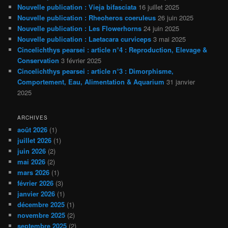
Nouvelle publication : Vieja bifasciata
16 juillet 2025
Nouvelle publication : Rheoheros coeruleus
26 juin 2025
Nouvelle publication : Les Flowerhorns
24 juin 2025
Nouvelle publication : Laetacara curviceps
3 mai 2025
Cincelichthys pearsei : article n°4 : Reproduction, Elevage &
Conservation
3 février 2025
Cincelichthys pearsei : article n°3 : Dimorphisme,
Comportement, Eau, Alimentation & Aquarium
31 janvier
2025
ARCHIVES
août 2026
(1)
juillet 2026
(1)
juin 2026
(2)
mai 2026
(2)
mars 2026
(1)
février 2026
(3)
janvier 2026
(1)
décembre 2025
(1)
novembre 2025
(2)
septembre 2025
(2)