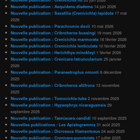
Nouvelle publication : Aequidens diadema
14 juin 2026
Nouvelle publication : Saxatilia (Crenicichla) lepidota
17 mai
2026
Nouvelle publication : Parachromis dovii
10 mai 2026
Nouvelle publication : Cribroheros bussingi
19 mars 2026
Nouvelle publication : Crenicichla marmorata
16 février 2026
Nouvelle publication : Crenicichla lenticulata
10 février 2026
Nouvelle publication : Herichthys minckleyi
1 février 2026
Nouvelle publication : Crenicara latruncularium
25 janvier
2026
Nouvelle publication : Paraneetroplus omonti
6 décembre
2025
Nouvelle publication : Cribroheros altifrons
13 novembre
2025
Nouvelle publication : Tomocichla tuba
2 novembre 2025
Nouvelle publication : Hypsophrys nicaraguensis
29
septembre 2025
Nouvelle publication : Taeniacara candidi
10 septembre 2025
Nouvelles publications : Les Apistogramma
31 août 2025
Nouvelle publication : Dicrossus filamentosus
24 août 2025
Nouvelle publication : Crenicara punctulata
17 juillet 2025