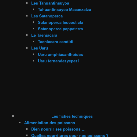
Les Tahuantinsuyoa
Tahuantinsuyoa Macanzatza
Les Satanoperca
Satanoperca leucosticta
Satanoperca pappaterra
Le Taeniacara
Taeniacara candidi
Les Uaru
Uaru amphiacanthoides
Uaru fernandezyepezi
Les fiches techniques
Alimentation des poissons
Bien nourrir ses poissons …
Quelles nourritures pour nos poissons ?