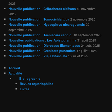
2025
Nouvelle publication : Cribroheros altifrons
13 novembre
2025
Nouvelle publication : Tomocichla tuba
2 novembre 2025
Nouvelle publication : Hypsophrys nicaraguensis
29
septembre 2025
Nouvelle publication : Taeniacara candidi
10 septembre 2025
Nouvelles publications : Les Apistogramma
31 août 2025
Nouvelle publication : Dicrossus filamentosus
24 août 2025
Nouvelle publication : Crenicara punctulata
17 juillet 2025
Nouvelle publication : Vieja bifasciata
16 juillet 2025
Accueil
Actualité
Bibliographie
Revues aquariophiles
Livres