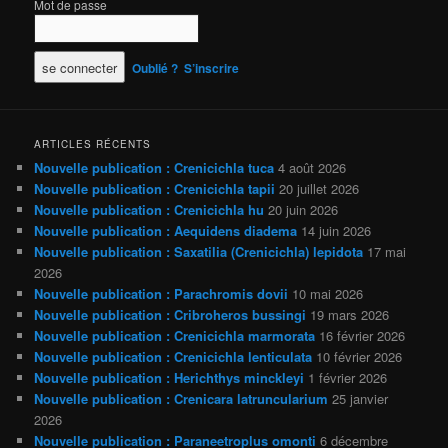
Mot de passe
Oublié ?
S’inscrire
ARTICLES RÉCENTS
Nouvelle publication : Crenicichla tuca
4 août 2026
Nouvelle publication : Crenicichla tapii
20 juillet 2026
Nouvelle publication : Crenicichla hu
20 juin 2026
Nouvelle publication : Aequidens diadema
14 juin 2026
Nouvelle publication : Saxatilia (Crenicichla) lepidota
17 mai
2026
Nouvelle publication : Parachromis dovii
10 mai 2026
Nouvelle publication : Cribroheros bussingi
19 mars 2026
Nouvelle publication : Crenicichla marmorata
16 février 2026
Nouvelle publication : Crenicichla lenticulata
10 février 2026
Nouvelle publication : Herichthys minckleyi
1 février 2026
Nouvelle publication : Crenicara latruncularium
25 janvier
2026
Nouvelle publication : Paraneetroplus omonti
6 décembre