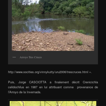
Arroyo Tres Cruces
http://www.oocities.org/vinnykutty/uru2006/trescruces.html ».
Puis, Jorge CASCIOTTA a finalement décrit Crenicichla
celidochilus en 1987 en lui attribuant comme provenance de
l’Arroyo de la Invernada.