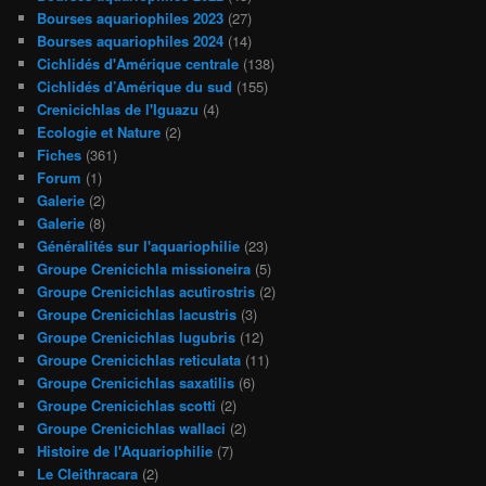
Bourses aquariophiles 2023
(27)
Bourses aquariophiles 2024
(14)
Cichlidés d'Amérique centrale
(138)
Cichlidés d’Amérique du sud
(155)
Crenicichlas de l'Iguazu
(4)
Ecologie et Nature
(2)
Fiches
(361)
Forum
(1)
Galerie
(2)
Galerie
(8)
Généralités sur l'aquariophilie
(23)
Groupe Crenicichla missioneira
(5)
Groupe Crenicichlas acutirostris
(2)
Groupe Crenicichlas lacustris
(3)
Groupe Crenicichlas lugubris
(12)
Groupe Crenicichlas reticulata
(11)
Groupe Crenicichlas saxatilis
(6)
Groupe Crenicichlas scotti
(2)
Groupe Crenicichlas wallaci
(2)
Histoire de l'Aquariophilie
(7)
Le Cleithracara
(2)