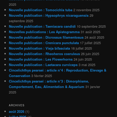
2025
Nouvelle publication : Tomocichla tuba
2 novembre 2025
Nouvelle publication : Hypsophrys nicaraguensis
29
septembre 2025
Nouvelle publication : Taeniacara candidi
10 septembre 2025
Nouvelles publications : Les Apistogramma
31 août 2025
Nouvelle publication : Dicrossus filamentosus
24 août 2025
Nouvelle publication : Crenicara punctulata
17 juillet 2025
Nouvelle publication : Vieja bifasciata
16 juillet 2025
Nouvelle publication : Rheoheros coeruleus
26 juin 2025
Nouvelle publication : Les Flowerhorns
24 juin 2025
Nouvelle publication : Laetacara curviceps
3 mai 2025
Cincelichthys pearsei : article n°4 : Reproduction, Elevage &
Conservation
3 février 2025
Cincelichthys pearsei : article n°3 : Dimorphisme,
Comportement, Eau, Alimentation & Aquarium
31 janvier
2025
ARCHIVES
août 2026
(1)
juillet 2026
(1)