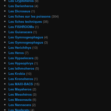
Les Cryptoheros
(9)
Les Darienheros
(4)
Les Dicrossus
(1)
Les fiches sur les poissons
(304)
Les fiches techniques
(35)
Les FISHROOMs
(1)
Les Guianacara
(1)
Les Gymnogeophagus
(4)
Les Gymnogeophagus
(3)
Les Herichthys
(13)
Les Heros
(7)
Les Hypselecara
(3)
Les Hypsophrys
(1)
Les Isthmoheros
(5)
Les Krobia
(10)
Les Kronoheros
(1)
Les MAXI-BACS
(15)
Les Mayaheros
(2)
Les Mesohéros
(3)
Les Mesonauta
(5)
Les Nannacara
(2)
Les Nosferatu
(4)