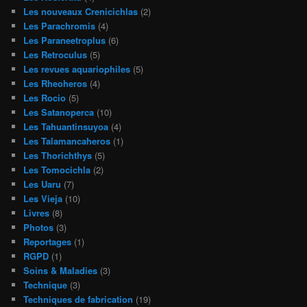
Les nouveaux Crenicichlas
(2)
Les Parachromis
(4)
Les Paraneetroplus
(6)
Les Retroculus
(5)
Les revues aquariophiles
(5)
Les Rheoheros
(4)
Les Rocio
(5)
Les Satanoperca
(10)
Les Tahuantinsuyoa
(4)
Les Talamancaheros
(1)
Les Thorichthys
(5)
Les Tomocichla
(2)
Les Uaru
(7)
Les Vieja
(10)
Livres
(8)
Photos
(3)
Reportages
(1)
RGPD
(1)
Soins & Maladies
(3)
Technique
(3)
Techniques de fabrication
(19)