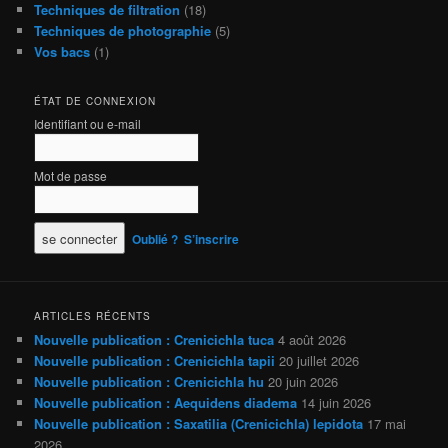
Techniques de filtration
(18)
Techniques de photographie
(5)
Vos bacs
(1)
ÉTAT DE CONNEXION
Identifiant ou e-mail
Mot de passe
Oublié ?
S’inscrire
ARTICLES RÉCENTS
Nouvelle publication : Crenicichla tuca
4 août 2026
Nouvelle publication : Crenicichla tapii
20 juillet 2026
Nouvelle publication : Crenicichla hu
20 juin 2026
Nouvelle publication : Aequidens diadema
14 juin 2026
Nouvelle publication : Saxatilia (Crenicichla) lepidota
17 mai
2026