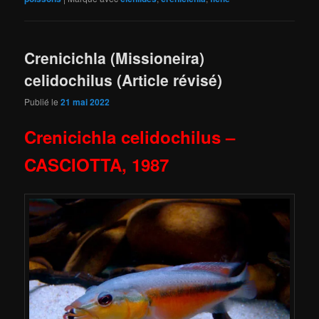
Crenicichla (Missioneira)
celidochilus (Article révisé)
Publié le
21 mai 2022
Crenicichla celidochilus –
CASCIOTTA
,
1987