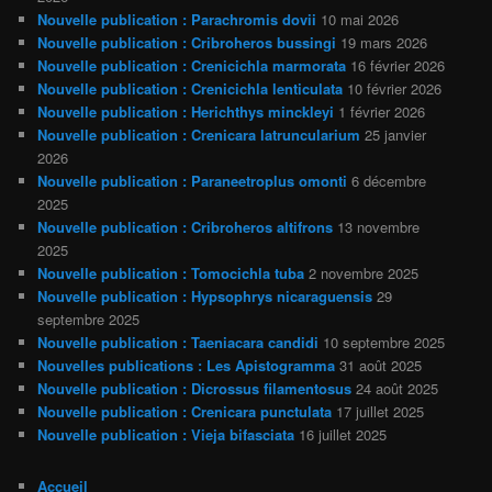
Nouvelle publication : Parachromis dovii
10 mai 2026
Nouvelle publication : Cribroheros bussingi
19 mars 2026
Nouvelle publication : Crenicichla marmorata
16 février 2026
Nouvelle publication : Crenicichla lenticulata
10 février 2026
Nouvelle publication : Herichthys minckleyi
1 février 2026
Nouvelle publication : Crenicara latruncularium
25 janvier
2026
Nouvelle publication : Paraneetroplus omonti
6 décembre
2025
Nouvelle publication : Cribroheros altifrons
13 novembre
2025
Nouvelle publication : Tomocichla tuba
2 novembre 2025
Nouvelle publication : Hypsophrys nicaraguensis
29
septembre 2025
Nouvelle publication : Taeniacara candidi
10 septembre 2025
Nouvelles publications : Les Apistogramma
31 août 2025
Nouvelle publication : Dicrossus filamentosus
24 août 2025
Nouvelle publication : Crenicara punctulata
17 juillet 2025
Nouvelle publication : Vieja bifasciata
16 juillet 2025
Accueil