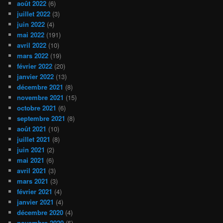
août 2022
(6)
juillet 2022
(3)
juin 2022
(4)
mai 2022
(191)
avril 2022
(10)
mars 2022
(19)
février 2022
(20)
janvier 2022
(13)
décembre 2021
(8)
novembre 2021
(15)
octobre 2021
(6)
septembre 2021
(8)
août 2021
(10)
juillet 2021
(8)
juin 2021
(2)
mai 2021
(6)
avril 2021
(3)
mars 2021
(3)
février 2021
(4)
janvier 2021
(4)
décembre 2020
(4)
novembre 2020
(5)