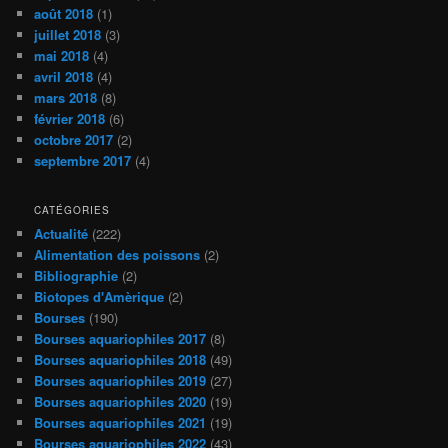
août 2018
(1)
juillet 2018
(3)
mai 2018
(4)
avril 2018
(4)
mars 2018
(8)
février 2018
(6)
octobre 2017
(2)
septembre 2017
(4)
CATÉGORIES
Actualité
(222)
Alimentation des poissons
(2)
Bibliographie
(2)
Biotopes d'Amèrique
(2)
Bourses
(190)
Bourses aquariophiles 2017
(8)
Bourses aquariophiles 2018
(49)
Bourses aquariophiles 2019
(27)
Bourses aquariophiles 2020
(19)
Bourses aquariophiles 2021
(19)
Bourses aquariophiles 2022
(43)