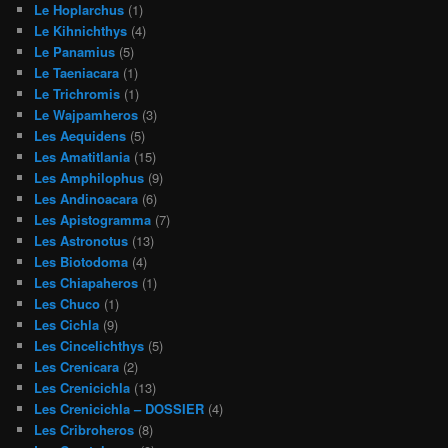
Le Hoplarchus
(1)
Le Kihnichthys
(4)
Le Panamius
(5)
Le Taeniacara
(1)
Le Trichromis
(1)
Le Wajpamheros
(3)
Les Aequidens
(5)
Les Amatitlania
(15)
Les Amphilophus
(9)
Les Andinoacara
(6)
Les Apistogramma
(7)
Les Astronotus
(13)
Les Biotodoma
(4)
Les Chiapaheros
(1)
Les Chuco
(1)
Les Cichla
(9)
Les Cincelichthys
(5)
Les Crenicara
(2)
Les Crenicichla
(13)
Les Crenicichla – DOSSIER
(4)
Les Cribroheros
(8)