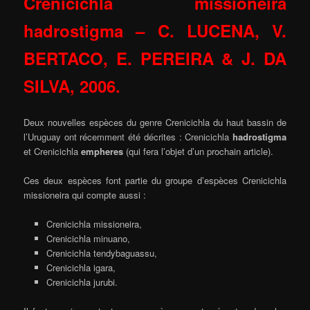
Crenicichla missioneira
hadrostigma –
C. LUCENA, V.
BERTACO, E. PEREIRA & J. DA
SILVA, 2006.
Deux nouvelles espèces du genre Crenicichla du haut bassin de
l’Uruguay ont récemment été décrites : Crenicichla
hadrostigma
et Crenicichla
empheres
(qui fera l’objet d’un prochain article).
Ces deux espèces font partie du groupe d’espèces Crenicichla
missioneira qui compte aussi :
Crenicichla missioneira,
Crenicichla minuano,
Crenicichla tendybaguassu,
Crenicichla igara,
Crenicichla jurubi.