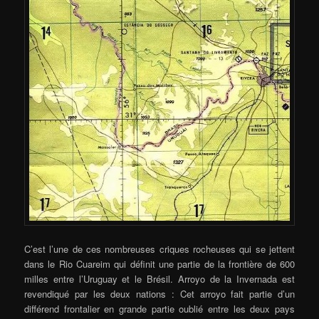
C’est l’une de ces nombreuses criques rocheuses qui se jettent
dans le Rio Cuareim qui définit une partie de la frontière de 600
milles entre l’Uruguay et le Brésil. Arroyo de la Invernada est
revendiqué par les deux nations : Cet arroyo fait partie d’un
différend frontalier en grande partie oublié entre les deux pays