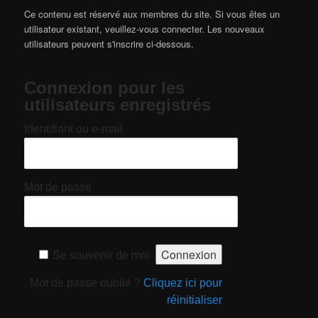
Ce contenu est réservé aux membres du site. Si vous êtes un
utilisateur existant, veuillez-vous connecter. Les nouveaux
utilisateurs peuvent s'inscrire ci-dessous.
Connexion pour les
utilisateurs enregistrés
Identifiant ou e-mail
Mot de passe
Se souvenir de moi
Mot de passe oublié ?
Cliquez ici pour
réinitialiser