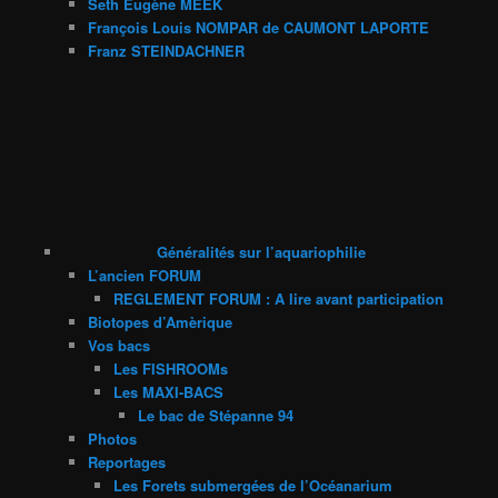
Seth Eugène MEEK
François Louis NOMPAR de CAUMONT LAPORTE
Franz STEINDACHNER
Généralités sur l’aquariophilie
L’ancien FORUM
REGLEMENT FORUM : A lire avant participation
Biotopes d’Amèrique
Vos bacs
Les FISHROOMs
Les MAXI-BACS
Le bac de Stépanne 94
Photos
Reportages
Les Forets submergées de l’Océanarium