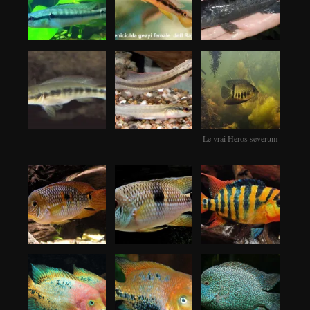
Le vrai Heros severum