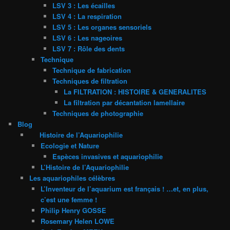
LSV 3 : Les écailles
LSV 4 : La respiration
LSV 5 : Les organes sensoriels
LSV 6 : Les nageoires
LSV 7 : Rôle des dents
Technique
Technique de fabrication
Techniques de filtration
La FILTRATION : HISTOIRE & GENERALITES
La filtration par décantation lamellaire
Techniques de photographie
Blog
Histoire de l’Aquariophilie
Ecologie et Nature
Espèces invasives et aquariophilie
L’Histoire de l’Aquariophilie
Les aquariophiles célèbres
L’Inventeur de l’aquarium est français ! …et, en plus,
c’est une femme !
Philip Henry GOSSE
Rosemary Helen LOWE