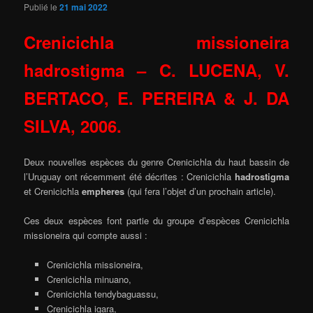
Publié le
21 mai 2022
Crenicichla missioneira
hadrostigma –
C. LUCENA, V.
BERTACO, E. PEREIRA & J. DA
SILVA, 2006.
Deux nouvelles espèces du genre Crenicichla du haut bassin de
l’Uruguay ont récemment été décrites : Crenicichla
hadrostigma
et Crenicichla
empheres
(qui fera l’objet d’un prochain article).
Ces deux espèces font partie du groupe d’espèces Crenicichla
missioneira qui compte aussi :
Crenicichla missioneira,
Crenicichla minuano,
Crenicichla tendybaguassu,
Crenicichla igara,