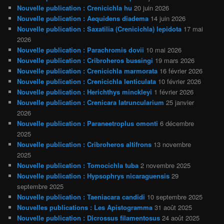
Nouvelle publication : Crenicichla hu
20 juin 2026
Nouvelle publication : Aequidens diadema
14 juin 2026
Nouvelle publication : Saxatilia (Crenicichla) lepidota
17 mai
2026
Nouvelle publication : Parachromis dovii
10 mai 2026
Nouvelle publication : Cribroheros bussingi
19 mars 2026
Nouvelle publication : Crenicichla marmorata
16 février 2026
Nouvelle publication : Crenicichla lenticulata
10 février 2026
Nouvelle publication : Herichthys minckleyi
1 février 2026
Nouvelle publication : Crenicara latruncularium
25 janvier
2026
Nouvelle publication : Paraneetroplus omonti
6 décembre
2025
Nouvelle publication : Cribroheros altifrons
13 novembre
2025
Nouvelle publication : Tomocichla tuba
2 novembre 2025
Nouvelle publication : Hypsophrys nicaraguensis
29
septembre 2025
Nouvelle publication : Taeniacara candidi
10 septembre 2025
Nouvelles publications : Les Apistogramma
31 août 2025
Nouvelle publication : Dicrossus filamentosus
24 août 2025