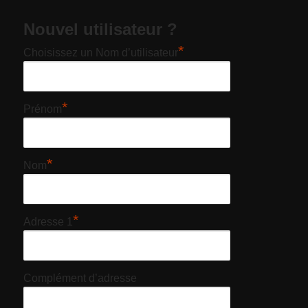
Nouvel utilisateur ?
*
Choisissez un Nom d’utilisateur
*
Prénom
*
Nom
*
Adresse 1
Complément d’adresse