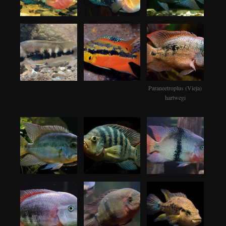
Paraneetroplus (Vieja)
hartwegi