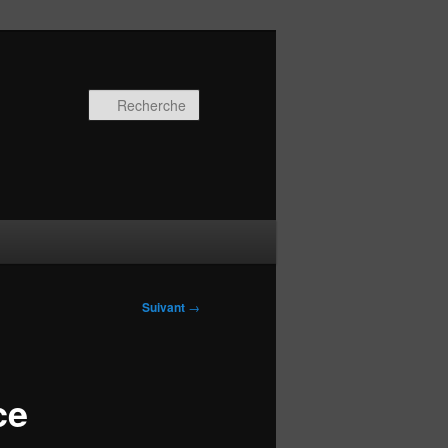
Recherche
Suivant
→
ce