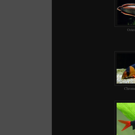
Osteo
Chromo