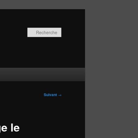
Recherche
Suivant
→
e le