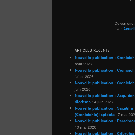
Ce contenu 
avec
Actual
ARTICLES RÉCENTS
Nouvelle publication : Crenicich
août 2026
Nouvelle publication : Crenicichl
juillet 2026
Nouvelle publication : Crenicich
juin 2026
Nouvelle publication : Aequiden
diadema
14 juin 2026
Nouvelle publication : Saxatilia
(Crenicichla) lepidota
17 mai 20
Nouvelle publication : Parachro
10 mai 2026
Nouvelle publication : Cribrohe