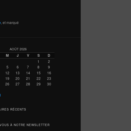
e
, et marqué
AOÛT 2026
M
J
V
S
D
1
2
5
6
7
8
9
12
13
14
15
16
19
20
21
22
23
26
27
28
29
30
l
IRES RÉCENTS
VOUS À NOTRE NEWSLETTER