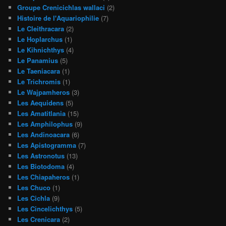
Groupe Crenicichlas wallaci
(2)
Histoire de l'Aquariophilie
(7)
Le Cleithracara
(2)
Le Hoplarchus
(1)
Le Kihnichthys
(4)
Le Panamius
(5)
Le Taeniacara
(1)
Le Trichromis
(1)
Le Wajpamheros
(3)
Les Aequidens
(5)
Les Amatitlania
(15)
Les Amphilophus
(9)
Les Andinoacara
(6)
Les Apistogramma
(7)
Les Astronotus
(13)
Les Biotodoma
(4)
Les Chiapaheros
(1)
Les Chuco
(1)
Les Cichla
(9)
Les Cincelichthys
(5)
Les Crenicara
(2)