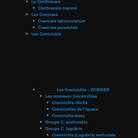
Le Cleithracara
Cleithracara maronii
Les Crenicara
Crenicara latruncularium
Crenicara punctulata
Les Crenicichla
Les Crenicichla – DOSSIER
Les nouveaux Crenicichlas
Crenicichla chicha
Crenicichlas de l’Iguazu
Crenicichla tesay
Groupe C. acutirostris
Groupe C. lugubris
Crenicichla (Lugubris) lenticulata