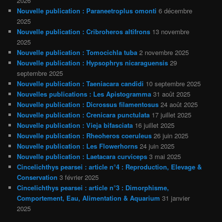
2026
Nouvelle publication : Paraneetroplus omonti
6 décembre
2025
Nouvelle publication : Cribroheros altifrons
13 novembre
2025
Nouvelle publication : Tomocichla tuba
2 novembre 2025
Nouvelle publication : Hypsophrys nicaraguensis
29
septembre 2025
Nouvelle publication : Taeniacara candidi
10 septembre 2025
Nouvelles publications : Les Apistogramma
31 août 2025
Nouvelle publication : Dicrossus filamentosus
24 août 2025
Nouvelle publication : Crenicara punctulata
17 juillet 2025
Nouvelle publication : Vieja bifasciata
16 juillet 2025
Nouvelle publication : Rheoheros coeruleus
26 juin 2025
Nouvelle publication : Les Flowerhorns
24 juin 2025
Nouvelle publication : Laetacara curviceps
3 mai 2025
Cincelichthys pearsei : article n°4 : Reproduction, Elevage &
Conservation
3 février 2025
Cincelichthys pearsei : article n°3 : Dimorphisme,
Comportement, Eau, Alimentation & Aquarium
31 janvier
2025