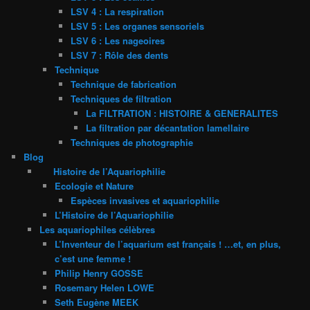
LSV 4 : La respiration
LSV 5 : Les organes sensoriels
LSV 6 : Les nageoires
LSV 7 : Rôle des dents
Technique
Technique de fabrication
Techniques de filtration
La FILTRATION : HISTOIRE & GENERALITES
La filtration par décantation lamellaire
Techniques de photographie
Blog
Histoire de l’Aquariophilie
Ecologie et Nature
Espèces invasives et aquariophilie
L’Histoire de l’Aquariophilie
Les aquariophiles célèbres
L’Inventeur de l’aquarium est français ! …et, en plus,
c’est une femme !
Philip Henry GOSSE
Rosemary Helen LOWE
Seth Eugène MEEK