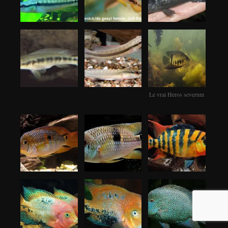
Le vrai Heros severum