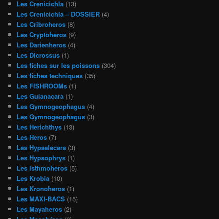
Les Crenicichla
(13)
Les Crenicichla – DOSSIER
(4)
Les Cribroheros
(8)
Les Cryptoheros
(9)
Les Darienheros
(4)
Les Dicrossus
(1)
Les fiches sur les poissons
(304)
Les fiches techniques
(35)
Les FISHROOMs
(1)
Les Guianacara
(1)
Les Gymnogeophagus
(4)
Les Gymnogeophagus
(3)
Les Herichthys
(13)
Les Heros
(7)
Les Hypselecara
(3)
Les Hypsophrys
(1)
Les Isthmoheros
(5)
Les Krobia
(10)
Les Kronoheros
(1)
Les MAXI-BACS
(15)
Les Mayaheros
(2)