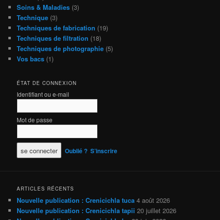
Soins & Maladies
(3)
Technique
(3)
Techniques de fabrication
(19)
Techniques de filtration
(18)
Techniques de photographie
(5)
Vos bacs
(1)
ÉTAT DE CONNEXION
Identifiant ou e-mail
Mot de passe
Oublié ?
S’inscrire
ARTICLES RÉCENTS
Nouvelle publication : Crenicichla tuca
4 août 2026
Nouvelle publication : Crenicichla tapii
20 juillet 2026