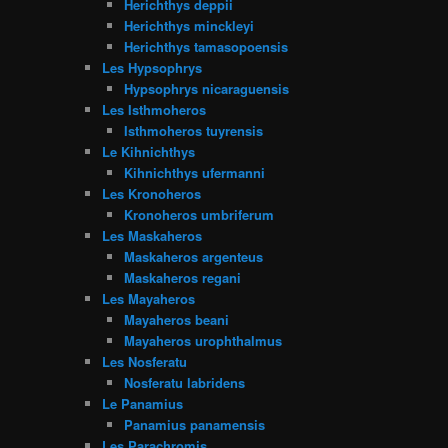
Herichthys deppii
Herichthys minckleyi
Herichthys tamasopoensis
Les Hypsophrys
Hypsophrys nicaraguensis
Les Isthmoheros
Isthmoheros tuyrensis
Le Kihnichthys
Kihnichthys ufermanni
Les Kronoheros
Kronoheros umbriferum
Les Maskaheros
Maskaheros argenteus
Maskaheros regani
Les Mayaheros
Mayaheros beani
Mayaheros urophthalmus
Les Nosferatu
Nosferatu labridens
Le Panamius
Panamius panamensis
Les Parachromis