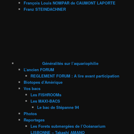
François Louis NOMPAR de CAUMONT LAPORTE
Franz STEINDACHNER
Généralités sur l’aquariophilie
L’ancien FORUM
REGLEMENT FORUM : A lire avant participation
Biotopes d’Amèrique
Vos bacs
Les FISHROOMs
Les MAXI-BACS
Le bac de Stépanne 94
Photos
Reportages
Les Forets submergées de l’Océanarium
LISBONNE – Takashi AMANO