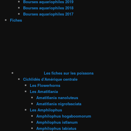
Bourses aquariophiles 2019
Bourses aquariophiles 2018
Bourses aquariophiles 2017
Fiches
Les fiches sur les poissons
Cichlidés d’Amérique centrale
Les Flowerhorns
Les Amatitlania
Amatitlania nanoluteus
Amatitlania nigrofasciata
Les Amphilophus
Amphilophus hogaboomorum
Amphilophus istlanum
Amphilophus labiatus