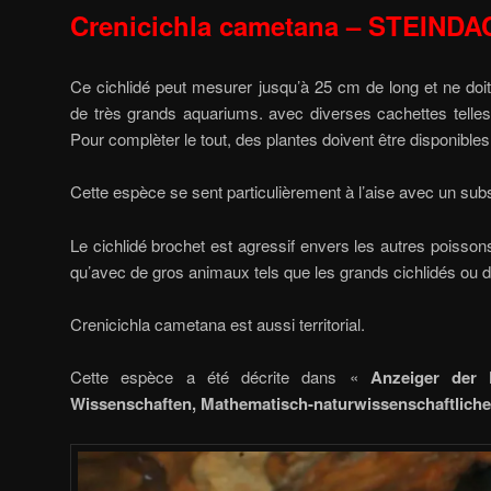
Crenicichla cametana – STEIND
Ce cichlidé peut mesurer jusqu’à 25 cm de long et ne do
de très grands aquariums. avec diverses cachettes telles
Pour complèter le tout, des plantes doivent être disponibles
Cette espèce se sent particulièrement à l’aise avec un sub
Le cichlidé brochet est agressif envers les autres poissons
qu’avec de gros animaux tels que les grands cichlidés ou 
Crenicichla cametana est aussi territorial.
Cette espèce a été décrite dans «
Anzeiger der 
Wissenschaften, Mathematisch-naturwissenschaftliche