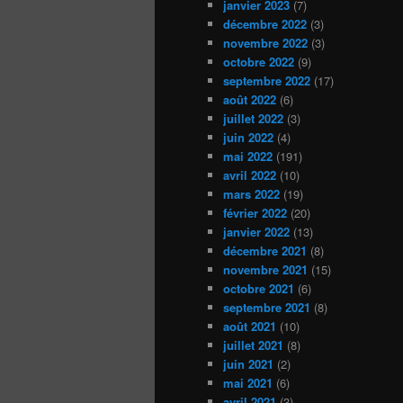
janvier 2023
(7)
décembre 2022
(3)
novembre 2022
(3)
octobre 2022
(9)
septembre 2022
(17)
août 2022
(6)
juillet 2022
(3)
juin 2022
(4)
mai 2022
(191)
avril 2022
(10)
mars 2022
(19)
février 2022
(20)
janvier 2022
(13)
décembre 2021
(8)
novembre 2021
(15)
octobre 2021
(6)
septembre 2021
(8)
août 2021
(10)
juillet 2021
(8)
juin 2021
(2)
mai 2021
(6)
avril 2021
(3)