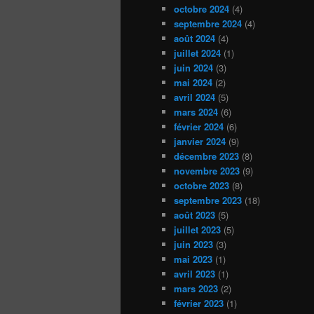
octobre 2024
(4)
septembre 2024
(4)
août 2024
(4)
juillet 2024
(1)
juin 2024
(3)
mai 2024
(2)
avril 2024
(5)
mars 2024
(6)
février 2024
(6)
janvier 2024
(9)
décembre 2023
(8)
novembre 2023
(9)
octobre 2023
(8)
septembre 2023
(18)
août 2023
(5)
juillet 2023
(5)
juin 2023
(3)
mai 2023
(1)
avril 2023
(1)
mars 2023
(2)
février 2023
(1)