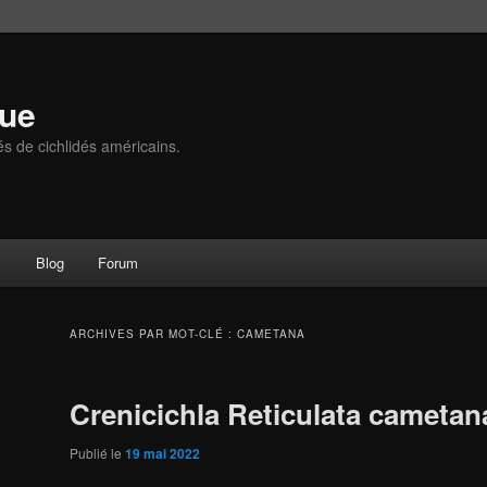
que
és de cichlidés américains.
s
Blog
Forum
ARCHIVES PAR MOT-CLÉ :
CAMETANA
Crenicichla Reticulata cametan
Publié le
19 mai 2022