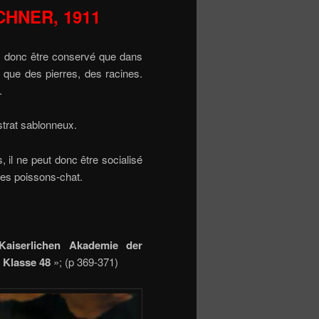
ACHNER, 1911
it donc être conservé que dans
 que des pierres, des racines.
.
strat sablonneux.
, il ne peut donc être socialisé
des poissons-chat.
Kaiserlichen Akademie der
 Klasse 48
»; (p 369-371)