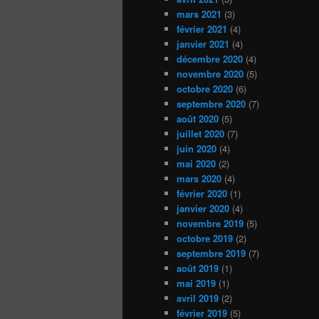
mars 2021
(3)
février 2021
(4)
janvier 2021
(4)
décembre 2020
(4)
novembre 2020
(5)
octobre 2020
(6)
septembre 2020
(7)
août 2020
(5)
juillet 2020
(7)
juin 2020
(4)
mai 2020
(2)
mars 2020
(4)
février 2020
(1)
janvier 2020
(4)
novembre 2019
(5)
octobre 2019
(2)
septembre 2019
(7)
août 2019
(1)
mai 2019
(1)
avril 2019
(2)
février 2019
(5)