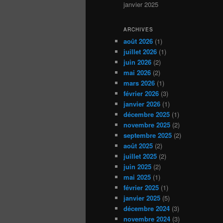
janvier 2025
ARCHIVES
août 2026
(1)
juillet 2026
(1)
juin 2026
(2)
mai 2026
(2)
mars 2026
(1)
février 2026
(3)
janvier 2026
(1)
décembre 2025
(1)
novembre 2025
(2)
septembre 2025
(2)
août 2025
(2)
juillet 2025
(2)
juin 2025
(2)
mai 2025
(1)
février 2025
(1)
janvier 2025
(5)
décembre 2024
(3)
novembre 2024
(3)