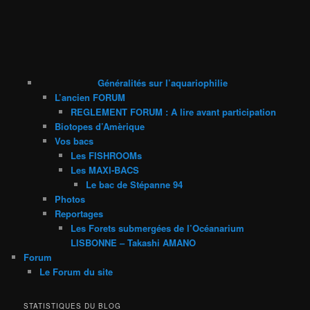
Généralités sur l’aquariophilie
L’ancien FORUM
REGLEMENT FORUM : A lire avant participation
Biotopes d’Amèrique
Vos bacs
Les FISHROOMs
Les MAXI-BACS
Le bac de Stépanne 94
Photos
Reportages
Les Forets submergées de l’Océanarium
LISBONNE – Takashi AMANO
Forum
Le Forum du site
STATISTIQUES DU BLOG