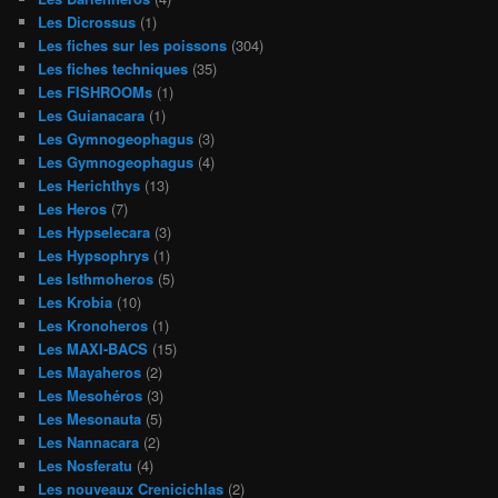
Les Dicrossus
(1)
Les fiches sur les poissons
(304)
Les fiches techniques
(35)
Les FISHROOMs
(1)
Les Guianacara
(1)
Les Gymnogeophagus
(3)
Les Gymnogeophagus
(4)
Les Herichthys
(13)
Les Heros
(7)
Les Hypselecara
(3)
Les Hypsophrys
(1)
Les Isthmoheros
(5)
Les Krobia
(10)
Les Kronoheros
(1)
Les MAXI-BACS
(15)
Les Mayaheros
(2)
Les Mesohéros
(3)
Les Mesonauta
(5)
Les Nannacara
(2)
Les Nosferatu
(4)
Les nouveaux Crenicichlas
(2)