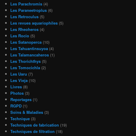
Les Parachromis
(4)
Les Paraneetroplus
(6)
Les Retroculus
(5)
Les revues aquariophiles
(5)
Les Rheoheros
(4)
Les Rocio
(5)
Les Satanoperca
(10)
Les Tahuantinsuyoa
(4)
Les Talamancaheros
(1)
Les Thorichthys
(5)
Les Tomocichla
(2)
Les Uaru
(7)
Les Vieja
(10)
Livres
(8)
Photos
(3)
Reportages
(1)
RGPD
(1)
Soins & Maladies
(3)
Technique
(3)
Techniques de fabrication
(19)
Techniques de filtration
(18)