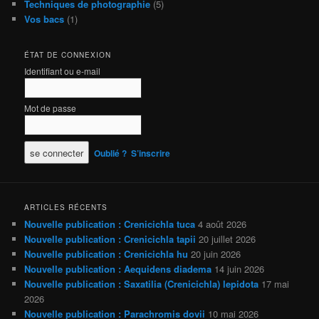
Techniques de photographie
(5)
Vos bacs
(1)
ÉTAT DE CONNEXION
Identifiant ou e-mail
Mot de passe
Oublié ?
S’inscrire
ARTICLES RÉCENTS
Nouvelle publication : Crenicichla tuca
4 août 2026
Nouvelle publication : Crenicichla tapii
20 juillet 2026
Nouvelle publication : Crenicichla hu
20 juin 2026
Nouvelle publication : Aequidens diadema
14 juin 2026
Nouvelle publication : Saxatilia (Crenicichla) lepidota
17 mai
2026
Nouvelle publication : Parachromis dovii
10 mai 2026