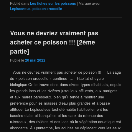
Publié dans
Les fiches sur les poissons
|
Marqué avec
Lepisosteus
,
poisson crocodile
Vous ne devriez vraiment pas
acheter ce poisson !!! [2ème
partie]
Publié le
20 mai 2022
Vous ne devriez vraiment pas acheter ce poisson !!!! La saga
du « poisson crocodile » continue …. Habitat et cycle
biologique On le trouve donc dans divers types d’habitats, depuis
les grands lacs et les rivières jusqu’aux affluents, aux marigots
et aux mares paresseux, bien qu’il tende à montrer une
préférence pour les masses d’eau plus grandes et à basse
altitude. Le Lépisosteus tacheté habite habituellement les
bassins clairs et tranquilles et les eaux de retenue des
ruisseaux, des rivières et des lacs où la végétation aquatique est
abondante. Au printemps, les adultes se déplacent vers les eaux