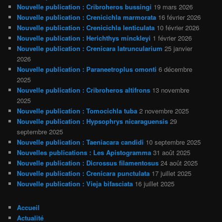
Nouvelle publication : Cribroheros bussingi
19 mars 2026
Nouvelle publication : Crenicichla marmorata
16 février 2026
Nouvelle publication : Crenicichla lenticulata
10 février 2026
Nouvelle publication : Herichthys minckleyi
1 février 2026
Nouvelle publication : Crenicara latruncularium
25 janvier
2026
Nouvelle publication : Paraneetroplus omonti
6 décembre
2025
Nouvelle publication : Cribroheros altifrons
13 novembre
2025
Nouvelle publication : Tomocichla tuba
2 novembre 2025
Nouvelle publication : Hypsophrys nicaraguensis
29
septembre 2025
Nouvelle publication : Taeniacara candidi
10 septembre 2025
Nouvelles publications : Les Apistogramma
31 août 2025
Nouvelle publication : Dicrossus filamentosus
24 août 2025
Nouvelle publication : Crenicara punctulata
17 juillet 2025
Nouvelle publication : Vieja bifasciata
16 juillet 2025
Accueil
Actualité