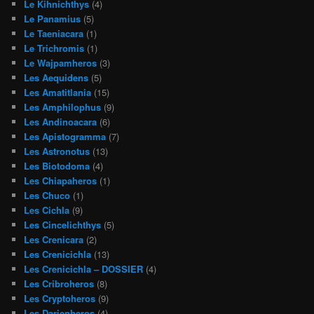
Le Kihnichthys
(4)
Le Panamius
(5)
Le Taeniacara
(1)
Le Trichromis
(1)
Le Wajpamheros
(3)
Les Aequidens
(5)
Les Amatitlania
(15)
Les Amphilophus
(9)
Les Andinoacara
(6)
Les Apistogramma
(7)
Les Astronotus
(13)
Les Biotodoma
(4)
Les Chiapaheros
(1)
Les Chuco
(1)
Les Cichla
(9)
Les Cincelichthys
(5)
Les Crenicara
(2)
Les Crenicichla
(13)
Les Crenicichla – DOSSIER
(4)
Les Cribroheros
(8)
Les Cryptoheros
(9)
Les Darienheros
(4)