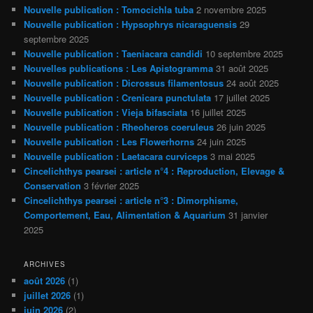
Nouvelle publication : Tomocichla tuba
2 novembre 2025
Nouvelle publication : Hypsophrys nicaraguensis
29
septembre 2025
Nouvelle publication : Taeniacara candidi
10 septembre 2025
Nouvelles publications : Les Apistogramma
31 août 2025
Nouvelle publication : Dicrossus filamentosus
24 août 2025
Nouvelle publication : Crenicara punctulata
17 juillet 2025
Nouvelle publication : Vieja bifasciata
16 juillet 2025
Nouvelle publication : Rheoheros coeruleus
26 juin 2025
Nouvelle publication : Les Flowerhorns
24 juin 2025
Nouvelle publication : Laetacara curviceps
3 mai 2025
Cincelichthys pearsei : article n°4 : Reproduction, Elevage &
Conservation
3 février 2025
Cincelichthys pearsei : article n°3 : Dimorphisme,
Comportement, Eau, Alimentation & Aquarium
31 janvier
2025
ARCHIVES
août 2026
(1)
juillet 2026
(1)
juin 2026
(2)