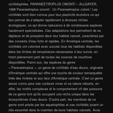
cichlidophiles. PARANEETROPLUS OMONTI – ALLGAYER,
1988 Paraneetroplus omonti : Un Paraneetroplus coloré ! Les
cichlidés sont bien connus pour leur plasticité évolutive ce qui
leur permet de s’adapter rapidement à diverses niches
écologiques, ce qui donne naissance à de nombreuses espèces
hautement spécialisées. Ces adaptations leur permettent de se
déplacer et de prospérer dans leur habitat naturel, caractérisé par
des courants d’eau forts et rapides. En Amérique centrale, les
cichlidés ont colonisé avec succès tous les habitats disponibles
dans les limites de température nécessaires à leur survie, en
tirant pleinement parti de toutes les sources de nourriture
disponibles. Parmi eux, les espèces du genre
« Paraneetroplus », un genre de cichlidés d’eau douce, originaire
d’Amérique centrale qui offre une touche de couleur remarquable
tirée des rivières et aux lacs d’Amérique centrale. C’est un genre
assez connu pour ses couleurs vives et sa nature robuste, en
effet, les motifs complexes et le comportement vif des poissons
de ce genre font qu’ils occupent une niche unique dans les
écosystèmes d’eau douce. D’autre part, les membres de ce
genre sont prisés par les aquariophiles et ces cichlidés jouent un
rôle essentiel dans le maintien de leurs habitats naturels. Avec