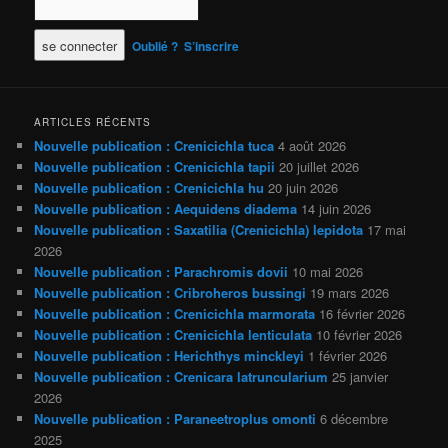
Oublié ?
S’inscrire
ARTICLES RÉCENTS
Nouvelle publication : Crenicichla tuca
4 août 2026
Nouvelle publication : Crenicichla tapii
20 juillet 2026
Nouvelle publication : Crenicichla hu
20 juin 2026
Nouvelle publication : Aequidens diadema
14 juin 2026
Nouvelle publication : Saxatilia (Crenicichla) lepidota
17 mai
2026
Nouvelle publication : Parachromis dovii
10 mai 2026
Nouvelle publication : Cribroheros bussingi
19 mars 2026
Nouvelle publication : Crenicichla marmorata
16 février 2026
Nouvelle publication : Crenicichla lenticulata
10 février 2026
Nouvelle publication : Herichthys minckleyi
1 février 2026
Nouvelle publication : Crenicara latruncularium
25 janvier
2026
Nouvelle publication : Paraneetroplus omonti
6 décembre
2025