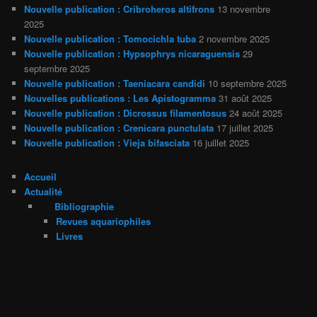
Nouvelle publication : Cribroheros altifrons
13 novembre
2025
Nouvelle publication : Tomocichla tuba
2 novembre 2025
Nouvelle publication : Hypsophrys nicaraguensis
29
septembre 2025
Nouvelle publication : Taeniacara candidi
10 septembre 2025
Nouvelles publications : Les Apistogramma
31 août 2025
Nouvelle publication : Dicrossus filamentosus
24 août 2025
Nouvelle publication : Crenicara punctulata
17 juillet 2025
Nouvelle publication : Vieja bifasciata
16 juillet 2025
Accueil
Actualité
Bibliographie
Revues aquariophiles
Livres