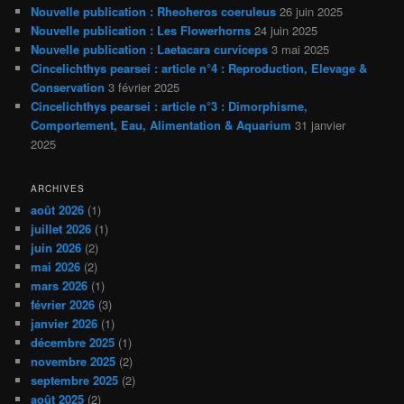
Nouvelle publication : Rheoheros coeruleus
26 juin 2025
Nouvelle publication : Les Flowerhorns
24 juin 2025
Nouvelle publication : Laetacara curviceps
3 mai 2025
Cincelichthys pearsei : article n°4 : Reproduction, Elevage &
Conservation
3 février 2025
Cincelichthys pearsei : article n°3 : Dimorphisme,
Comportement, Eau, Alimentation & Aquarium
31 janvier
2025
ARCHIVES
août 2026
(1)
juillet 2026
(1)
juin 2026
(2)
mai 2026
(2)
mars 2026
(1)
février 2026
(3)
janvier 2026
(1)
décembre 2025
(1)
novembre 2025
(2)
septembre 2025
(2)
août 2025
(2)