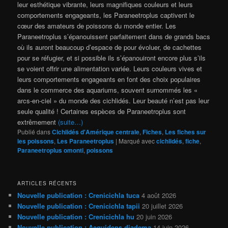
leur esthétique vibrante, leurs magnifiques couleurs et leurs
comportements engageants, les Paraneetroplus captivent le
cœur des amateurs de poissons du monde entier. Les
Paraneetroplus s’épanouissent parfaitement dans de grands bacs
où ils auront beaucoup d’espace de pour évoluer, de cachettes
pour se réfugier, et si possible ils s’épanouiront encore plus s’ils
se voient offrir une alimentation variée. Leurs couleurs vives et
leurs comportements engageants en font des choix populaires
dans le commerce des aquariums, souvent surnommés les «
arcs-en-ciel » du monde des cichlidés. Leur beauté n’est pas leur
seule qualité ! Certaines espèces de Paraneetroplus sont
extrêmement
(suite…)
Publié dans
Cichlidés d'Amérique centrale
,
Fiches
,
Les fiches sur
les poissons
,
Les Paraneetroplus
|
Marqué avec
cichlidés
,
fiche
,
Paraneetroplus omonti
,
poissons
ARTICLES RÉCENTS
Nouvelle publication : Crenicichla tuca
4 août 2026
Nouvelle publication : Crenicichla tapii
20 juillet 2026
Nouvelle publication : Crenicichla hu
20 juin 2026
Nouvelle publication : Aequidens diadema
14 juin 2026