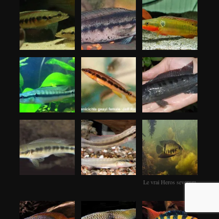
Le vrai Heros severum