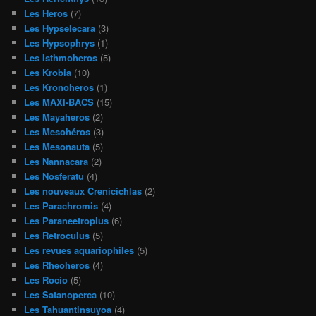
Les Heros
(7)
Les Hypselecara
(3)
Les Hypsophrys
(1)
Les Isthmoheros
(5)
Les Krobia
(10)
Les Kronoheros
(1)
Les MAXI-BACS
(15)
Les Mayaheros
(2)
Les Mesohéros
(3)
Les Mesonauta
(5)
Les Nannacara
(2)
Les Nosferatu
(4)
Les nouveaux Crenicichlas
(2)
Les Parachromis
(4)
Les Paraneetroplus
(6)
Les Retroculus
(5)
Les revues aquariophiles
(5)
Les Rheoheros
(4)
Les Rocio
(5)
Les Satanoperca
(10)
Les Tahuantinsuyoa
(4)