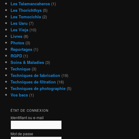
Les Talamancaheros
(1)
Les Thorichthys
(5)
Les Tomocichla
(2)
Les Uaru
(7)
Les Vieja
(10)
Livres
(8)
Photos
(3)
Reportages
(1)
RGPD
(1)
Soins & Maladies
(3)
Technique
(3)
Techniques de fabrication
(19)
Techniques de filtration
(18)
Techniques de photographie
(5)
Vos bacs
(1)
ÉTAT DE CONNEXION
Identifiant ou e-mail
Mot de passe