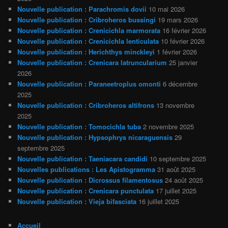
Nouvelle publication : Parachromis dovii
10 mai 2026
Nouvelle publication : Cribroheros bussingi
19 mars 2026
Nouvelle publication : Crenicichla marmorata
16 février 2026
Nouvelle publication : Crenicichla lenticulata
10 février 2026
Nouvelle publication : Herichthys minckleyi
1 février 2026
Nouvelle publication : Crenicara latruncularium
25 janvier
2026
Nouvelle publication : Paraneetroplus omonti
6 décembre
2025
Nouvelle publication : Cribroheros altifrons
13 novembre
2025
Nouvelle publication : Tomocichla tuba
2 novembre 2025
Nouvelle publication : Hypsophrys nicaraguensis
29
septembre 2025
Nouvelle publication : Taeniacara candidi
10 septembre 2025
Nouvelles publications : Les Apistogramma
31 août 2025
Nouvelle publication : Dicrossus filamentosus
24 août 2025
Nouvelle publication : Crenicara punctulata
17 juillet 2025
Nouvelle publication : Vieja bifasciata
16 juillet 2025
Accueil