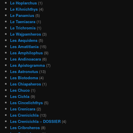
Le Hoplarchus
(1)
Le Kihnichthys
(4)
Le Panamius
(5)
Le Taeniacara
(1)
Le Trichromis
(1)
Le Wajpamheros
(3)
Les Aequidens
(5)
Les Amatitlania
(15)
Les Amphilophus
(9)
Les Andinoacara
(6)
Les Apistogramma
(7)
Les Astronotus
(13)
Les Biotodoma
(4)
Les Chiapaheros
(1)
Les Chuco
(1)
Les Cichla
(9)
Les Cincelichthys
(5)
Les Crenicara
(2)
Les Crenicichla
(13)
Les Crenicichla – DOSSIER
(4)
Les Cribroheros
(8)