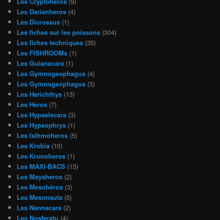
Les Cryptoheros
(9)
Les Darienheros
(4)
Les Dicrossus
(1)
Les fiches sur les poissons
(304)
Les fiches techniques
(35)
Les FISHROOMs
(1)
Les Guianacara
(1)
Les Gymnogeophagus
(4)
Les Gymnogeophagus
(3)
Les Herichthys
(13)
Les Heros
(7)
Les Hypselecara
(3)
Les Hypsophrys
(1)
Les Isthmoheros
(5)
Les Krobia
(10)
Les Kronoheros
(1)
Les MAXI-BACS
(15)
Les Mayaheros
(2)
Les Mesohéros
(3)
Les Mesonauta
(5)
Les Nannacara
(2)
Les Nosferatu
(4)