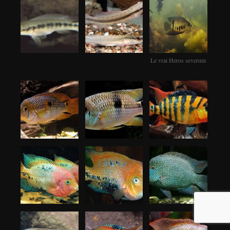
Le vrai Heros severum