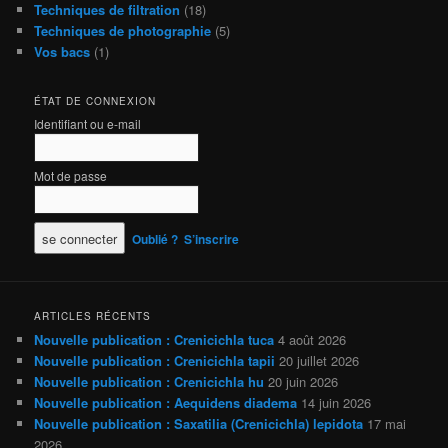
Techniques de filtration
(18)
Techniques de photographie
(5)
Vos bacs
(1)
ÉTAT DE CONNEXION
Identifiant ou e-mail
Mot de passe
Oublié ?
S’inscrire
ARTICLES RÉCENTS
Nouvelle publication : Crenicichla tuca
4 août 2026
Nouvelle publication : Crenicichla tapii
20 juillet 2026
Nouvelle publication : Crenicichla hu
20 juin 2026
Nouvelle publication : Aequidens diadema
14 juin 2026
Nouvelle publication : Saxatilia (Crenicichla) lepidota
17 mai
2026