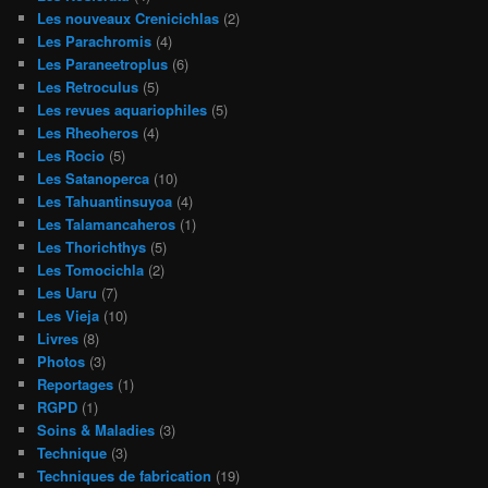
Les nouveaux Crenicichlas
(2)
Les Parachromis
(4)
Les Paraneetroplus
(6)
Les Retroculus
(5)
Les revues aquariophiles
(5)
Les Rheoheros
(4)
Les Rocio
(5)
Les Satanoperca
(10)
Les Tahuantinsuyoa
(4)
Les Talamancaheros
(1)
Les Thorichthys
(5)
Les Tomocichla
(2)
Les Uaru
(7)
Les Vieja
(10)
Livres
(8)
Photos
(3)
Reportages
(1)
RGPD
(1)
Soins & Maladies
(3)
Technique
(3)
Techniques de fabrication
(19)