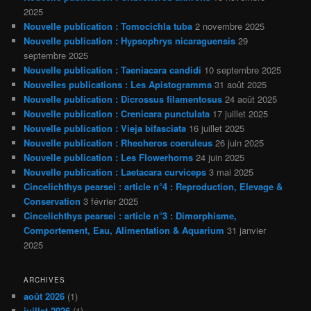
2025
Nouvelle publication : Tomocichla tuba
2 novembre 2025
Nouvelle publication : Hypsophrys nicaraguensis
29
septembre 2025
Nouvelle publication : Taeniacara candidi
10 septembre 2025
Nouvelles publications : Les Apistogramma
31 août 2025
Nouvelle publication : Dicrossus filamentosus
24 août 2025
Nouvelle publication : Crenicara punctulata
17 juillet 2025
Nouvelle publication : Vieja bifasciata
16 juillet 2025
Nouvelle publication : Rheoheros coeruleus
26 juin 2025
Nouvelle publication : Les Flowerhorns
24 juin 2025
Nouvelle publication : Laetacara curviceps
3 mai 2025
Cincelichthys pearsei : article n°4 : Reproduction, Elevage &
Conservation
3 février 2025
Cincelichthys pearsei : article n°3 : Dimorphisme,
Comportement, Eau, Alimentation & Aquarium
31 janvier
2025
ARCHIVES
août 2026
(1)
juillet 2026
(1)