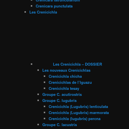
Crenicara punctulata
Les Crenicichla
Les Crenicichla – DOSSIER
Les nouveaux Crenicichlas
Crenicichla chicha
Crenicichlas de l’Iguazu
Crenicichla tesay
Groupe C. acutirostris
Groupe C. lugubris
Crenicichla (Lugubris) lenticulata
Crenicichla (Lugubris) marmorata
Crenicichla (lugubris) percna
Groupe C. lacustris