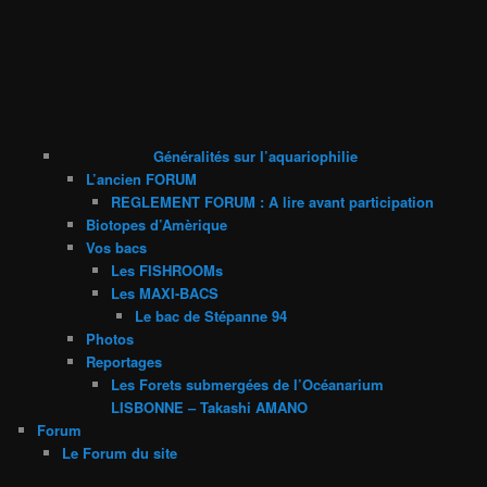
Généralités sur l’aquariophilie
L’ancien FORUM
REGLEMENT FORUM : A lire avant participation
Biotopes d’Amèrique
Vos bacs
Les FISHROOMs
Les MAXI-BACS
Le bac de Stépanne 94
Photos
Reportages
Les Forets submergées de l’Océanarium
LISBONNE – Takashi AMANO
Forum
Le Forum du site