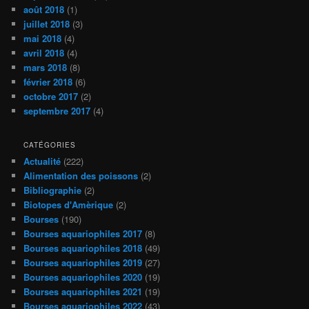
août 2018
(1)
juillet 2018
(3)
mai 2018
(4)
avril 2018
(4)
mars 2018
(8)
février 2018
(6)
octobre 2017
(2)
septembre 2017
(4)
CATÉGORIES
Actualité
(222)
Alimentation des poissons
(2)
Bibliographie
(2)
Biotopes d'Amèrique
(2)
Bourses
(190)
Bourses aquariophiles 2017
(8)
Bourses aquariophiles 2018
(49)
Bourses aquariophiles 2019
(27)
Bourses aquariophiles 2020
(19)
Bourses aquariophiles 2021
(19)
Bourses aquariophiles 2022
(43)