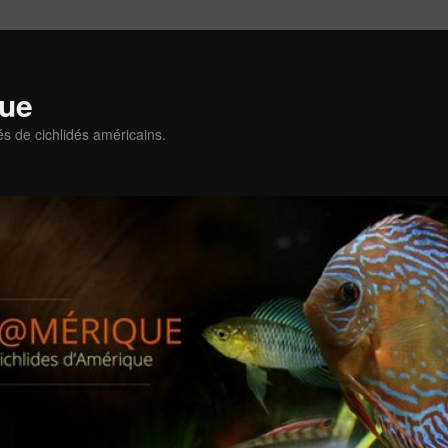
que
és de cichlidés américains.