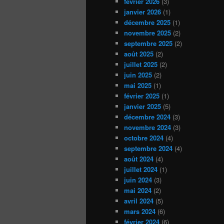
février 2026
(3)
janvier 2026
(1)
décembre 2025
(1)
novembre 2025
(2)
septembre 2025
(2)
août 2025
(2)
juillet 2025
(2)
juin 2025
(2)
mai 2025
(1)
février 2025
(1)
janvier 2025
(5)
décembre 2024
(3)
novembre 2024
(3)
octobre 2024
(4)
septembre 2024
(4)
août 2024
(4)
juillet 2024
(1)
juin 2024
(3)
mai 2024
(2)
avril 2024
(5)
mars 2024
(6)
février 2024
(6)