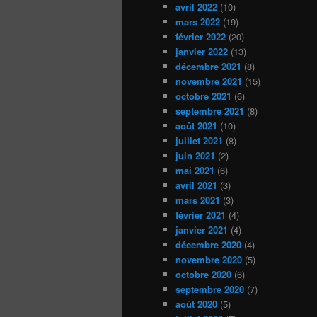
avril 2022
(10)
mars 2022
(19)
février 2022
(20)
janvier 2022
(13)
décembre 2021
(8)
novembre 2021
(15)
octobre 2021
(6)
septembre 2021
(8)
août 2021
(10)
juillet 2021
(8)
juin 2021
(2)
mai 2021
(6)
avril 2021
(3)
mars 2021
(3)
février 2021
(4)
janvier 2021
(4)
décembre 2020
(4)
novembre 2020
(5)
octobre 2020
(6)
septembre 2020
(7)
août 2020
(5)