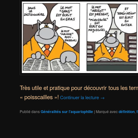
Très utile et pratique pour découvrir tous les t
« poisscailles »!
Continuer la lecture
→
Publié dans
Généralités sur l'aquariophilie
|
Marqué avec
définition
,