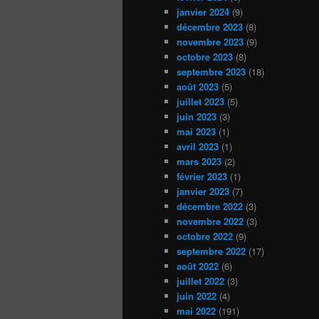
janvier 2024
(9)
décembre 2023
(8)
novembre 2023
(9)
octobre 2023
(8)
septembre 2023
(18)
août 2023
(5)
juillet 2023
(5)
juin 2023
(3)
mai 2023
(1)
avril 2023
(1)
mars 2023
(2)
février 2023
(1)
janvier 2023
(7)
décembre 2022
(3)
novembre 2022
(3)
octobre 2022
(9)
septembre 2022
(17)
août 2022
(6)
juillet 2022
(3)
juin 2022
(4)
mai 2022
(191)