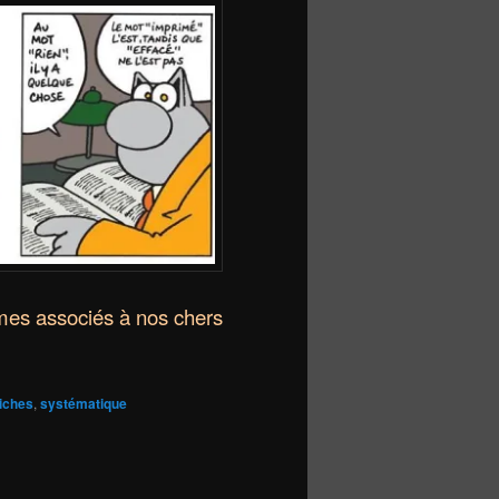
ermes associés à nos chers
fiches
,
systématique