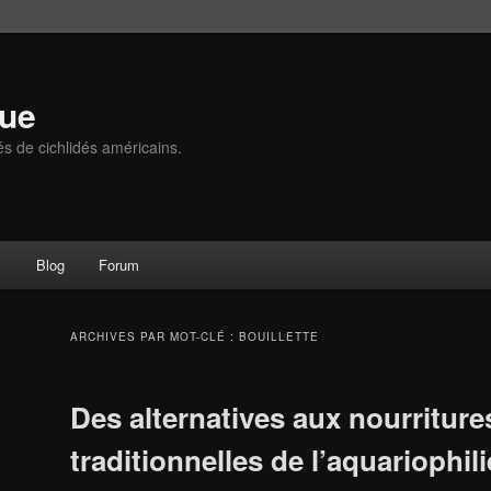
que
és de cichlidés américains.
s
Blog
Forum
ARCHIVES PAR MOT-CLÉ :
BOUILLETTE
Des alternatives aux nourriture
traditionnelles de l’aquariophili