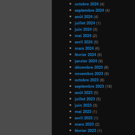
octobre 2024
(4)
septembre 2024
(4)
août 2024
(4)
juillet 2024
(1)
juin 2024
(3)
mai 2024
(2)
avril 2024
(5)
mars 2024
(6)
février 2024
(6)
janvier 2024
(9)
décembre 2023
(8)
novembre 2023
(9)
octobre 2023
(8)
septembre 2023
(18)
août 2023
(5)
juillet 2023
(5)
juin 2023
(3)
mai 2023
(1)
avril 2023
(1)
mars 2023
(2)
février 2023
(1)