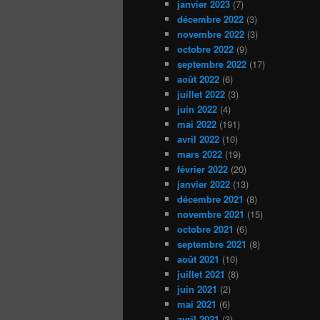
janvier 2023
(7)
décembre 2022
(3)
novembre 2022
(3)
octobre 2022
(9)
septembre 2022
(17)
août 2022
(6)
juillet 2022
(3)
juin 2022
(4)
mai 2022
(191)
avril 2022
(10)
mars 2022
(19)
février 2022
(20)
janvier 2022
(13)
décembre 2021
(8)
novembre 2021
(15)
octobre 2021
(6)
septembre 2021
(8)
août 2021
(10)
juillet 2021
(8)
juin 2021
(2)
mai 2021
(6)
avril 2021
(3)