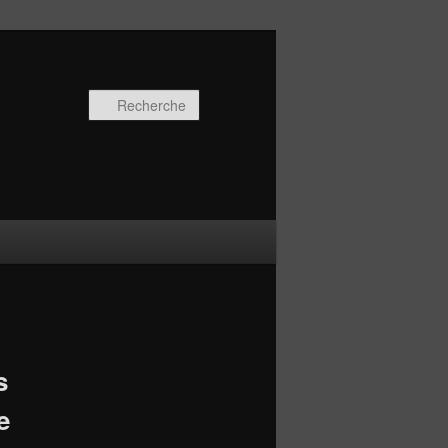
Recherche
s
e