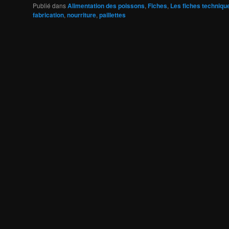
Publié dans
Alimentation des poissons
,
Fiches
,
Les fiches techniqu
fabrication
,
nourriture
,
paillettes