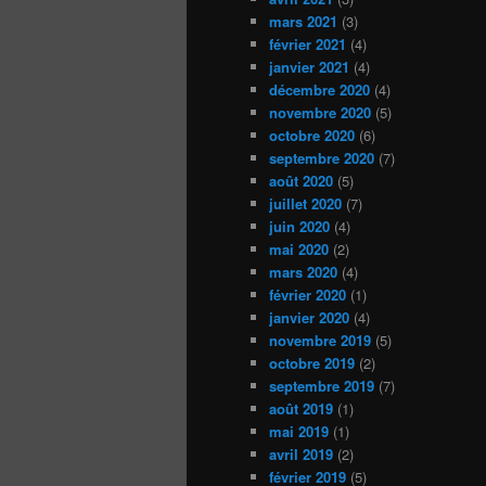
mars 2021
(3)
février 2021
(4)
janvier 2021
(4)
décembre 2020
(4)
novembre 2020
(5)
octobre 2020
(6)
septembre 2020
(7)
août 2020
(5)
juillet 2020
(7)
juin 2020
(4)
mai 2020
(2)
mars 2020
(4)
février 2020
(1)
janvier 2020
(4)
novembre 2019
(5)
octobre 2019
(2)
septembre 2019
(7)
août 2019
(1)
mai 2019
(1)
avril 2019
(2)
février 2019
(5)