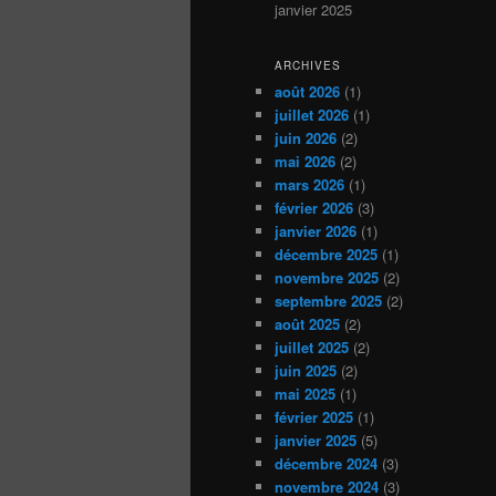
janvier 2025
ARCHIVES
août 2026
(1)
juillet 2026
(1)
juin 2026
(2)
mai 2026
(2)
mars 2026
(1)
février 2026
(3)
janvier 2026
(1)
décembre 2025
(1)
novembre 2025
(2)
septembre 2025
(2)
août 2025
(2)
juillet 2025
(2)
juin 2025
(2)
mai 2025
(1)
février 2025
(1)
janvier 2025
(5)
décembre 2024
(3)
novembre 2024
(3)