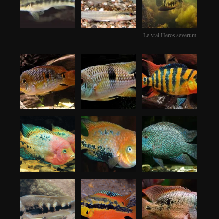
Le vrai Heros severum