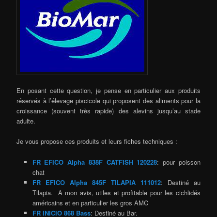
En posant cette question, je pense en particulier aux produits
réservés à l’élevage piscicole qui proposent des aliments pour la
croissance (souvent très rapide) des alevins jusqu’au stade
adulte.
Je vous propose ces produits et leurs fiches techniques :
FR EFICO Alpha 838F CATFISH 120228
: pour poisson
chat
FR EFICO Alpha 845F TILAPIA 111012
: Destiné au
Tilapia. A mon avis, utiles et profitable pour les cichlidés
américains et en particulier les gros AMC
FR INICIO 868 Bass
: Destiné au Bar.