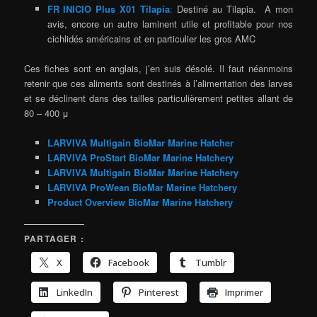
FR INICIO Plus X01 Tilapia
:
Destiné au Tilapia. A mon
avis, encore un autre laminent utile et profitable pour nos
cichlidés américains et en particulier les gros AMC
Ces fiches sont en anglais, j’en suis désolé. Il faut néanmoins
retenir que ces aliments sont destinés à l’alimentation des larves
et se déclinent dans des tailles particulièrement petites allant de
80 – 400 μ
LARVIVA Multigain BioMar Marine Hatcher
LARVIVA ProStart BioMar Marine Hatchery
LARVIVA Multigain BioMar Marine Hatchery
LARVIVA ProWean BioMar Marine Hatchery
Product Overview BioMar Marine Hatchery
PARTAGER :
X
Facebook
Tumblr
LinkedIn
Pinterest
Imprimer