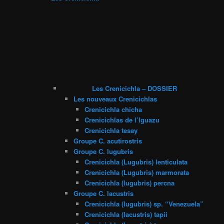
Les Crenicichla – DOSSIER
Les nouveaux Crenicichlas
Crenicichla chicha
Crenicichlas de l’Iguazu
Crenicichla tesay
Groupe C. acutirostris
Groupe C. lugubris
Crenicichla (Lugubris) lenticulata
Crenicichla (Lugubris) marmorata
Crenicichla (lugubris) percna
Groupe C. lacustris
Crenicichla (lugubris) sp. “Venezuela”
Crenicichla (lacustris) tapii