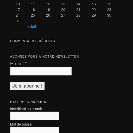
10
11
12
13
14
15
16
17
18
19
20
21
22
23
24
25
26
27
28
29
30
31
« Juil
COMMENTAIRES RÉCENTS
ABONNEZ-VOUS À NOTRE NEWSLETTER
E-mail
*
ÉTAT DE CONNEXION
Identifiant ou e-mail
Mot de passe