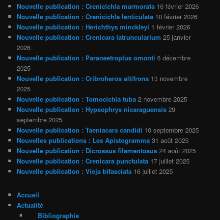
Nouvelle publication : Crenicichla marmorata
16 février 2026
Nouvelle publication : Crenicichla lenticulata
10 février 2026
Nouvelle publication : Herichthys minckleyi
1 février 2026
Nouvelle publication : Crenicara latruncularium
25 janvier
2026
Nouvelle publication : Paraneetroplus omonti
6 décembre
2025
Nouvelle publication : Cribroheros altifrons
13 novembre
2025
Nouvelle publication : Tomocichla tuba
2 novembre 2025
Nouvelle publication : Hypsophrys nicaraguensis
29
septembre 2025
Nouvelle publication : Taeniacara candidi
10 septembre 2025
Nouvelles publications : Les Apistogramma
31 août 2025
Nouvelle publication : Dicrossus filamentosus
24 août 2025
Nouvelle publication : Crenicara punctulata
17 juillet 2025
Nouvelle publication : Vieja bifasciata
16 juillet 2025
Accueil
Actualité
Bibliographie