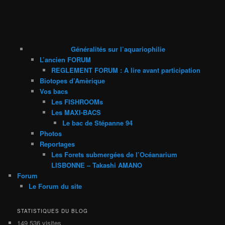
Généralités sur l’aquariophilie
L’ancien FORUM
REGLEMENT FORUM : A lire avant participation
Biotopes d’Amèrique
Vos bacs
Les FISHROOMs
Les MAXI-BACS
Le bac de Stépanne 94
Photos
Reportages
Les Forets submergées de l’Océanarium
LISBONNE – Takashi AMANO
Forum
Le Forum du site
STATISTIQUES DU BLOG
149 536 visites