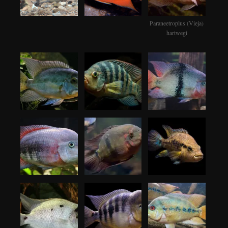
Paraneetroplus (Vieja)
hartwegi