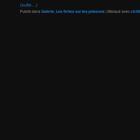
(suite…)
Publié dans
Galerie
,
Les fiches sur les poissons
|
Marqué avec
cichl