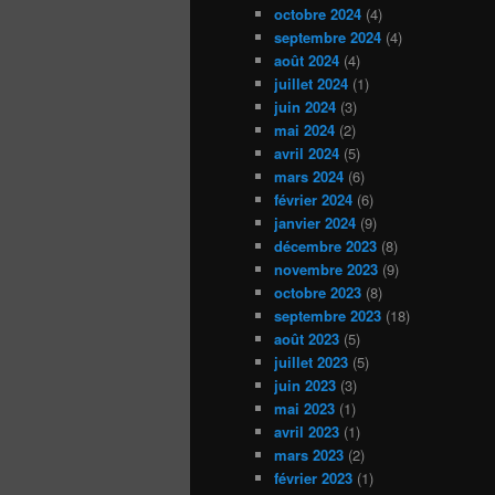
octobre 2024
(4)
septembre 2024
(4)
août 2024
(4)
juillet 2024
(1)
juin 2024
(3)
mai 2024
(2)
avril 2024
(5)
mars 2024
(6)
février 2024
(6)
janvier 2024
(9)
décembre 2023
(8)
novembre 2023
(9)
octobre 2023
(8)
septembre 2023
(18)
août 2023
(5)
juillet 2023
(5)
juin 2023
(3)
mai 2023
(1)
avril 2023
(1)
mars 2023
(2)
février 2023
(1)