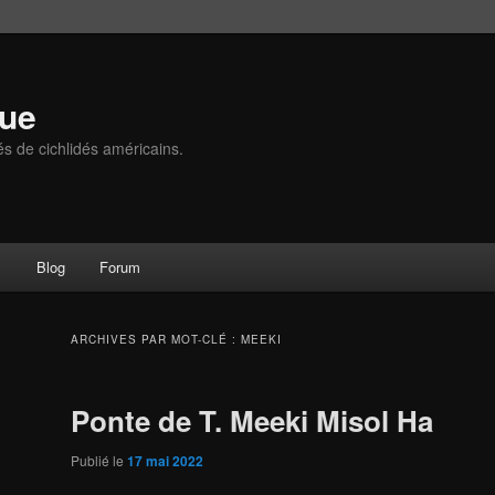
que
és de cichlidés américains.
s
Blog
Forum
ARCHIVES PAR MOT-CLÉ :
MEEKI
Ponte de T. Meeki Misol Ha
Publié le
17 mai 2022