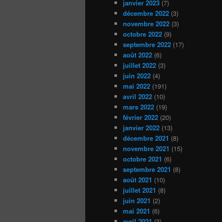
janvier 2023
(7)
décembre 2022
(3)
novembre 2022
(3)
octobre 2022
(9)
septembre 2022
(17)
août 2022
(6)
juillet 2022
(3)
juin 2022
(4)
mai 2022
(191)
avril 2022
(10)
mars 2022
(19)
février 2022
(20)
janvier 2022
(13)
décembre 2021
(8)
novembre 2021
(15)
octobre 2021
(6)
septembre 2021
(8)
août 2021
(10)
juillet 2021
(8)
juin 2021
(2)
mai 2021
(6)
avril 2021
(3)