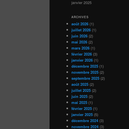
janvier 2025
ARCHIVES
août 2026
(1)
juillet 2026
(1)
juin 2026
(2)
mai 2026
(2)
mars 2026
(1)
février 2026
(3)
janvier 2026
(1)
décembre 2025
(1)
novembre 2025
(2)
septembre 2025
(2)
août 2025
(2)
juillet 2025
(2)
juin 2025
(2)
mai 2025
(1)
février 2025
(1)
janvier 2025
(5)
décembre 2024
(3)
novembre 2024
(3)