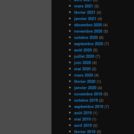
mars 2021
(3)
février 2021
(4)
janvier 2021
(4)
décembre 2020
(4)
novembre 2020
(5)
octobre 2020
(6)
septembre 2020
(7)
août 2020
(5)
juillet 2020
(7)
juin 2020
(4)
mai 2020
(2)
mars 2020
(4)
février 2020
(1)
janvier 2020
(4)
novembre 2019
(5)
octobre 2019
(2)
septembre 2019
(7)
août 2019
(1)
mai 2019
(1)
avril 2019
(2)
février 2019
(5)