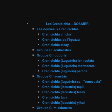
Les Crenicichla – DOSSIER
Les nouveaux Crenicichlas
Crenicichla chicha
Crenicichlas de l’Iguazu
Crenicichla tesay
Groupe C. acutirostris
Groupe C. lugubris
Crenicichla (Lugubris) lenticulata
Crenicichla (Lugubris) marmorata
Crenicichla (lugubris) percna
Groupe C. lacustris
Crenicichla (lugubris) sp. “Venezuela”
Crenicichla (lacustris) tapii
Crenicichla (lacustris) tesay
Crenicichla tuca
Crenicichla (lacustris) yjhui
Groupe C. missioneira