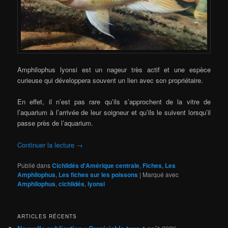
Amphilophus lyonsi est un nageur très actif et une espèce
curieuse qui développera souvent un lien avec son propriétaire.
En effet, il n’est pas rare qu’ils s’approchent de la vitre de
l’aquarium à l’arrivée de leur soigneur et qu’ils le suivent lorsqu’il
passe près de l’aquarium.
Continuer la lecture
→
Publié dans
Cichlidés d'Amérique centrale
,
Fiches
,
Les
Amphilophus
,
Les fiches sur les poissons
|
Marqué avec
Amphilophus
,
cichlidés
,
lyonsi
ARTICLES RÉCENTS