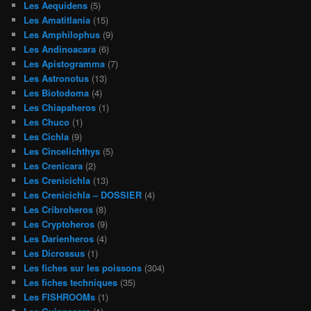
Les Aequidens
(5)
Les Amatitlania
(15)
Les Amphilophus
(9)
Les Andinoacara
(6)
Les Apistogramma
(7)
Les Astronotus
(13)
Les Biotodoma
(4)
Les Chiapaheros
(1)
Les Chuco
(1)
Les Cichla
(9)
Les Cincelichthys
(5)
Les Crenicara
(2)
Les Crenicichla
(13)
Les Crenicichla – DOSSIER
(4)
Les Cribroheros
(8)
Les Cryptoheros
(9)
Les Darienheros
(4)
Les Dicrossus
(1)
Les fiches sur les poissons
(304)
Les fiches techniques
(35)
Les FISHROOMs
(1)