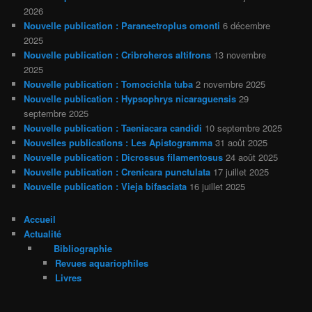
2026
Nouvelle publication : Paraneetroplus omonti
6 décembre
2025
Nouvelle publication : Cribroheros altifrons
13 novembre
2025
Nouvelle publication : Tomocichla tuba
2 novembre 2025
Nouvelle publication : Hypsophrys nicaraguensis
29
septembre 2025
Nouvelle publication : Taeniacara candidi
10 septembre 2025
Nouvelles publications : Les Apistogramma
31 août 2025
Nouvelle publication : Dicrossus filamentosus
24 août 2025
Nouvelle publication : Crenicara punctulata
17 juillet 2025
Nouvelle publication : Vieja bifasciata
16 juillet 2025
Accueil
Actualité
Bibliographie
Revues aquariophiles
Livres