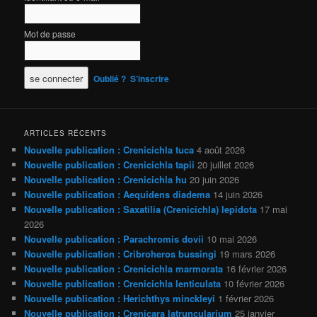
Mot de passe
Oublié ?
S’inscrire
ARTICLES RÉCENTS
Nouvelle publication : Crenicichla tuca
4 août 2026
Nouvelle publication : Crenicichla tapii
20 juillet 2026
Nouvelle publication : Crenicichla hu
20 juin 2026
Nouvelle publication : Aequidens diadema
14 juin 2026
Nouvelle publication : Saxatilia (Crenicichla) lepidota
17 mai
2026
Nouvelle publication : Parachromis dovii
10 mai 2026
Nouvelle publication : Cribroheros bussingi
19 mars 2026
Nouvelle publication : Crenicichla marmorata
16 février 2026
Nouvelle publication : Crenicichla lenticulata
10 février 2026
Nouvelle publication : Herichthys minckleyi
1 février 2026
Nouvelle publication : Crenicara latruncularium
25 janvier