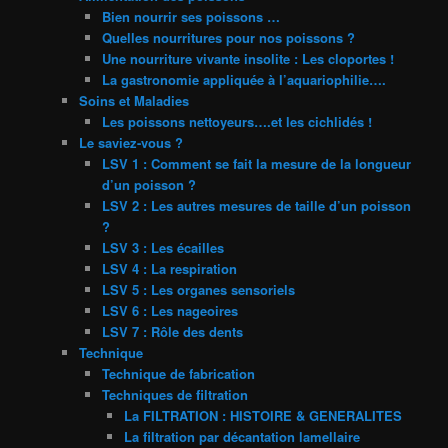
Bien nourrir ses poissons …
Quelles nourritures pour nos poissons ?
Une nourriture vivante insolite : Les cloportes !
La gastronomie appliquée à l’aquariophilie….
Soins et Maladies
Les poissons nettoyeurs….et les cichlidés !
Le saviez-vous ?
LSV 1 : Comment se fait la mesure de la longueur
d’un poisson ?
LSV 2 : Les autres mesures de taille d’un poisson
?
LSV 3 : Les écailles
LSV 4 : La respiration
LSV 5 : Les organes sensoriels
LSV 6 : Les nageoires
LSV 7 : Rôle des dents
Technique
Technique de fabrication
Techniques de filtration
La FILTRATION : HISTOIRE & GENERALITES
La filtration par décantation lamellaire