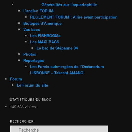
Généralités sur l’aquariophilie
L’ancien FORUM
REGLEMENT FORUM : A lire avant participation
Biotopes d’Amèrique
Vos bacs
Les FISHROOMs
Les MAXI-BACS
Le bac de Stépanne 94
Photos
Reportages
Les Forets submergées de l’Océanarium
LISBONNE – Takashi AMANO
Forum
Le Forum du site
STATISTIQUES DU BLOG
149 688 visites
RECHERCHER
R