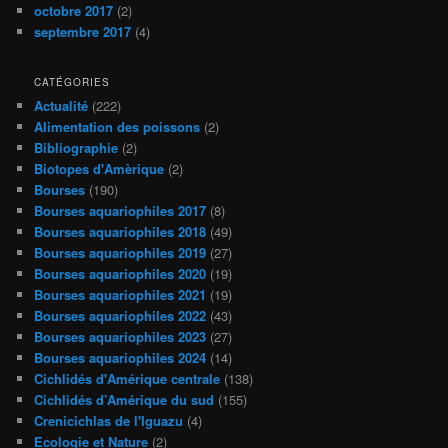
octobre 2017
(2)
septembre 2017
(4)
CATÉGORIES
Actualité
(222)
Alimentation des poissons
(2)
Bibliographie
(2)
Biotopes d'Amèrique
(2)
Bourses
(190)
Bourses aquariophiles 2017
(8)
Bourses aquariophiles 2018
(49)
Bourses aquariophiles 2019
(27)
Bourses aquariophiles 2020
(19)
Bourses aquariophiles 2021
(19)
Bourses aquariophiles 2022
(43)
Bourses aquariophiles 2023
(27)
Bourses aquariophiles 2024
(14)
Cichlidés d'Amérique centrale
(138)
Cichlidés d’Amérique du sud
(155)
Crenicichlas de l'Iguazu
(4)
Ecologie et Nature
(2)