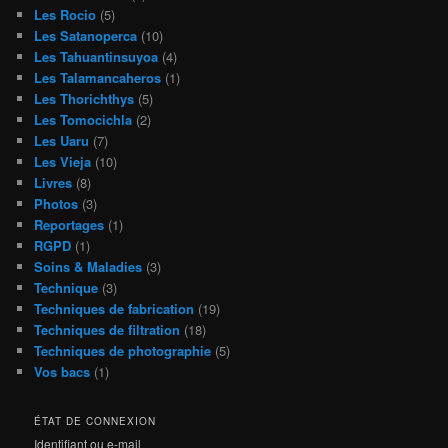
Les Rocio
(5)
Les Satanoperca
(10)
Les Tahuantinsuyoa
(4)
Les Talamancaheros
(1)
Les Thorichthys
(5)
Les Tomocichla
(2)
Les Uaru
(7)
Les Vieja
(10)
Livres
(8)
Photos
(3)
Reportages
(1)
RGPD
(1)
Soins & Maladies
(3)
Technique
(3)
Techniques de fabrication
(19)
Techniques de filtration
(18)
Techniques de photographie
(5)
Vos bacs
(1)
ÉTAT DE CONNEXION
Identifiant ou e-mail