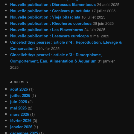
Nouvelle publication : Dicrossus filamentosus
24 août 2025
Nouvelle publication : Crenicara punctulata
17 juillet 2025
Nouvelle publication : Vieja bifasciata
16 juillet 2025
Nouvelle publication : Rheoheros coeruleus
26 juin 2025
Nouvelle publication : Les Flowerhorns
24 juin 2025
Nouvelle publication : Laetacara curviceps
3 mai 2025
Cincelichthys pearsei : article n°4 : Reproduction, Elevage &
Conservation
3 février 2025
Cincelichthys pearsei : article n°3 : Dimorphisme,
Comportement, Eau, Alimentation & Aquarium
31 janvier
2025
ARCHIVES
août 2026
(1)
juillet 2026
(1)
juin 2026
(2)
mai 2026
(2)
mars 2026
(1)
février 2026
(3)
janvier 2026
(1)
décembre 2025
(1)