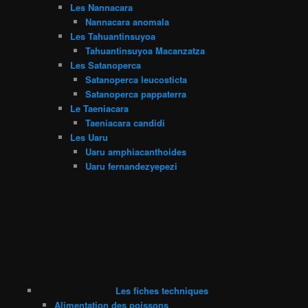
Les Nannacara
Nannacara anomala
Les Tahuantinsuyoa
Tahuantinsuyoa Macanzatza
Les Satanoperca
Satanoperca leucosticta
Satanoperca pappaterra
Le Taeniacara
Taeniacara candidi
Les Uaru
Uaru amphiacanthoides
Uaru fernandezyepezi
Les fiches techniques
Alimentation des poissons