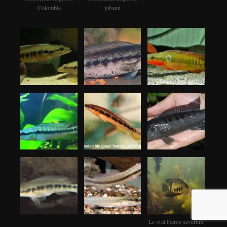
Colombia
johann
Le vrai Heros severum