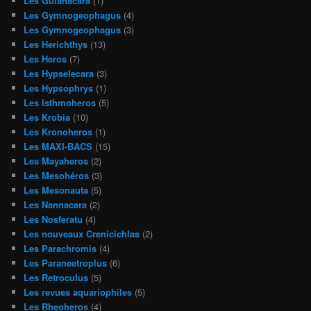
Les Guianacara
(1)
Les Gymnogeophagus
(4)
Les Gymnogeophagus
(3)
Les Herichthys
(13)
Les Heros
(7)
Les Hypselecara
(3)
Les Hypsophrys
(1)
Les Isthmoheros
(5)
Les Krobia
(10)
Les Kronoheros
(1)
Les MAXI-BACS
(15)
Les Mayaheros
(2)
Les Mesohéros
(3)
Les Mesonauta
(5)
Les Nannacara
(2)
Les Nosferatu
(4)
Les nouveaux Crenicichlas
(2)
Les Parachromis
(4)
Les Paraneetroplus
(6)
Les Retroculus
(5)
Les revues aquariophiles
(5)
Les Rheoheros
(4)