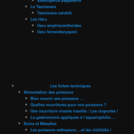
Satanoperca pappaterra
Le Taeniacara
Taeniacara candidi
Les Uaru
Uaru amphiacanthoides
Uaru fernandezyepezi
Les fiches techniques
Alimentation des poissons
Bien nourrir ses poissons …
Quelles nourritures pour nos poissons ?
Une nourriture vivante insolite : Les cloportes !
La gastronomie appliquée à l’aquariophilie….
Soins et Maladies
Les poissons nettoyeurs….et les cichlidés !