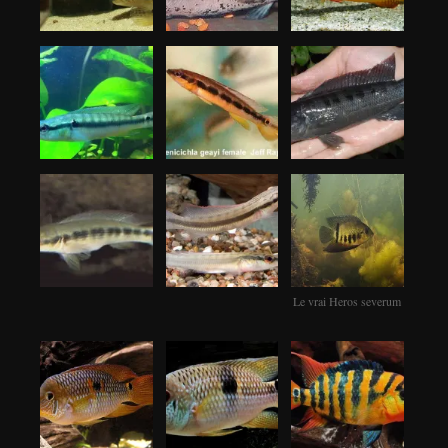
Le vrai Heros severum