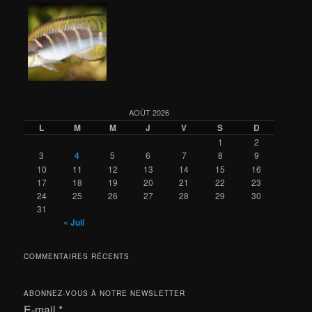
AOÛT 2026
L
M
M
J
V
S
D
1
2
3
4
5
6
7
8
9
10
11
12
13
14
15
16
17
18
19
20
21
22
23
24
25
26
27
28
29
30
31
« Juil
COMMENTAIRES RÉCENTS
ABONNEZ-VOUS À NOTRE NEWSLETTER
E-mail
*