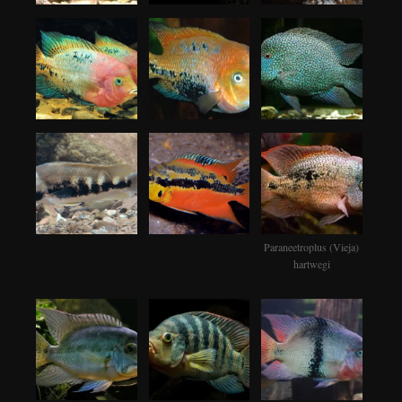
Paraneetroplus (Vieja)
hartwegi