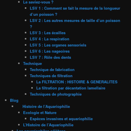
Le saviez-vous ?
LSV 1 : Comment se fait la mesure de la longueur
d’un poisson ?
LSV 2 : Les autres mesures de taille d’un poisson
?
LSV 3 : Les écailles
LSV 4 : La respiration
LSV 5 : Les organes sensoriels
LSV 6 : Les nageoires
LSV 7 : Rôle des dents
Technique
Technique de fabrication
Techniques de filtration
La FILTRATION : HISTOIRE & GENERALITES
La filtration par décantation lamellaire
Techniques de photographie
Blog
Histoire de l’Aquariophilie
Ecologie et Nature
Espèces invasives et aquariophilie
L’Histoire de l’Aquariophilie
Les aquariophiles célèbres