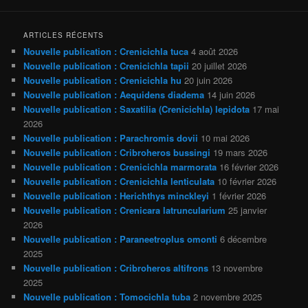
ARTICLES RÉCENTS
Nouvelle publication : Crenicichla tuca
4 août 2026
Nouvelle publication : Crenicichla tapii
20 juillet 2026
Nouvelle publication : Crenicichla hu
20 juin 2026
Nouvelle publication : Aequidens diadema
14 juin 2026
Nouvelle publication : Saxatilia (Crenicichla) lepidota
17 mai
2026
Nouvelle publication : Parachromis dovii
10 mai 2026
Nouvelle publication : Cribroheros bussingi
19 mars 2026
Nouvelle publication : Crenicichla marmorata
16 février 2026
Nouvelle publication : Crenicichla lenticulata
10 février 2026
Nouvelle publication : Herichthys minckleyi
1 février 2026
Nouvelle publication : Crenicara latruncularium
25 janvier
2026
Nouvelle publication : Paraneetroplus omonti
6 décembre
2025
Nouvelle publication : Cribroheros altifrons
13 novembre
2025
Nouvelle publication : Tomocichla tuba
2 novembre 2025