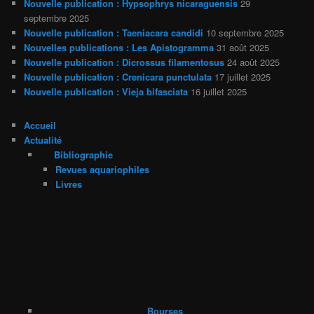
Nouvelle publication : Hypsophrys nicaraguensis
29
septembre 2025
Nouvelle publication : Taeniacara candidi
10 septembre 2025
Nouvelles publications : Les Apistogramma
31 août 2025
Nouvelle publication : Dicrossus filamentosus
24 août 2025
Nouvelle publication : Crenicara punctulata
17 juillet 2025
Nouvelle publication : Vieja bifasciata
16 juillet 2025
Accueil
Actualité
Bibliographie
Revues aquariophiles
Livres
Bourses