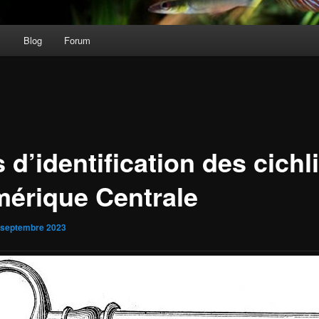
s
Blog
Forum
 d’identification des cichl
mérique Centrale
 septembre 2023