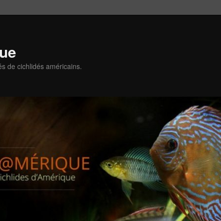
que
és de cichlidés américains.