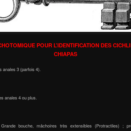
CHOTOMIQUE POUR L’IDENTIFICATION DES CICHL
CHIAPAS
 Épines anales 3 (parfois 4
). Épines anales 4 ou plu
 Grande bouche, mâchoires très extensibles (Protractiles) ; pré