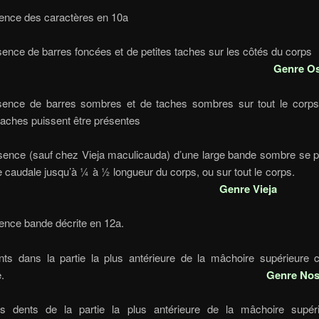
– Absence des caractères en 1
ésence de barres foncées et de petites taches sur les côtés
Genre O
ence de barres sombres et de taches sombres sur tout le corps
ines taches puissent être présen
sence (sauf chez Vieja maculicauda) d’une large bande sombre se p
che caudale jusqu’à ¼ à ½ longueur du corps, ou sur tout 
Genre Vieja
– Absence bande décrite en 12
ts dans la partie la plus antérieure de la mâchoire supérieure 
nicuspide.
Genre Nos
 dents de la partie la plus antérieure de la mâchoire supér