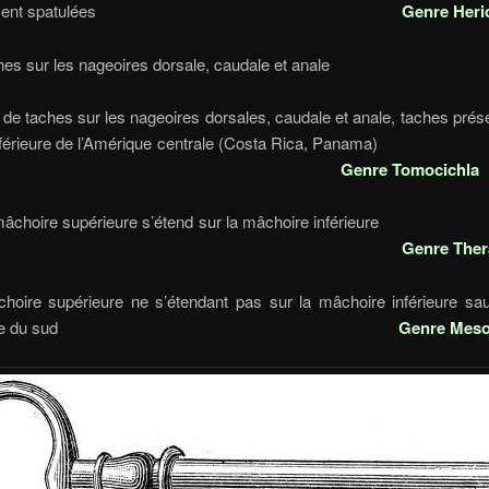
éralement spatulées
Genre Heri
Taches sur les nageoires dorsale, caudale et a
de taches sur les nageoires dorsales, caudale et anale, taches pré
ie inférieure de l’Amérique centrale (Costa Rica,
Genre Tomocichla
a mâchoire supérieure s’étend sur la mâchoire in
Genre Ther
hoire supérieure ne s’étendant pas sur la mâchoire inférieure sa
Amérique du sud
Genre Mes