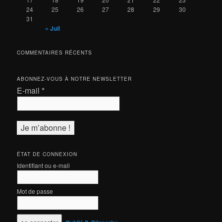
24
25
26
27
28
29
30
31
« Juil
COMMENTAIRES RÉCENTS
ABONNEZ-VOUS À NOTRE NEWSLETTER
E-mail
*
ÉTAT DE CONNEXION
Identifiant ou e-mail
Mot de passe