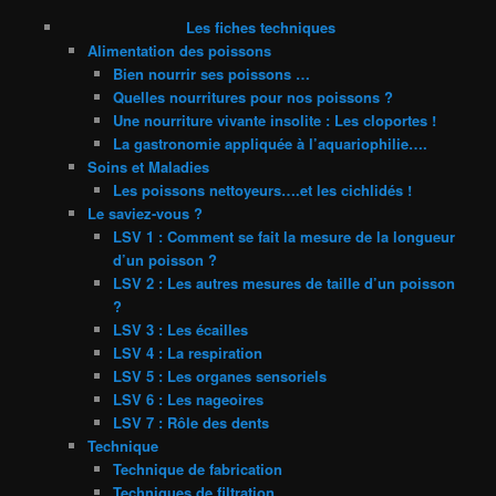
Les fiches techniques
Alimentation des poissons
Bien nourrir ses poissons …
Quelles nourritures pour nos poissons ?
Une nourriture vivante insolite : Les cloportes !
La gastronomie appliquée à l’aquariophilie….
Soins et Maladies
Les poissons nettoyeurs….et les cichlidés !
Le saviez-vous ?
LSV 1 : Comment se fait la mesure de la longueur
d’un poisson ?
LSV 2 : Les autres mesures de taille d’un poisson
?
LSV 3 : Les écailles
LSV 4 : La respiration
LSV 5 : Les organes sensoriels
LSV 6 : Les nageoires
LSV 7 : Rôle des dents
Technique
Technique de fabrication
Techniques de filtration