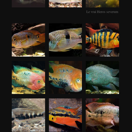
Le vrai Heros severum