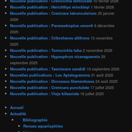
Nouvelle publication : Crenicichla lenticulata
10 février 2026
Nouvelle publication : Herichthys minckleyi
1 février 2026
Nouvelle publication : Crenicara latruncularium
25 janvier
2026
Nouvelle publication : Paraneetroplus omonti
6 décembre
2025
Nouvelle publication : Cribroheros altifrons
13 novembre
2025
Nouvelle publication : Tomocichla tuba
2 novembre 2025
Nouvelle publication : Hypsophrys nicaraguensis
29
septembre 2025
Nouvelle publication : Taeniacara candidi
10 septembre 2025
Nouvelles publications : Les Apistogramma
31 août 2025
Nouvelle publication : Dicrossus filamentosus
24 août 2025
Nouvelle publication : Crenicara punctulata
17 juillet 2025
Nouvelle publication : Vieja bifasciata
16 juillet 2025
Accueil
Actualité
Bibliographie
Revues aquariophiles