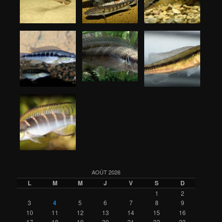
AOÛT 2026
L
M
M
J
V
S
D
1
2
3
4
5
6
7
8
9
10
11
12
13
14
15
16
17
18
19
20
21
22
23