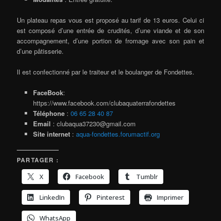
Un plateau repas vous est proposé au tarif de 13 euros. Celui ci
est composé d’une entrée de crudités, d’une viande et de son
accompagnement, d’une portion de fromage avec son pain et
d’une pâtisserie.
Il est confectionné par le traiteur et le boulanger de Fondettes.
FaceBook
:
https://www.facebook.com/clubaquaterrafondettes
Téléphone
:
06 65 28 40 87
Email
: clubaqua37230@gmail.com
Site internet
:
aqua-fondettes.forumactif.org
PARTAGER :
X
Facebook
Tumblr
LinkedIn
Pinterest
Imprimer
WhatsApp