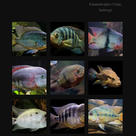
Paraneetroplus (Vieja)
hartwegi