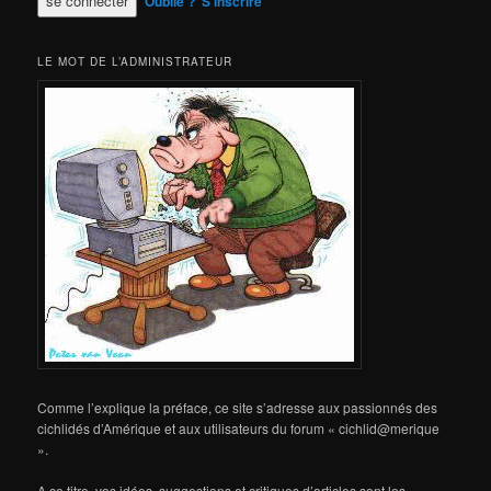
Oublié ?
S’inscrire
LE MOT DE L’ADMINISTRATEUR
Comme l’explique la préface, ce site s’adresse aux passionnés des
cichlidés d’Amérique et aux utilisateurs du forum « cichlid@merique
».
A ce titre, vos idées, suggestions et critiques d’articles sont les